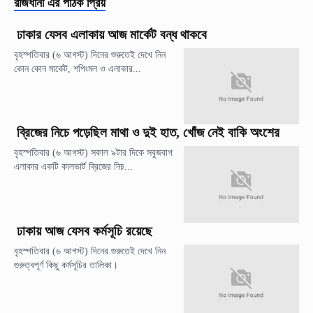
রাজধানী
এর পাঠক প্রিয়
ঢাকার যেসব এলাকায় আজ মার্কেট বন্ধ থাকবে
বৃহস্পতিবার (৬ আগস্ট) দিনের শুরুতেই দেখে নিন
কোন কোন মার্কেট, শপিংমল ও এলাকার...
ব্রিজের নিচে পড়েছিল মাথা ও দুই হাত, খোঁজ নেই বাকি অংশের
বৃহস্পতিবার (৬ আগস্ট) সকাল ৯টার দিকে সবুজবাগ
এলাকার একটি কালভার্ট ব্রিজের নিচ...
ঢাকায় আজ যেসব কর্মসূচি রয়েছে
বৃহস্পতিবার (৬ আগস্ট) দিনের শুরুতেই দেখে নিন
গুরুত্বপূর্ণ কিছু কর্মসূচির তালিকা।