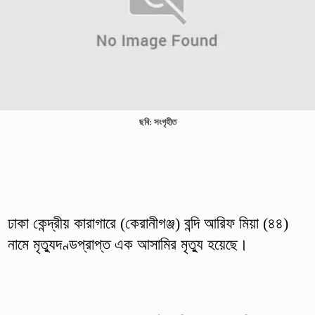
ছবি: সংগৃহীত
ঢাকা কেন্দ্রীয় কারাগারে (কেরানীগঞ্জ) বন্দি আরিফ মিয়া (৪৪)
নামে মৃত্যুদণ্ডপ্রাপ্ত এক আসামির মৃত্যু হয়েছে।