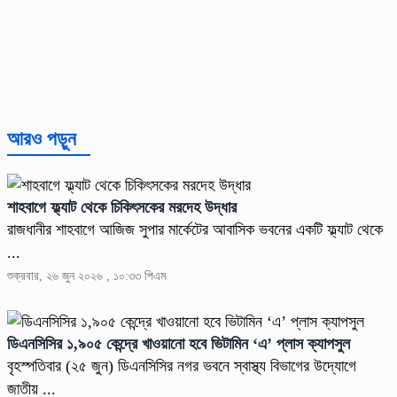
আরও পড়ুন
শাহবাগে ফ্ল্যাট থেকে চিকিৎসকের মরদেহ উদ্ধার
রাজধানীর শাহবাগে আজিজ সুপার মার্কেটের আবাসিক ভবনের একটি ফ্ল্যাট থেকে
...
শুক্রবার, ২৬ জুন ২০২৬ , ১০:৩৩ পিএম
ডিএনসিসির ১,৯০৫ কেন্দ্রে খাওয়ানো হবে ভিটামিন ‘এ’ প্লাস ক্যাপসুল
বৃহস্পতিবার (২৫ জুন) ডিএনসিসির নগর ভবনে স্বাস্থ্য বিভাগের উদ্যোগে
জাতীয় ...