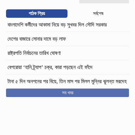
পাঠক প্রিয়
সর্বশেষ
বাংলাদেশি কর্মীদের আকামা নিয়ে বড় সুখবর দিল সৌদি সরকার
দেশের বাজারে সোনার দামে বড় লাফ
রাষ্ট্রপতি নির্বাচনের তারিখ ঘোষণা
বেপরোয়া ‘হানি ট্র্যাপ’ চক্র, কারা পড়ছেন এই ফাঁদে
টানা ৫ দিন অনশনের পর বিয়ে, তিন মাস পর মিলল মুন্নির ঝুলন্ত মরদেহ
সব খবর