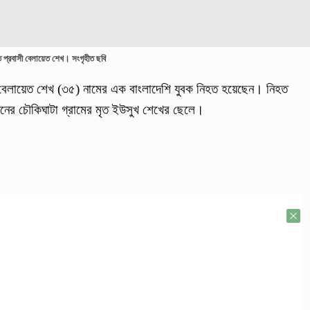
 প্রবাসী বেলায়েত শেখ। সংগৃহীত ছবি
য় বেলায়েত শেখ (৩৫) নামের এক বাংলাদেশি যুবক নিহত হয়েছেন। নিহত
িয়নের চৌকিঘাটা গ্রামের মৃত ইউসুখ শেখের ছেলে।
।