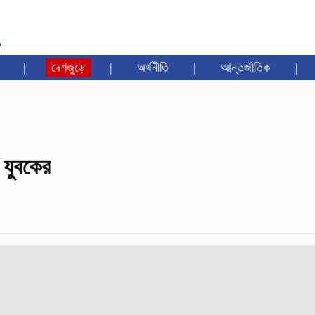
৩
|
দেশজুড়ে
|
অর্থনীতি
|
আন্তর্জাতিক
|
 যুবকের