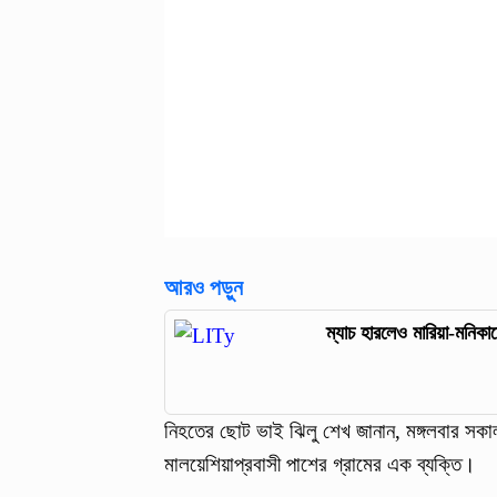
আরও পড়ুন
ম্যাচ হারলেও মারিয়া-মনিকাদে
নিহতের ছোট ভাই ঝিলু শেখ জানান, মঙ্গলবার সকাল
মালয়েশিয়াপ্রবাসী পাশের গ্রামের এক ব্যক্তি।