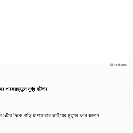
StoryLens™
র পারফরম্যান্সে মুগ্ধ বাটলার
 ৯টার দিকে গাড়ি চাপায় তার ভাইয়ের মৃত্যুর খবর জানান