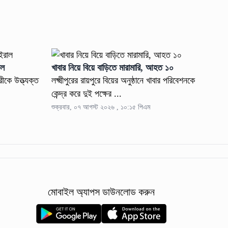
াল
খাবার নিয়ে বিয়ে বাড়িতে মারামারি, আহত ১০
রীকে উত্ত্যক্ত
লক্ষ্মীপুরের রায়পুরে বিয়ের অনুষ্ঠানে খাবার পরিবেশনকে
কেন্দ্র করে দুই পক্ষের ...
শুক্রবার, ০৭ আগস্ট ২০২৬ , ১০:১৫ পিএম
মোবাইল অ্যাপস ডাউনলোড করুন