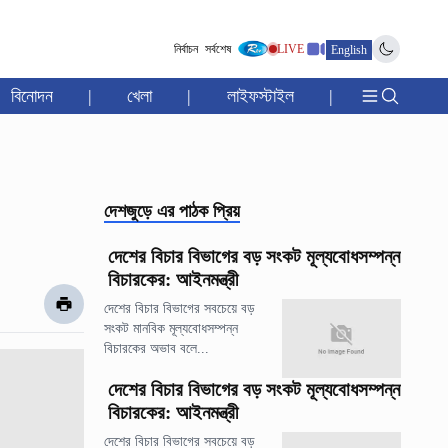
নির্বাচন
সর্বশেষ
LIVE
English
বিনোদন
|
খেলা
|
লাইফস্টাইল
|
দেশজুড়ে
এর পাঠক প্রিয়
দেশের বিচার বিভাগের বড় সংকট মূল্যবোধসম্পন্ন
বিচারকের: আইনমন্ত্রী
দেশের বিচার বিভাগের সবচেয়ে বড়
সংকট মানবিক মূল্যবোধসম্পন্ন
বিচারকের অভাব বলে...
দেশের বিচার বিভাগের বড় সংকট মূল্যবোধসম্পন্ন
বিচারকের: আইনমন্ত্রী
দেশের বিচার বিভাগের সবচেয়ে বড়