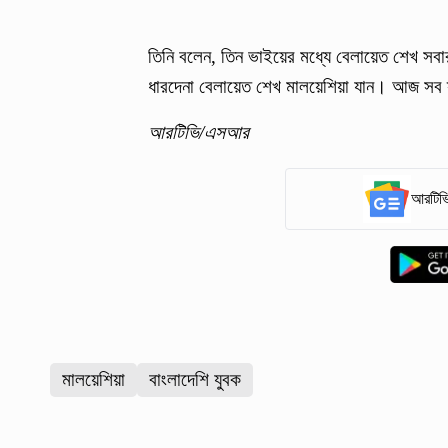
তিনি বলেন, তিন ভাইয়ের মধ্যে বেলায়েত শেখ সবা
ধারদেনা বেলায়েত শেখ মালয়েশিয়া যান। আজ সব স
আরটিভি/এসআর
আরটিভি
মালয়েশিয়া
বাংলাদেশি যুবক