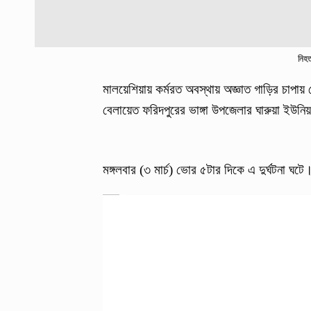
নিহত
মালয়েশিয়ায় কর্মরত অবস্থায় অজ্ঞাত গাড়ির চাপা
বেলায়েত ফরিদপুরের ভাঙ্গা উপজেলার ঘারুয়া ইউন
মঙ্গলবার (৩ মার্চ) ভোর ৫টার দিকে এ দুর্ঘটনা ঘটে