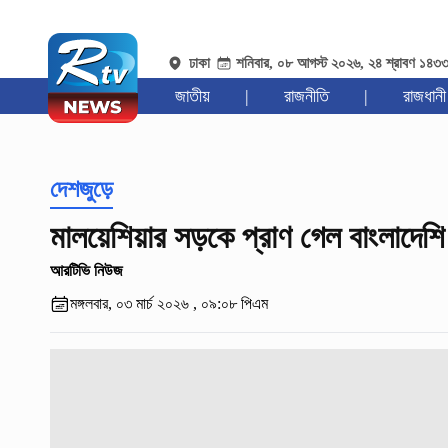
ঢাকা
শনিবার, ০৮ আগস্ট ২০২৬, ২৪ শ্রাবণ ১৪৩
জাতীয়
|
রাজনীতি
|
রাজধানী
দেশজুড়ে
মালয়েশিয়ার সড়কে প্রাণ গেল বাংলাদেশি
আরটিভি নিউজ
মঙ্গলবার, ০৩ মার্চ ২০২৬ , ০৯:০৮ পিএম