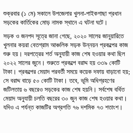
শুক্রবার (১ মে) সকালে উপজেলার খুলনা-পাইকগাছা প্রধান
সড়কের কার্তিকের মোড় নামক স্থানে এ ঘটনা ঘটে।
সড়ক ও জনপদ সূত্রে জানা গেছে, ২০২০ সালের জানুয়ারিতে
খুলনার কয়রা বেতগ্রাম আঞ্চলিক সড়ক উন্নয়ন প্রকল্পের কাজ
শুরু হয়। দরপত্রের শর্ত অনুযায়ী কাজ শেষ হওয়ার কথা ছিল
২০২২ সালের জুনে। শুরুতে প্রকল্পে বরাদ্দ হয় ৩৩৯ কোটি
টাকা। প্রকল্পের মেয়াদ পরবর্তী সময়ে কয়েক দফায় বাড়ানো হয়;
সে বরাদ্দ বাড়ে ৫০ কোটি টাকা। তবে, ভূমি অধিগ্রহণের
জটিলতায় ৬ বছরেও সড়কের কাজ শেষ হয়নি। সর্বশেষ বর্ধিত
মেয়াদ অনুযায়ী চলতি বছরের ৩০ জুন কাজ শেষ হওয়ার কথা।
যদিও এ পর্যন্ত কাজটির অগ্রগতি ৭৬ দশমিক ৭৩ শতাংশ।