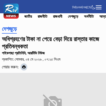
নির্বাচন
সর্বশেষ
EN
জাতীয়
রাজনীতি
রাজধানী
দেশজুড়ে
অর্থনীতি
আন্ত
দেশজুড়ে
অধিগ্রহণের টাকা না পেয়ে বেড়া দিয়ে রাস্তার কাজে
প্রতিবন্ধকতা
পাইকগাছা প্রতিনিধি, আরটিভি নিউজ
প্রকাশিত: সোমবার, ০৪ মে ২০২৬ , ০৭:২৫ পিএম
শেয়ার করুন: