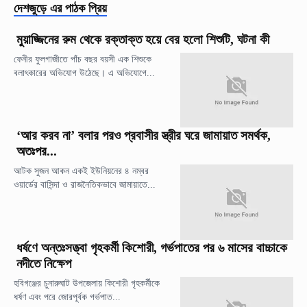
দেশজুড়ে
এর পাঠক প্রিয়
মুয়াজ্জিনের রুম থেকে রক্তাক্ত হয়ে বের হলো শিশুটি, ঘটনা কী
ফেনীর ফুলগাজীতে পাঁচ বছর বয়সী এক শিশুকে
বলাৎকারের অভিযোগ উঠেছে। এ অভিযোগে...
‘আর করব না’ বলার পরও প্রবাসীর স্ত্রীর ঘরে জামায়াত সমর্থক,
অতঃপর...
আটক সুজন আকন একই ইউনিয়নের ৪ নম্বর
ওয়ার্ডের বাসিন্দা ও রাজনৈতিকভাবে জামায়াতে...
ধর্ষণে অন্তঃসত্ত্বা গৃহকর্মী কিশোরী, গর্ভপাতের পর ৬ মাসের বাচ্চাকে
নদীতে নিক্ষেপ
হবিগঞ্জের চুনারুঘাট উপজেলায় কিশোরী গৃহকর্মীকে
ধর্ষণ এবং পরে জোরপূর্বক গর্ভপাত...