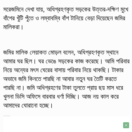
সরেজমিনে দেখা যায়, অধিগ্রহণকৃত সড়কের উত্তর-দক্ষিণ মুখে
বাঁশের খুঁটি পুঁতে ও লম্বাবম্বি বাঁশ টানিয়ে বেড়া দিয়েছেন জমির
মালিকরা।
জমির মালিক লেয়াকত মোড়ল বলেন, অধিগ্রহণকৃত স্থানে
আমার ঘর ছিল। ঘর ভেঙে সড়কের কাজ করেছে। আমি পরিবার
নিয়ে অন্যের মৎস ঘেরের বাসায় পরিবার নিয়ে থাকছি। টাকার
অভাবে জমি কিনতে পারছি না আবার নতুন ঘর তৈটি করতে
পারছি না। জমি অধিগ্রহণের টাকা তুলতে প্রায় ছয় মাস ধরে
খুলনা ডিসি অফিসে বারবার ধর্ণা দিচ্ছি। আজ নয় কাল করে
আমাদের ঘোরানো হচ্ছে।