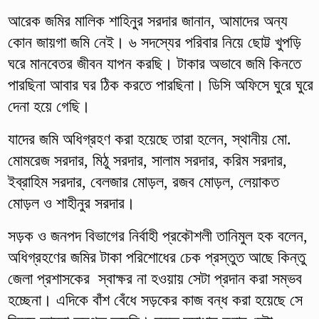
আরেক জমির মালিক শাহিনুর সরদার জানান, আমাদের অন্য
কোন জায়গা জমি নেই। ৬ সদস্যের পরিবার নিয়ে ছোট্ট খুপড়ি
ঘরে মানবেতর জীবন যাপন করছি। টাকার অভাবে জমি কিনতে
পারছিনা আবার ঘর ঠিক করতে পারছিনা। ডিসি অফিসে ঘুরে ঘুরে
দেনা হয়ে গেছি।
যাদের জমি অধিগ্রহণ করা হয়েছে তারা হলেন, স্থানীয় মো.
মোমরেজ সরদার, মিঠু সরদার, সালাম সরদার, করিম সরদার,
ইব্রাহিম সরদার, বেলজার মোড়ল, রজব মোড়ল, লেয়াকত
মোড়ল ও শাহীনুর সরদার।
সড়ক ও জনপদ বিভাগের নির্বাহী প্রকৌশলী তানিমুল হক বলেন,
অধিগ্রহণের জমির টাকা পরিশোধের চেক প্রস্তুত আছে কিন্তু
জেলা প্রশাসকের স্বাক্ষর না হওয়ায় সেটা প্রদান করা সম্ভব
হচ্ছেনা। এদিকে বাঁশ বেঁধে সড়কের কাজ বন্ধ করা হয়েছে সে