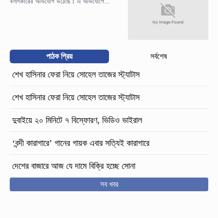
বলাৎকারের অভিযোগ উঠেছে। এ অভিযোগে...
পাঠক প্রিয়
সর্বশেষ
শেখ হাসিনার ফেরা নিয়ে সোহেল তাজের স্ট্যাটাস
শেখ হাসিনার ফেরা নিয়ে সোহেল তাজের স্ট্যাটাস
দুবাইয়ে ২০ মিনিটে ৭ বিস্ফোরণ, ভিডিও ভাইরাল
‘বন্দী কারাগারে’ গানের গায়ক এবার সত্যিই কারাগারে
দেশের বাজারে আজ যে দামে বিক্রি হচ্ছে সোনা
সব খবর