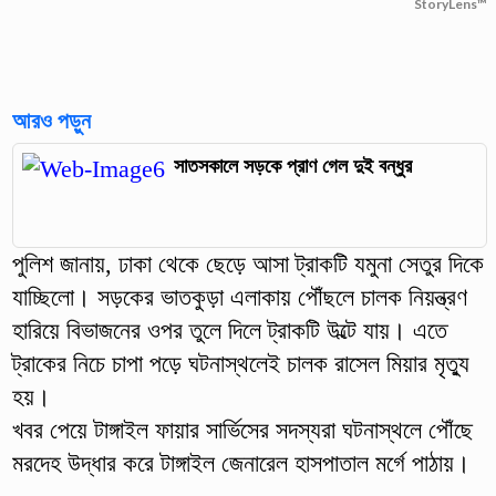
StoryLens™
আরও পড়ুন
সাতসকালে সড়কে প্রাণ গেল দুই বন্ধুর
পুলিশ জানায়, ঢাকা থেকে ছেড়ে আসা ট্রাকটি যমুনা সেতুর দিকে
যাচ্ছিলো। সড়কের ভাতকুড়া এলাকায় পৌঁছলে চালক নিয়ন্ত্রণ
হারিয়ে বিভাজনের ওপর তুলে দিলে ট্রাকটি উল্টে যায়। এতে
ট্রাকের নিচে চাপা পড়ে ঘটনাস্থলেই চালক রাসেল মিয়ার মৃত্যু
হয়।
খবর পেয়ে টাঙ্গাইল ফায়ার সার্ভিসের সদস্যরা ঘটনাস্থলে পৌঁছে
মরদেহ উদ্ধার করে টাঙ্গাইল জেনারেল হাসপাতাল মর্গে পাঠায়।