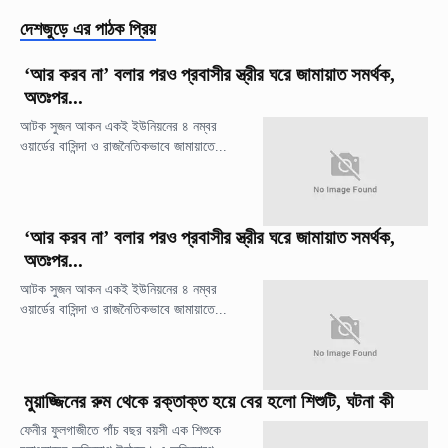
দেশজুড়ে
এর পাঠক প্রিয়
‘আর করব না’ বলার পরও প্রবাসীর স্ত্রীর ঘরে জামায়াত সমর্থক,
অতঃপর...
আটক সুজন আকন একই ইউনিয়নের ৪ নম্বর
ওয়ার্ডের বাসিন্দা ও রাজনৈতিকভাবে জামায়াতে...
‘আর করব না’ বলার পরও প্রবাসীর স্ত্রীর ঘরে জামায়াত সমর্থক,
অতঃপর...
আটক সুজন আকন একই ইউনিয়নের ৪ নম্বর
ওয়ার্ডের বাসিন্দা ও রাজনৈতিকভাবে জামায়াতে...
মুয়াজ্জিনের রুম থেকে রক্তাক্ত হয়ে বের হলো শিশুটি, ঘটনা কী
ফেনীর ফুলগাজীতে পাঁচ বছর বয়সী এক শিশুকে