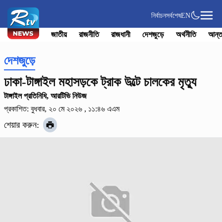
নির্বাচন
সর্বশেষ
EN
জাতীয়
রাজনীতি
রাজধানী
দেশজুড়ে
অর্থনীতি
আন্ত
দেশজুড়ে
ঢাকা-টাঙ্গাইল মহাসড়কে ট্রাক উল্টে চালকের মৃত্যু
টাঙ্গাইল প্রতিনিধি, আরটিভি নিউজ
প্রকাশিত: বুধবার, ২০ মে ২০২৬ , ১১:৪৬ এএম
শেয়ার করুন: