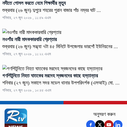
নদীতে গোসল করতে নেমে শিক্ষার্থীর মৃত্যু
শুক্রবার (২৬ জুন) দুপুরে শহরের পুরান বাজার পাঁচ নম্বর ঘাট ...
শনিবার, ২৭ জুন ২০২৬ , ১১:৫৯ এএম
নওগাঁয় নারী মাদককারবারি গ্রেপ্তার
শুক্রবার (২৬ জুন) সন্ধ্যা ৭টা ৪৫ মিনিটে উপজেলার ভারশোঁ ইউনিয়নের ...
শনিবার, ২৭ জুন ২০২৬ , ১১:২২ এএম
গণপিটুনিতে নিহত ঘাতকের মরদেহ স্বজনদের কাছে হস্তান্তর
শনিবার (২৭ জুন) সকালে সদর মডেল থানার উপপরিদর্শক (এসআই) মো. ...
শনিবার, ২৭ জুন ২০২৬ , ১০:৫৫ এএম
অনুসরণ করুন