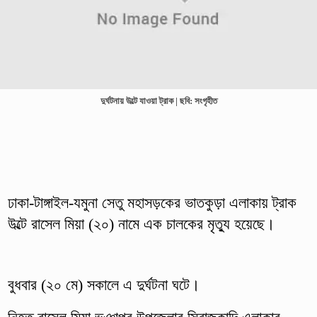
দুর্ঘটনায় উল্টে যাওয়া ট্রাক | ছবি: সংগৃহীত
ঢাকা-টাঙ্গাইল-যমুনা সেতু মহাসড়কের ভাতকুড়া এলাকায় ট্রাক
উল্টে রাসেল মিয়া (২০) নামে এক চালকের মৃত্যু হয়েছে।
বুধবার (২০ মে) সকালে এ দুর্ঘটনা ঘটে।