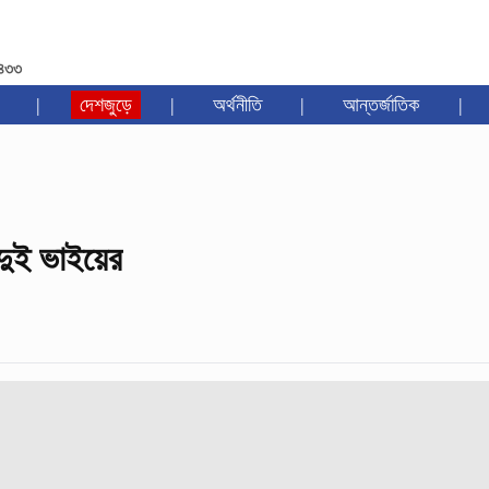
১৪৩৩
|
দেশজুড়ে
|
অর্থনীতি
|
আন্তর্জাতিক
|
দুই ভাইয়ের