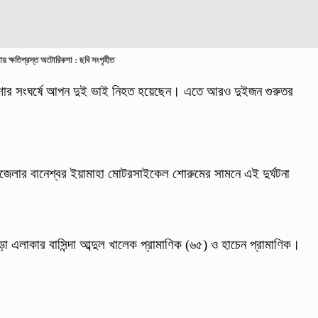
ানায় ক্ষতিগ্রস্ত অটোরিকশা : ছবি সংগৃহীত
রিকশার সংঘর্ষে আপন দুই ভাই নিহত হয়েছেন। এতে আরও দুইজন গুরুতর
জেলার বানেশ্বর ইয়ামাহা মোটরসাইকেল শোরুমের সামনে এই দুর্ঘটনা
ড়া এলাকার বাসিন্দা আব্দুল খালেক প্রামাণিক (৬৫) ও হাচেন প্রামাণিক।