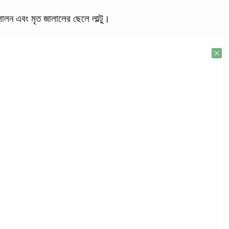
ন এবং মৃত জালালের ছেলে লাল্টু।