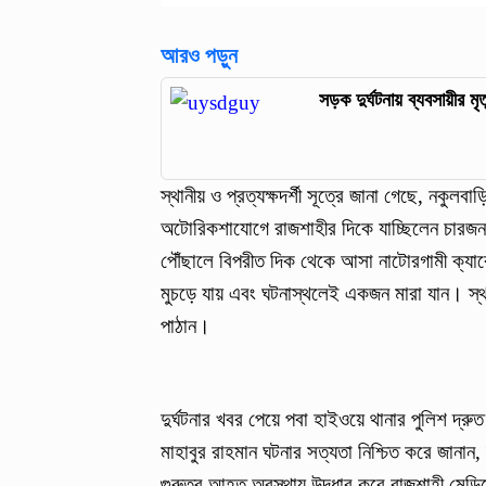
আরও পড়ুন
সড়ক দুর্ঘটনায় ব্যবসায়ীর মৃ
স্থানীয় ও প্রত্যক্ষদর্শী সূত্রে জানা গেছে, নকুল
অটোরিকশাযোগে রাজশাহীর দিকে যাচ্ছিলেন চারজন 
পৌঁছালে বিপরীত দিক থেকে আসা নাটোরগামী ক্যার
মুচড়ে যায় এবং ঘটনাস্থলেই একজন মারা যান। স্থ
পাঠান।
দুর্ঘটনার খবর পেয়ে পবা হাইওয়ে থানার পুলিশ দ্রুত
মাহাবুর রাহমান ঘটনার সত্যতা নিশ্চিত করে জানা
গুরুতর আহত অবস্থায় উদ্ধার করে রাজশাহী মেডি