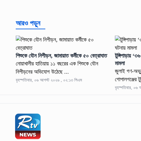
আরও পড়ুন
শিশুকে যৌন নিপীড়ন, জামায়াত কর্মীকে ৫০ বেত্রাঘাত
টুঙ্গিপাড়ায় ‘
মামলা
নোয়াখালীর হাতিয়ায় ১১ বছরের এক শিশুকে যৌন
জুলাই গণ-অভ্যু
নিপীড়নের অভিযোগ উঠেছে ...
গোপালগঞ্জের টু
বৃহস্পতিবার, ০৬ আগস্ট ২০২৬ , ০২:১৩ পিএম
বৃহস্পতিবার, ০৬