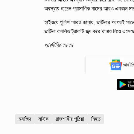
অবস্থায় হাচেন প্রামাণিক নামের আরও একজন মা
হাইওয়ে পুলিশ আরও জানায়, দুর্ঘটনার পরপরই ঘা
দুর্ঘটনা কবলিত ট্রাকটি জব্দ করে থানায় নিয়ে এসে
আরটিভি/এমএম
আরটিভি
মসজিদ
মাইক
রাজশাহীর পুঠিয়া
নিহত