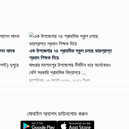
লেন মাদক
এক উপজেলার ৭৪ প্রাথমিক স্কুল চলছে ভারপ্রাপ্ত
প্রধান শিক্ষক দিয়ে
স্ট) দুপুরে
মাগুরার মহম্মদপুর উপজেলায় দীর্ঘদিন ধরে অর্ধেকেরও
বেশি সরকারি প্রাথমিক বিদ্যালয়ে ...
বৃহস্পতিবার, ০৬ আগস্ট ২০২৬ , ১২:৫২ পিএম
মোবাইল অ্যাপস ডাউনলোড করুন