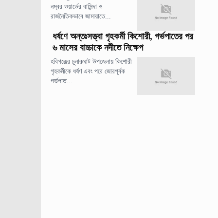
নম্বর ওয়ার্ডের বাসিন্দা ও
রাজনৈতিকভাবে জামায়াতে...
ধর্ষণে অন্তঃসত্ত্বা গৃহকর্মী কিশোরী, গর্ভপাতের পর
৬ মাসের বাচ্চাকে নদীতে নিক্ষেপ
হবিগঞ্জের চুনারুঘাট উপজেলায় কিশোরী
গৃহকর্মীকে ধর্ষণ এবং পরে জোরপূর্বক
গর্ভপাত...