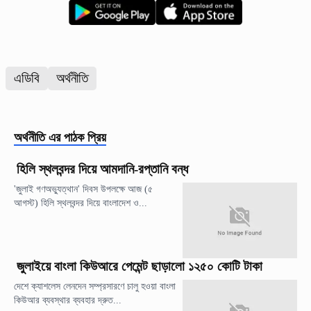
এডিবি
অর্থনীতি
অর্থনীতি
এর পাঠক প্রিয়
হিলি স্থলবন্দর দিয়ে আমদানি-রপ্তানি বন্ধ
'জুলাই গণঅভ্যুত্থান' দিবস উপলক্ষে আজ (৫
আগস্ট) হিলি স্থলবন্দর দিয়ে বাংলাদেশ ও...
জুলাইয়ে বাংলা কিউআরে পেমেন্ট ছাড়ালো ১২৫০ কোটি টাকা
দেশে ক্যাশলেস লেনদেন সম্প্রসারণে চালু হওয়া বাংলা
কিউআর ব্যবস্থার ব্যবহার দ্রুত...