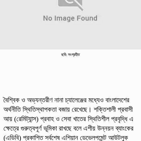
ছবি: সংগ্রহীত
বৈশ্বিক ও অভ্যন্তরীণ নানা চ্যালেঞ্জের মধ্যেও বাংলাদেশের
অর্থনীতি স্থিতিস্থাপকতা বজায় রেখেছে। শক্তিশালী প্রবাসী
আয় (রেমিট্যান্স) প্রবাহ ও সেবা খাতের স্থিতিশীল প্রবৃদ্ধি এ
ক্ষেত্রে গুরুত্বপূর্ণ ভূমিকা রাখছে বলে এশীয় উন্নয়ন ব্যাংকের
(এডিবি) প্রকাশিত সর্বশেষ এশিয়ান ডেভেলপমেন্ট আউটলুক