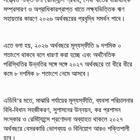
সম্প্রসারণ ও অগ্রাধিকারপ্রাপ্ত খাতে লক্ষ্যভিত্তিক ঋণ
সহায়তার কারণে ২০২৬ অর্থবছরের প্রবৃদ্ধি সমর্থন পাবে।
এতে বলা হয়, ২০২৬ অর্থবছরে মূল্যস্ফীতি ৯ দশমিক ০
শতাংশে থাকবে বলে ধারণা করা হচ্ছে এবং অর্থনৈতিক
পরিস্থিতির উন্নতির সঙ্গে সঙ্গে ২০২৭ অর্থবছরে তা ধীরে ধীরে
কমে ৮ দশমিক ৮ শতাংশে নেমে আসবে।
এডিবি’র মতে, মাঝারি পর্যায়ের মূল্যস্ফীতি, ব্যবসা পরিচালনার
বিধি-বিধান সহজীকরণ, সুশাসনের উন্নয়ন, কর প্রশাসন
সংস্কার ও রেমিট্যান্সে প্রণোদনা অব্যাহত থাকলে ২০২৭
অর্থবছরে বেসরকারি ভোগব্যয় ও বিনিয়োগ আরও শক্তিশালী
হবে।