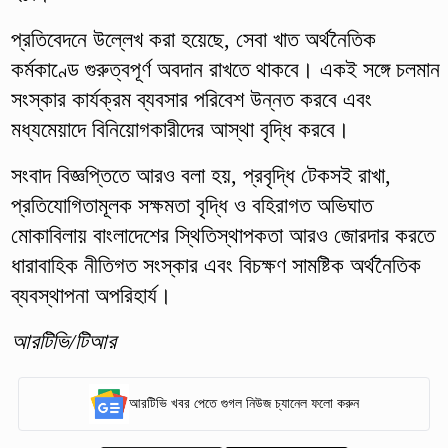
প্রতিবেদনে উল্লেখ করা হয়েছে, সেবা খাত অর্থনৈতিক
কর্মকাণ্ডে গুরুত্বপূর্ণ অবদান রাখতে থাকবে। একই সঙ্গে চলমান
সংস্কার কার্যক্রম ব্যবসার পরিবেশ উন্নত করবে এবং
মধ্যমেয়াদে বিনিয়োগকারীদের আস্থা বৃদ্ধি করবে।
সংবাদ বিজ্ঞপ্তিতে আরও বলা হয়, প্রবৃদ্ধি টেকসই রাখা,
প্রতিযোগিতামূলক সক্ষমতা বৃদ্ধি ও বহিরাগত অভিঘাত
মোকাবিলায় বাংলাদেশের স্থিতিস্থাপকতা আরও জোরদার করতে
ধারাবাহিক নীতিগত সংস্কার এবং বিচক্ষণ সামষ্টিক অর্থনৈতিক
ব্যবস্থাপনা অপরিহার্য।
আরটিভি/টিআর
আরটিভি খবর পেতে গুগল নিউজ চ্যানেল ফলো করুন