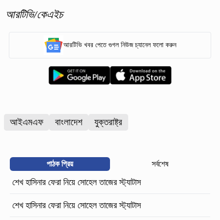
আরটিভি/কেএইচ
আরটিভি খবর পেতে গুগল নিউজ চ্যানেল ফলো করুন
আইএমএফ
বাংলাদেশ
যুক্তরাষ্ট্র
পাঠক প্রিয়
সর্বশেষ
শেখ হাসিনার ফেরা নিয়ে সোহেল তাজের স্ট্যাটাস
শেখ হাসিনার ফেরা নিয়ে সোহেল তাজের স্ট্যাটাস