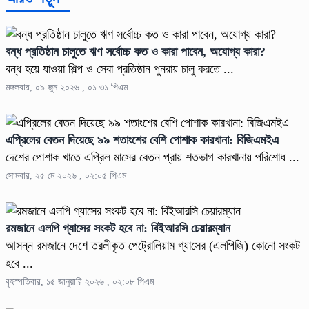
বন্ধ প্রতিষ্ঠান চালুতে ঋণ সর্বোচ্চ কত ও কারা পাবেন, অযোগ্য কারা?
বন্ধ হয়ে যাওয়া শিল্প ও সেবা প্রতিষ্ঠান পুনরায় চালু করতে ...
মঙ্গলবার, ০৯ জুন ২০২৬ , ০১:৩১ পিএম
এপ্রিলের বেতন দিয়েছে ৯৯ শতাংশের বেশি পোশাক কারখানা: বিজিএমইএ
দেশের পোশাক খাতে এপ্রিল মাসের বেতন প্রায় শতভাগ কারখানায় পরিশোধ ...
সোমবার, ২৫ মে ২০২৬ , ০২:০৫ পিএম
রমজানে এলপি গ্যাসের সংকট হবে না: বিইআরসি চেয়ারম্যান
আসন্ন রমজানে দেশে তরলীকৃত পেট্রোলিয়াম গ্যাসের (এলপিজি) কোনো সংকট
হবে ...
বৃহস্পতিবার, ১৫ জানুয়ারি ২০২৬ , ০২:০৮ পিএম