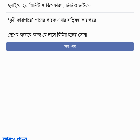
দুবাইয়ে ২০ মিনিটে ৭ বিস্ফোরণ, ভিডিও ভাইরাল
‘বন্দী কারাগারে’ গানের গায়ক এবার সত্যিই কারাগারে
দেশের বাজারে আজ যে দামে বিক্রি হচ্ছে সোনা
সব খবর
আরও পড়ুন