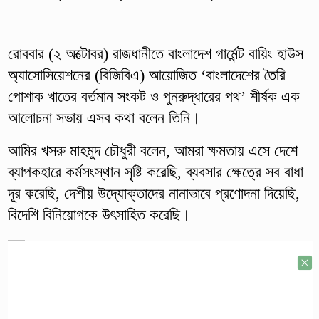
রোববার (২ অক্টোবর) রাজধানীতে বাংলাদেশ গার্মেন্ট বায়িং হাউস
অ্যাসোসিয়েশনের (বিজিবিএ) আয়োজিত ‘বাংলাদেশের তৈরি
পোশাক খাতের বর্তমান সংকট ও পুনরুদ্ধারের পথ’ শীর্ষক এক
আলোচনা সভায় এসব কথা বলেন তিনি।
আমির খসরু মাহমুদ চৌধুরী বলেন, আমরা ক্ষমতায় এসে দেশে
ব্যাপকহারে কর্মসংস্থান সৃষ্টি করেছি, ব্যবসার ক্ষেত্রে সব বাধা
দূর করেছি, দেশীয় উদ্যোক্তাদের নানাভাবে প্রণোদনা দিয়েছি,
বিদেশি বিনিয়োগকে উৎসাহিত করেছি।