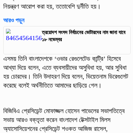
নিয়ন্ত্রণ আরোপ করা হয়, ততোবেশি দুর্নীতি হয়।
আরও পড়ুন
ত্রয়োদশ সংসদ নির্বাচনের ভোটারদের নাম জানা যাবে
১৮ নভেম্বর
এসময় তিনি বাংলাদেশকে ‘ওভার রেগুলেটেড কান্ট্রি’ হিসেবে
আখ্যা দিয়ে বলেন, এতে ব্যবসায়ীদের অসুবিধা হয়, আর সুবিধা
হয় চোরদের। তিনি উদাহরণ দিয়ে বলেন, ভিয়েতনাম ডিরেগুলেট
করেছে বলেই অর্থনীতিতে আমাদের ছাড়িয়ে গেল।
বিজিবিএ প্রেসিডেন্ট মোফাজ্জল হোসেন পাভেলের সভাপতিত্বে
সভায় আরও বক্তৃতা করেন বাংলাদেশ টেক্সটাইল মিলস
অ্যাসোসিয়েশনের প্রেসিডেন্ট শওকত আজিজ রাসেল,