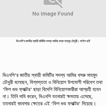
বিএনপি’র জাতীয় স্থায়ী কমিটির সদস্য আমির খসরু মাহমুদ চৌধুরী। ফাইল ছবি
বিএনপি’র জাতীয় স্থায়ী কমিটির সদস্য আমির খসরু মাহমুদ
চৌধুরী বলেছেন, বিশ্বস্ততা ও বিনিয়োগ উপযোগী পরিবেশ তথা
‘ফিল গুড ফ্যাক্টর’ ছাড়া বিদেশি বিনিয়োগকারীরা আগ্রহী হবেন
না। তিনি দাবি করেন, বিএনপি যতবারই ক্ষমতায় এসেছে,
ততবারই ব্যবসার ক্ষেত্রে এই ‘ফিল গুড ফ্যাক্টর’ দিয়েছে।