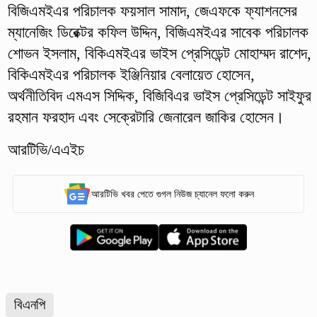
বিজিএমইএর পরিচালক ফয়সাল সামাদ, জেএফকে ফ্যাশনসের
ম্যানেজিং ডিরেক্টর কফিল উদ্দিন, বিজিএমইএর সাবেক পরিচালক
শোভন ইসলাম, বিকিএমইএর ভাইস প্রেসিডেন্ট মোহাম্মদ রাশেদ,
বিকিএমইএর পরিচালক ইঞ্জিনিয়ার বেলায়েত হোসেন,
অর্থনীতিবিদ এমএস সিদ্দিক, বিজিবিএর ভাইস প্রেসিডেন্ট সাইফুর
রহমান ফরহাদ এবং সেক্রেটারি জেনারেল জাকির হোসেন।
আরটিভি/এএইচ
আরটিভি খবর পেতে গুগল নিউজ চ্যানেল ফলো করুন
বিএনপি