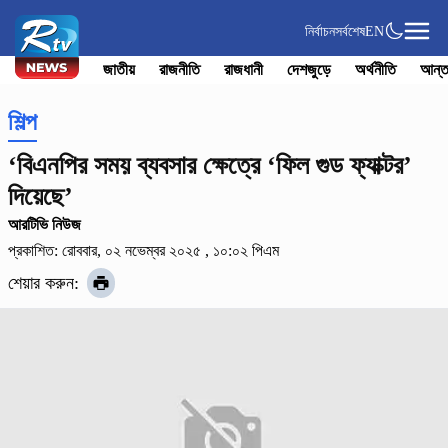
নির্বাচন
সর্বশেষ
EN
জাতীয়
রাজনীতি
রাজধানী
দেশজুড়ে
অর্থনীতি
আন্ত
শিল্প
‘বিএনপির সময় ব্যবসার ক্ষেত্রে ‘ফিল গুড ফ্যাক্টর’
দিয়েছে’
আরটিভি নিউজ
প্রকাশিত: রোববার, ০২ নভেম্বর ২০২৫ , ১০:০২ পিএম
শেয়ার করুন: