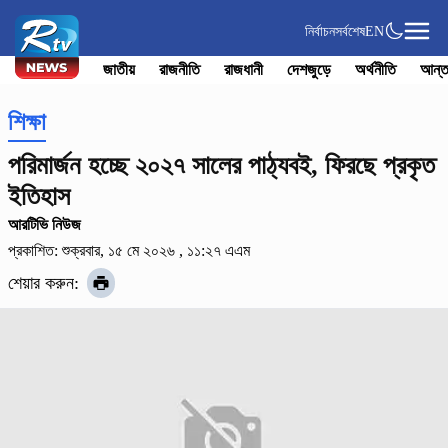
নির্বাচন
সর্বশেষ
EN
জাতীয়
রাজনীতি
রাজধানী
দেশজুড়ে
অর্থনীতি
আন্ত
শিক্ষা
পরিমার্জন হচ্ছে ২০২৭ সালের পাঠ্যবই, ফিরছে প্রকৃত
ইতিহাস
আরটিভি নিউজ
প্রকাশিত: শুক্রবার, ১৫ মে ২০২৬ , ১১:২৭ এএম
শেয়ার করুন: