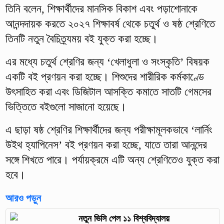
তিনি বলেন, শিক্ষার্থীদের মানসিক বিকাশ এবং পড়াশোনাকে
আনন্দদায়ক করতে ২০২৭ শিক্ষাবর্ষ থেকে চতুর্থ ও ষষ্ঠ শ্রেণিতে
তিনটি নতুন বৈচিত্র্যময় বই যুক্ত করা হচ্ছে।
এর মধ্যে চতুর্থ শ্রেণির জন্য ‘খেলাধুলা ও সংস্কৃতি’ বিষয়ক
একটি বই প্রণয়ন করা হচ্ছে। শিশুদের শারীরিক কর্মকাণ্ডে
উৎসাহিত করা এবং ডিজিটাল আসক্তি কমাতে সাতটি গেমসের
ভিত্তিতে বইগুলো সাজানো হয়েছে।
এ ছাড়া ষষ্ঠ শ্রেণির শিক্ষার্থীদের জন্য পরীক্ষামূলকভাবে ‘লার্নিং
উইথ হ্যাপিনেস’ বই প্রণয়ন করা হচ্ছে, যাতে তারা আনন্দের
সঙ্গে শিখতে পারে। পর্যায়ক্রমে এটি অন্য শ্রেণিতেও যুক্ত করা
হবে।
আরও পড়ুন
নতুন ভিসি পেল ১১ বিশ্ববিদ্যালয়