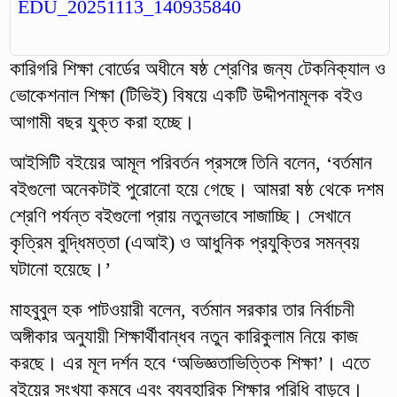
কারিগরি শিক্ষা বোর্ডের অধীনে ষষ্ঠ শ্রেণির জন্য টেকনিক্যাল ও
ভোকেশনাল শিক্ষা (টিভিই) বিষয়ে একটি উদ্দীপনামূলক বইও
আগামী বছর যুক্ত করা হচ্ছে।
আইসিটি বইয়ের আমূল পরিবর্তন প্রসঙ্গে তিনি বলেন, ‘বর্তমান
বইগুলো অনেকটাই পুরোনো হয়ে গেছে। আমরা ষষ্ঠ থেকে দশম
শ্রেণি পর্যন্ত বইগুলো প্রায় নতুনভাবে সাজাচ্ছি। সেখানে
কৃত্রিম বুদ্ধিমত্তা (এআই) ও আধুনিক প্রযুক্তির সমন্বয়
ঘটানো হয়েছে।’
মাহবুবুল হক পাটওয়ারী বলেন, বর্তমান সরকার তার নির্বাচনী
অঙ্গীকার অনুযায়ী শিক্ষার্থীবান্ধব নতুন কারিকুলাম নিয়ে কাজ
করছে। এর মূল দর্শন হবে ‘অভিজ্ঞতাভিত্তিক শিক্ষা’। এতে
বইয়ের সংখ্যা কমবে এবং ব্যবহারিক শিক্ষার পরিধি বাড়বে।