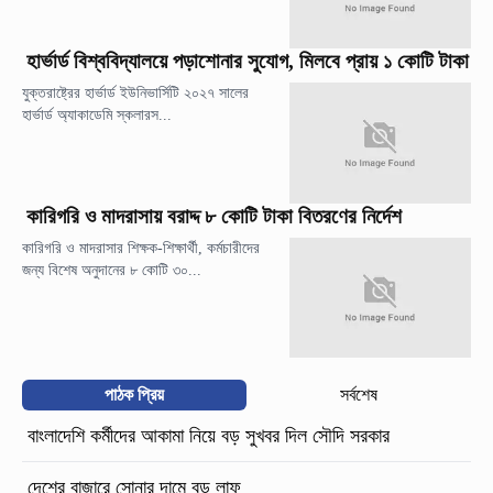
হার্ভার্ড বিশ্ববিদ্যালয়ে পড়াশোনার সুযোগ, মিলবে প্রায় ১ কোটি টাকা
যুক্তরাষ্ট্রের হার্ভার্ড ইউনিভার্সিটি ২০২৭ সালের
হার্ভার্ড অ্যাকাডেমি স্কলারস...
কারিগরি ও মাদরাসায় বরাদ্দ ৮ কোটি টাকা বিতরণের নির্দেশ
কারিগরি ও মাদরাসার শিক্ষক-শিক্ষার্থী, কর্মচারীদের
জন্য বিশেষ অনুদানের ৮ কোটি ৩০...
পাঠক প্রিয়
সর্বশেষ
বাংলাদেশি কর্মীদের আকামা নিয়ে বড় সুখবর দিল সৌদি সরকার
দেশের বাজারে সোনার দামে বড় লাফ