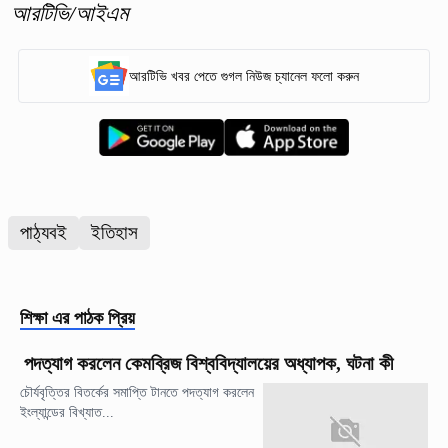
আরটিভি/আইএম
আরটিভি খবর পেতে গুগল নিউজ চ্যানেল ফলো করুন
পাঠ্যবই
ইতিহাস
শিক্ষা
এর পাঠক প্রিয়
পদত্যাগ করলেন কেমব্রিজ বিশ্ববিদ্যালয়ের অধ্যাপক, ঘটনা কী
চৌর্যবৃত্তির বিতর্কের সমাপ্তি টানতে পদত্যাগ করলেন
ইংল্যান্ডের বিখ্যাত...