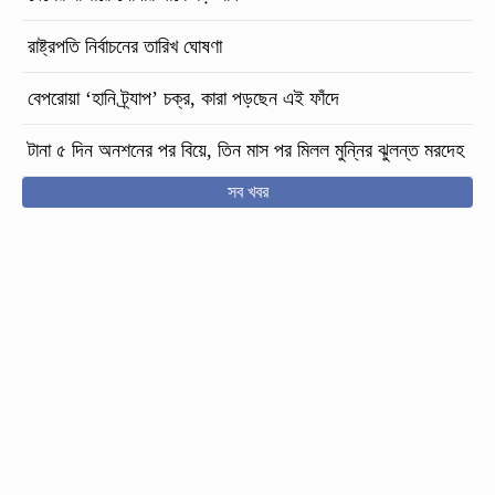
রাষ্ট্রপতি নির্বাচনের তারিখ ঘোষণা
বেপরোয়া ‘হানি ট্র্যাপ’ চক্র, কারা পড়ছেন এই ফাঁদে
টানা ৫ দিন অনশনের পর বিয়ে, তিন মাস পর মিলল মুন্নির ঝুলন্ত মরদেহ
সব খবর