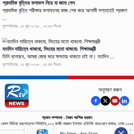
প্রাথমিক বৃত্তির ফলাফল নিয়ে যা জানা গেল
প্রাথমিক বৃত্তি পরীক্ষার ফলাফলের কাজ শেষ করে আগামী সপ্তাহেই প্রকাশ
...
বৃহস্পতিবার, ২৫ জুন ২০২৬ , ০৯:৫৯ পিএম
যতদিন দায়িত্বে থাকবো, সিংহের মতো থাকবো: শিক্ষামন্ত্রী
তিনি বলেছেন, আমরা জোর করে ক্ষমতায় থাকতে চাই না। যতদিন ...
বৃহস্পতিবার, ২৫ জুন ২০২৬ , ০৪:৪৪ পিএম
অনুসরণ করুন
প্রধান সম্পাদক : সৈয়দ আশিক রহমান
বেঙ্গল মিডিয়া করপোরেশন লিমিটেড,১০২ কাজী নজরুল ইসলাম এভিনিউ কারওয়ান বাজার, ঢাকা-১২১৫
Rtv News - App Store