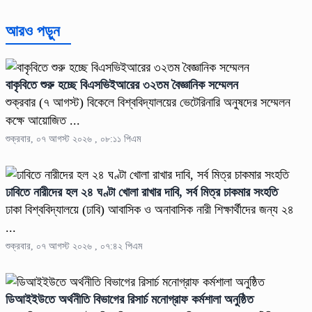
আরও পড়ুন
বাকৃবিতে শুরু হচ্ছে বিএসভিইআরের ৩২তম বৈজ্ঞানিক সম্মেলন
শুক্রবার (৭ আগস্ট) বিকেলে বিশ্ববিদ্যালয়ের ভেটেরিনারি অনুষদের সম্মেলন
কক্ষে আয়োজিত ...
শুক্রবার, ০৭ আগস্ট ২০২৬ , ০৮:১১ পিএম
ঢাবিতে নারীদের হল ২৪ ঘণ্টা খোলা রাখার দাবি, সর্ব মিত্র চাকমার সংহতি
ঢাকা বিশ্ববিদ্যালয়ে (ঢাবি) আবাসিক ও অনাবাসিক নারী শিক্ষার্থীদের জন্য ২৪
...
শুক্রবার, ০৭ আগস্ট ২০২৬ , ০৭:৪২ পিএম
ডিআইইউতে অর্থনীতি বিভাগের রিসার্চ মনোগ্রাফ কর্মশালা অনুষ্ঠিত