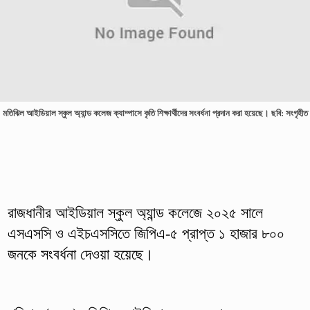
মতিঝিল আইডিয়াল স্কুল অ্যান্ড কলেজ ক্যাম্পাসে কৃতি শিক্ষার্থীদের সংবর্ধনা প্রদান করা হয়েছে। ছবি: সংগৃহীত
রাজধানীর আইডিয়াল স্কুল অ্যান্ড কলেজে ২০২৫ সালে
এসএসসি ও এইচএসসিতে জিপিএ-৫ প্রাপ্ত ১ হাজার ৮০০
জনকে সংবর্ধনা দেওয়া হয়েছে।