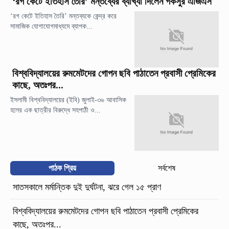
‘রগ কেটে ইতিহাস তৈরি’ মন্তব্যের ব্যাখ্যা দিলেন গকসুর এজিএস
‘রগ কেটে ইতিহাস তৈরি’ মন্তব্যকে কেন্দ্র করে
সামাজিক যোগাযোগমাধ্যমে ব্যাপক...
বিশ্ববিদ্যালয়ের রুমমেটদের গোপন ছবি পাঠাতেন প্রবাসী প্রেমিকের
কাছে, অতঃপর...
ইসলামী বিশ্ববিদ্যালয়ের (ইবি) জুলাই-৩৬ আবাসিক
হলের এক ছাত্রীর বিরুদ্ধে সহপাঠী ও...
পাঠক প্রিয়
সর্বশেষ
সাতসকালে মর্মান্তিক দুই দুর্ঘটনা, ঝরে গেল ১৫ প্রাণ
বিশ্ববিদ্যালয়ের রুমমেটদের গোপন ছবি পাঠাতেন প্রবাসী প্রেমিকের
কাছে, অতঃপর...