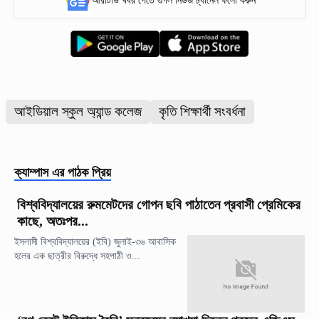
আরটিভি খবর পেতে গুগল নিউজ চ্যানেল ফলো করুন
আইডিয়াল স্কুল অ্যান্ড কলেজ
কৃতি শিক্ষার্থী সংবর্ধনা
ক্যাম্পাস
এর পাঠক প্রিয়
বিশ্ববিদ্যালয়ের রুমমেটদের গোপন ছবি পাঠাতেন প্রবাসী প্রেমিকের
কাছে, অতঃপর...
ইসলামী বিশ্ববিদ্যালয়ের (ইবি) জুলাই-৩৬ আবাসিক
হলের এক ছাত্রীর বিরুদ্ধে সহপাঠী ও...