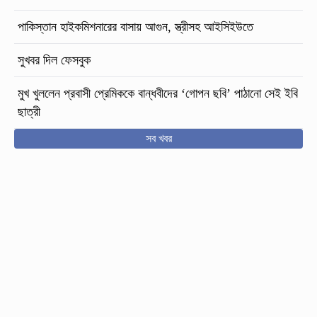
পাকিস্তান হাইকমিশনারের বাসায় আগুন, স্ত্রীসহ আইসিইউতে
সুখবর দিল ফেসবুক
মুখ খুললেন প্রবাসী প্রেমিককে বান্ধবীদের ‘গোপন ছবি’ পাঠানো সেই ইবি
ছাত্রী
সব খবর