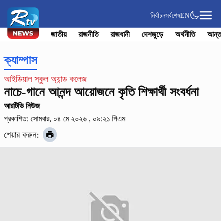
নির্বাচন
সর্বশেষ
EN
জাতীয়
রাজনীতি
রাজধানী
দেশজুড়ে
অর্থনীতি
আন্ত
ক্যাম্পাস
আইডিয়াল স্কুল অ্যান্ড কলেজ
নাচে-গানে আনন্দ আয়োজনে কৃতি শিক্ষার্থী সংবর্ধনা
আরটিভি নিউজ
প্রকাশিত: সোমবার, ০৪ মে ২০২৬ , ০৯:২১ পিএম
শেয়ার করুন: