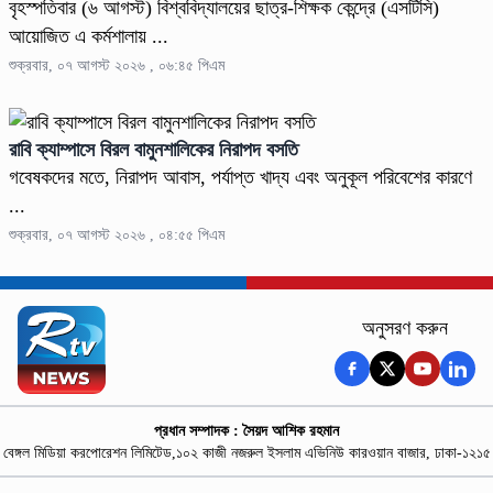
বৃহস্পতিবার (৬ আগস্ট) বিশ্ববিদ্যালয়ের ছাত্র-শিক্ষক কেন্দ্রে (এসটিসি)
আয়োজিত এ কর্মশালায় ...
শুক্রবার, ০৭ আগস্ট ২০২৬ , ০৬:৪৫ পিএম
রাবি ক্যাম্পাসে বিরল বামুনশালিকের নিরাপদ বসতি
গবেষকদের মতে, নিরাপদ আবাস, পর্যাপ্ত খাদ্য এবং অনুকূল পরিবেশের কারণে
...
শুক্রবার, ০৭ আগস্ট ২০২৬ , ০৪:৫৫ পিএম
অনুসরণ করুন
প্রধান সম্পাদক : সৈয়দ আশিক রহমান
বেঙ্গল মিডিয়া করপোরেশন লিমিটেড,১০২ কাজী নজরুল ইসলাম এভিনিউ কারওয়ান বাজার, ঢাকা-১২১৫