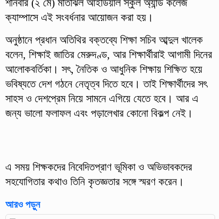
শনিবার (২ মে) মতিঝিল আইডিয়াল স্কুল অ্যান্ড কলেজ
ক্যাম্পাসে এই সংবর্ধনার আয়োজন করা হয়।
অনুষ্ঠানে প্রধান অতিথির বক্তব্যে শিক্ষা সচিব আব্দুল খালেক
বলেন, শিক্ষাই জাতির মেরুদণ্ড, আর শিক্ষার্থীরাই আগামী দিনের
আলোকবর্তিকা। সৎ, নৈতিক ও আধুনিক শিক্ষায় শিক্ষিত হয়ে
ভবিষ্যতে দেশ গঠনে নেতৃত্ব দিতে হবে। তাই শিক্ষার্থীদের সৎ
সাহস ও দেশপ্রেম নিয়ে সামনে এগিয়ে যেতে হবে। আর এ
জন্য ভালো ফলাফল এবং পড়ালেখার কোনো বিকল্প নেই।
এ সময় শিক্ষকদের নিবেদিতপ্রাণ ভূমিকা ও অভিভাবকদের
সহযোগিতার কথাও তিনি কৃতজ্ঞতার সঙ্গে স্মরণ করেন।
আরও পড়ুন