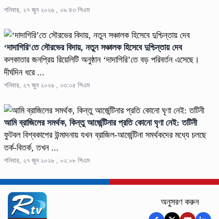
শনিবার, ২৭ জুন ২০২৬ , ০৯:৪৩ পিএম
‘দাদাগিরি’তে সৌরভের বিদায়, নতুন সঞ্চালক হিসেবে দুশ্চিন্তায় দেব
কলকাতার জনপ্রিয় রিয়েলিটি অনুষ্ঠান ‘দাদাগিরি’তে বড় পরিবর্তন এসেছে।
দীর্ঘদিন ধরে ...
শনিবার, ২৭ জুন ২০২৬ , ০৩:০৫ পিএম
আমি ব্রাজিলের সমর্থক, কিন্তু আর্জেন্টিনার প্রতি কোনো ঘৃণা নেই: তটিনী
ফুটবল বিশ্বকাপের উন্মাদনায় যখন ব্রাজিল-আর্জেন্টিনা সমর্থকদের মধ্যে চলছে
তর্ক-বিতর্ক, তখন ...
শনিবার, ২৭ জুন ২০২৬ , ০২:০৮ পিএম
অনুসরণ করুন