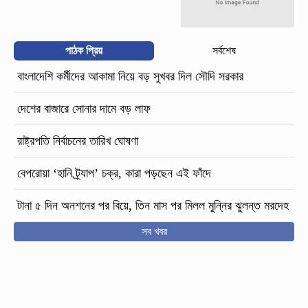
পাঠক প্রিয়
সর্বশেষ
বাংলাদেশি কর্মীদের আকামা নিয়ে বড় সুখবর দিল সৌদি সরকার
দেশের বাজারে সোনার দামে বড় লাফ
রাষ্ট্রপতি নির্বাচনের তারিখ ঘোষণা
বেপরোয়া ‘হানি ট্র্যাপ’ চক্র, কারা পড়ছেন এই ফাঁদে
টানা ৫ দিন অনশনের পর বিয়ে, তিন মাস পর মিলল মুন্নির ঝুলন্ত মরদেহ
সব খবর