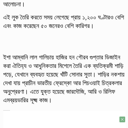
আলোচনা।
এই লুক তৈরি করতে সময় লেগেছে প্রায় ১,২০০ ঘণ্টারও বেশি
এবং কাজ করেছেন ৫০ জনেরও বেশি কারিগর।
ইশা আম্বানি লাল গালিচায় হাজির হন গৌরব গুপ্তার ডিজাইন
করা ঐতিহ্য ও আধুনিকতার মিশেলে তৈরি এক ব্যতিক্রমী শাড়ি
পড়ে, যেখানে ব্যবহৃত হয়েছে খাঁটি সোনার সুতা। শাড়ির নকশায়
দেখা যায় প্রাচীন ভারতীয় ফ্রেস্কো আর পিচওয়াই চিত্রকলার
অনুপ্রেরণা। এতে যুক্ত হয়েছে জারদৌজি, আরি ও রিলিফ
এমব্রয়ডারির সূক্ষ্ম কাজ।