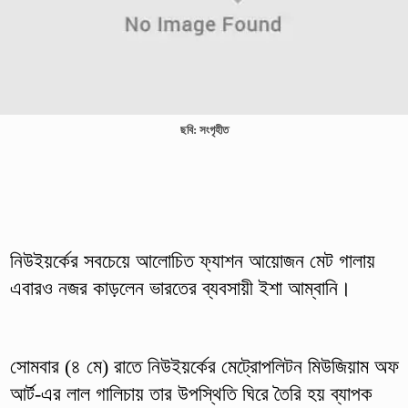
ছবি: সংগৃহীত
নিউইয়র্কের সবচেয়ে আলোচিত ফ্যাশন আয়োজন মেট গালায়
এবারও নজর কাড়লেন ভারতের ব্যবসায়ী ইশা আম্বানি।
সোমবার (৪ মে) রাতে নিউইয়র্কের মেট্রোপলিটন মিউজিয়াম অফ
আর্ট-এর লাল গালিচায় তার উপস্থিতি ঘিরে তৈরি হয় ব্যাপক