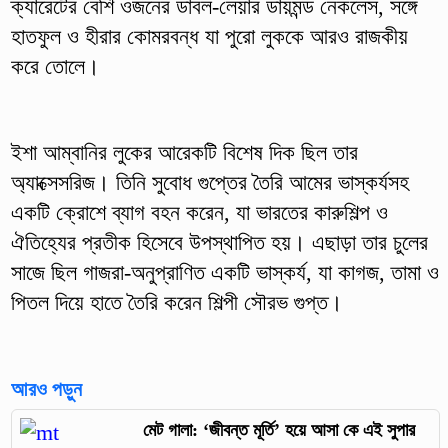
ক্যারেটের বেশি ওজনের ডাবল-লেয়ার ডায়মন্ড নেকলেস, সঙ্গে
হাতফুল ও হীরার কোমরবন্ধ যা পুরো লুককে আরও রাজকীয়
করে তোলে।
ইশা আম্বানির লুকের আরেকটি বিশেষ দিক ছিল তার
অ্যাক্সেসরিজ। তিনি সুবোধ গুপ্তের তৈরি আমের ভাস্কর্যসহ
একটি ক্রোশে ব্যাগ বহন করেন, যা ভারতের কারুশিল্প ও
ঐতিহ্যের প্রতীক হিসেবে উপস্থাপিত হয়। এছাড়া তার চুলের
সাজে ছিল গাজরা-অনুপ্রাণিত একটি ভাস্কর্য, যা কাগজ, তামা ও
পিতল দিয়ে হাতে তৈরি করেন শিল্পী সৌরভ গুপ্ত।
আরও পড়ুন
মেট গালা: ‘জীবন্ত মূর্তি’ হয়ে আসা কে এই সুপার