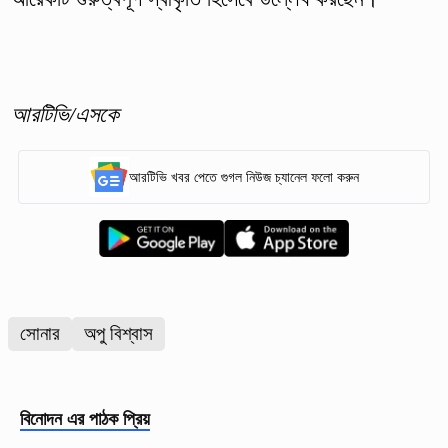
আরটিভি/এসকে
আরটিভি খবর পেতে গুগল নিউজ চ্যানেল ফলো করুন
সোনার
অপু বিশ্বাস
বিনোদন
এর পাঠক প্রিয়