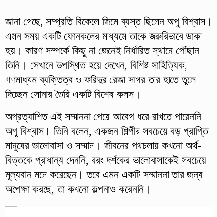
জানা গেছে, সম্প্রতি বিকেলে জিমে ব্যস্ত ছিলেন অপু বিশ্বাস।
এমন সময় একটি ফোনকলের মাধ্যমে তাকে জরুরিভাবে ডাকা
হয়। কারণ সম্পর্কে কিছু না জেনেই নির্ধারিত স্থানে পৌঁছান
তিনি। সেখানে উপস্থিত হয়ে দেখেন, বিশিষ্ট সাহিত্যিক,
গণমাধ্যম ব্যক্তিত্ব ও ফরিদুর রেজা সাগর তার হাতে তুলে
দিচ্ছেন সোনার তৈরি একটি বিশেষ কলস।
অপ্রত্যাশিত এই সম্মাননা পেয়ে আবেগ ধরে রাখতে পারেননি
অপু বিশ্বাস। তিনি বলেন, একজন শিল্পীর সবচেয়ে বড় প্রাপ্তি
মানুষের ভালোবাসা ও সম্মান। জীবনের পথচলায় কখনো অর্থ-
বিত্তকে প্রাধান্য দেননি, বরং দর্শকের ভালোবাসাকেই সবচেয়ে
মূল্যবান মনে করেছেন। তবে এমন একটি সম্মাননা তার জন্য
অপেক্ষা করছে, তা কখনো কল্পনাও করেননি।