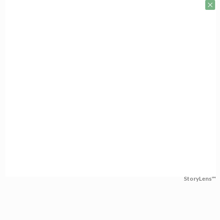
StoryLens™