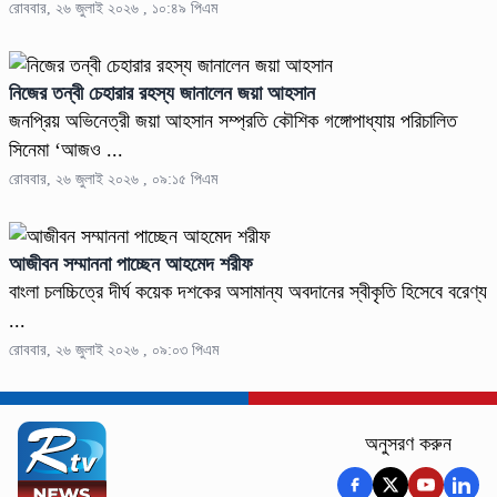
রোববার, ২৬ জুলাই ২০২৬ , ১০:৪৯ পিএম
নিজের তন্বী চেহারার রহস্য জানালেন জয়া আহসান
জনপ্রিয় অভিনেত্রী জয়া আহসান সম্প্রতি কৌশিক গঙ্গোপাধ্যায় পরিচালিত
সিনেমা ‘আজও ...
রোববার, ২৬ জুলাই ২০২৬ , ০৯:১৫ পিএম
আজীবন সম্মাননা পাচ্ছেন আহমেদ শরীফ
বাংলা চলচ্চিত্রে দীর্ঘ কয়েক দশকের অসামান্য অবদানের স্বীকৃতি হিসেবে বরেণ্য
...
রোববার, ২৬ জুলাই ২০২৬ , ০৯:০৩ পিএম
অনুসরণ করুন