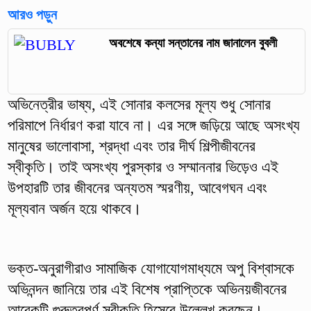
আরও পড়ুন
অবশেষে কন্যা সন্তানের নাম জানালেন বুবলী
অভিনেত্রীর ভাষ্য, এই সোনার কলসের মূল্য শুধু সোনার
পরিমাপে নির্ধারণ করা যাবে না। এর সঙ্গে জড়িয়ে আছে অসংখ্য
মানুষের ভালোবাসা, শ্রদ্ধা এবং তার দীর্ঘ শিল্পীজীবনের
স্বীকৃতি। তাই অসংখ্য পুরস্কার ও সম্মাননার ভিড়েও এই
উপহারটি তার জীবনের অন্যতম স্মরণীয়, আবেগঘন এবং
মূল্যবান অর্জন হয়ে থাকবে।
ভক্ত-অনুরাগীরাও সামাজিক যোগাযোগমাধ্যমে অপু বিশ্বাসকে
অভিনন্দন জানিয়ে তার এই বিশেষ প্রাপ্তিকে অভিনয়জীবনের
আরেকটি গুরুত্বপূর্ণ স্বীকৃতি হিসেবে উল্লেখ করছেন।