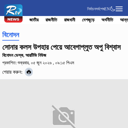
নির্বাচন
সর্বশেষ
EN
জাতীয়
রাজনীতি
রাজধানী
দেশজুড়ে
অর্থনীতি
আন্ত
বিনোদন
সোনার কলস উপহার পেয়ে আবেগাপ্লুত অপু বিশ্বাস
বিনোদন ডেস্ক, আরটিভি নিউজ
প্রকাশিত: শুক্রবার, ০৫ জুন ২০২৬ , ০৯:১৫ পিএম
শেয়ার করুন: