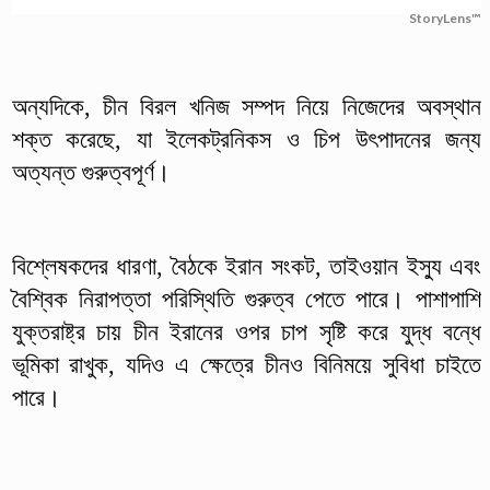
StoryLens™
অন্যদিকে, চীন বিরল খনিজ সম্পদ নিয়ে নিজেদের অবস্থান
শক্ত করেছে, যা ইলেকট্রনিকস ও চিপ উৎপাদনের জন্য
অত্যন্ত গুরুত্বপূর্ণ।
বিশ্লেষকদের ধারণা, বৈঠকে ইরান সংকট, তাইওয়ান ইস্যু এবং
বৈশ্বিক নিরাপত্তা পরিস্থিতি গুরুত্ব পেতে পারে। পাশাপাশি
যুক্তরাষ্ট্র চায় চীন ইরানের ওপর চাপ সৃষ্টি করে যুদ্ধ বন্ধে
ভূমিকা রাখুক, যদিও এ ক্ষেত্রে চীনও বিনিময়ে সুবিধা চাইতে
পারে।