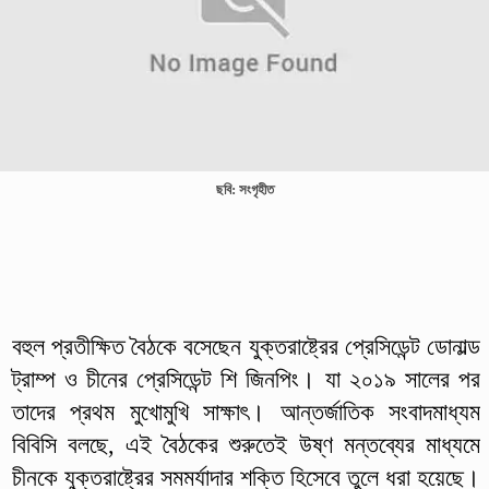
ছবি: সংগৃহীত
বহুল প্রতীক্ষিত বৈঠকে বসেছেন যুক্তরাষ্ট্রের প্রেসিডেন্ট ডোনাল্ড
ট্রাম্প ও চীনের প্রেসিডেন্ট শি জিনপিং। যা ২০১৯ সালের পর
তাদের প্রথম মুখোমুখি সাক্ষাৎ। আন্তর্জাতিক সংবাদমাধ্যম
বিবিসি বলছে, এই বৈঠকের শুরুতেই উষ্ণ মন্তব্যের মাধ্যমে
চীনকে যুক্তরাষ্ট্রের সমমর্যাদার শক্তি হিসেবে তুলে ধরা হয়েছে।