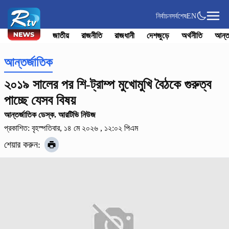
নির্বাচন
সর্বশেষ
EN
জাতীয়
রাজনীতি
রাজধানী
দেশজুড়ে
অর্থনীতি
আন্ত
আন্তর্জাতিক
২০১৯ সালের পর শি-ট্রাম্প মুখোমুখি বৈঠকে গুরুত্ব
পাচ্ছে যেসব বিষয়
আন্তর্জাতিক ডেস্ক. আরটিভি নিউজ
প্রকাশিত: বৃহস্পতিবার, ১৪ মে ২০২৬ , ১২:০২ পিএম
শেয়ার করুন: