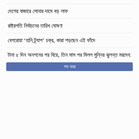
দেশের বাজারে সোনার দামে বড় লাফ
রাষ্ট্রপতি নির্বাচনের তারিখ ঘোষণা
বেপরোয়া ‘হানি ট্র্যাপ’ চক্র, কারা পড়ছেন এই ফাঁদে
টানা ৫ দিন অনশনের পর বিয়ে, তিন মাস পর মিলল মুন্নির ঝুলন্ত মরদেহ
সব খবর