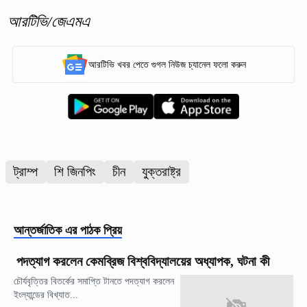
আরটিভি/জেএমএ
আরটিভি খবর পেতে গুগল নিউজ চ্যানেল ফলো করুন
ট্রাম্প
শি জিনপিং
চীন
যুক্তরাষ্ট্র
আন্তর্জাতিক
এর পাঠক প্রিয়
পদত্যাগ করলেন কেমব্রিজ বিশ্ববিদ্যালয়ের অধ্যাপক, ঘটনা কী
চৌর্যবৃত্তির বিতর্কের সমাপ্তি টানতে পদত্যাগ করলেন
ইংল্যান্ডের বিখ্যাত...