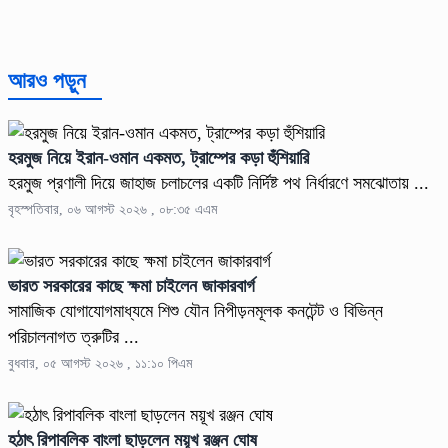
আরও পড়ুন
হরমুজ নিয়ে ইরান-ওমান একমত, ট্রাম্পের কড়া হুঁশিয়ারি
হরমুজ প্রণালী দিয়ে জাহাজ চলাচলের একটি নির্দিষ্ট পথ নির্ধারণে সমঝোতায় ...
বৃহস্পতিবার, ০৬ আগস্ট ২০২৬ , ০৮:৩৫ এএম
ভারত সরকারের কাছে ক্ষমা চাইলেন জাকারবার্গ
সামাজিক যোগাযোগমাধ্যমে শিশু যৌন নিপীড়নমূলক কনটেন্ট ও বিভিন্ন
পরিচালনাগত ত্রুটির ...
বুধবার, ০৫ আগস্ট ২০২৬ , ১১:১০ পিএম
হঠাৎ রিপাবলিক বাংলা ছাড়লেন ময়ূখ রঞ্জন ঘোষ