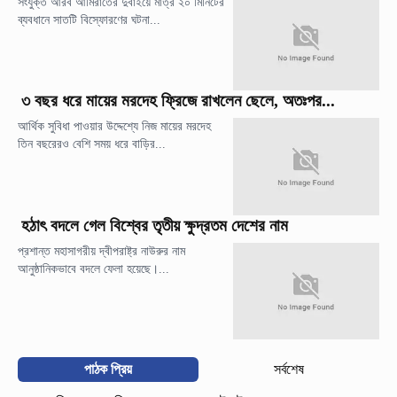
সংযুক্ত আরব আমিরাতের দুবাইয়ে মাত্র ২০ মিনিটের
ব্যবধানে সাতটি বিস্ফোরণের ঘটনা...
৩ বছর ধরে মায়ের মরদেহ ফ্রিজে রাখলেন ছেলে, অতঃপর...
আর্থিক সুবিধা পাওয়ার উদ্দেশ্যে নিজ মায়ের মরদেহ
তিন বছরেরও বেশি সময় ধরে বাড়ির...
হঠাৎ বদলে গেল বিশ্বের তৃতীয় ক্ষুদ্রতম দেশের নাম
প্রশান্ত মহাসাগরীয় দ্বীপরাষ্ট্র নাউরুর নাম
আনুষ্ঠানিকভাবে বদলে ফেলা হয়েছে।...
পাঠক প্রিয়
সর্বশেষ