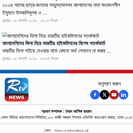
২০২৪ সালের ছাত্র-জনতার অভ্যুত্থানসহ বাংলাদেশের নানা সংবেদনশীল
ইস্যুতে উসকানিমূলক ও ...
বুধবার, ০৫ আগস্ট ২০২৬ , ০৯:১৮ পিএম
বাংলাদেশিদের ভিসা নিয়ে ভারতীয় হাইকমিশনের বিশেষ সতর্কবার্তা
ভারতীয় ভিসা পাইয়ে দেওয়ার নামে কোনো অর্থ লেনদেন না করার ...
বুধবার, ০৫ আগস্ট ২০২৬ , ০৮:৫৪ পিএম
অনুসরণ করুন
প্রধান সম্পাদক : সৈয়দ আশিক রহমান
বেঙ্গল মিডিয়া করপোরেশন লিমিটেড,১০২ কাজী নজরুল ইসলাম এভিনিউ কারওয়ান বাজার, ঢাকা-১২১৫
ফোন : +৮৮০-২-৫৫০১৩৫১১-১৫