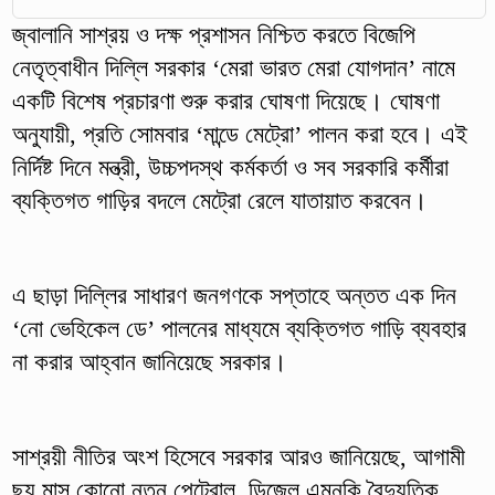
জ্বালানি সাশ্রয় ও দক্ষ প্রশাসন নিশ্চিত করতে বিজেপি
নেতৃত্বাধীন দিল্লি সরকার ‘মেরা ভারত মেরা যোগদান’ নামে
একটি বিশেষ প্রচারণা শুরু করার ঘোষণা দিয়েছে। ঘোষণা
অনুযায়ী, প্রতি সোমবার ‘মান্ডে মেট্রো’ পালন করা হবে। এই
নির্দিষ্ট দিনে মন্ত্রী, উচ্চপদস্থ কর্মকর্তা ও সব সরকারি কর্মীরা
ব্যক্তিগত গাড়ির বদলে মেট্রো রেলে যাতায়াত করবেন।
এ ছাড়া দিল্লির সাধারণ জনগণকে সপ্তাহে অন্তত এক দিন
‘নো ভেহিকেল ডে’ পালনের মাধ্যমে ব্যক্তিগত গাড়ি ব্যবহার
না করার আহ্বান জানিয়েছে সরকার।
সাশ্রয়ী নীতির অংশ হিসেবে সরকার আরও জানিয়েছে, আগামী
ছয় মাস কোনো নতুন পেট্রোল, ডিজেল এমনকি বৈদ্যুতিক