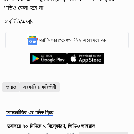
গাড়িও কেনা হবে না।
আরটিভি/এআর
আরটিভি খবর পেতে গুগল নিউজ চ্যানেল ফলো করুন
ভারত
সরকারি চাকরিজীবী
আন্তর্জাতিক
এর পাঠক প্রিয়
দুবাইয়ে ২০ মিনিটে ৭ বিস্ফোরণ, ভিডিও ভাইরাল