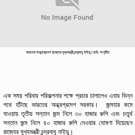
ভারতের অন্ধ্রপ্রদেশ রাজ্যের মুখ্যমন্ত্রী চন্দ্রবাবু নাইডু l ছবি: সংগৃহীত
এক সময় পরিবার পরিকল্পনার পক্ষে প্রচার চালালেও এবার ভিন্ন
পথে হাঁটছে ভারতের অন্ধ্রপ্রদেশ সরকার। জন্মহার কমে
যাওয়ায় তৃতীয় সন্তান জন্ম নিলে ৩০ হাজার রুপি এবং চতুর্থ
সন্তান জন্ম নিলে ৪০ হাজার রুপি দেওয়ার ঘোষণা দিয়েছেন
রাজ্যের মুখ্যমন্ত্রী চন্দ্রবাবু নাইডু।