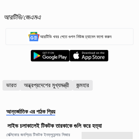
আরটিভি/জেএমএ
আরটিভি খবর পেতে গুগল নিউজ চ্যানেল ফলো করুন
ভারত
অন্ধ্রপ্রদেশের মুখ্যমন্ত্রী
জন্মহার
আন্তর্জাতিক
এর পাঠক প্রিয়
লাইভ চলাকালেই টিকটক তারকাকে গুলি করে হত্যা
মেক্সিকোর জনপ্রিয় টিকটক ইনফ্লুয়েন্সার সিজার