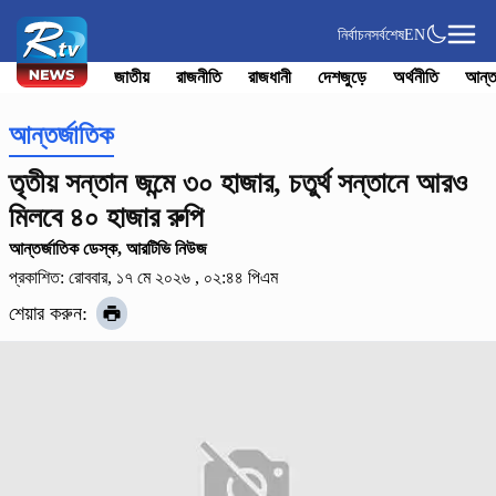
নির্বাচন
সর্বশেষ
EN
জাতীয়
রাজনীতি
রাজধানী
দেশজুড়ে
অর্থনীতি
আন্ত
আন্তর্জাতিক
তৃতীয় সন্তান জন্মে ৩০ হাজার, চতুর্থ সন্তানে আরও
মিলবে ৪০ হাজার রুপি
আন্তর্জাতিক ডেস্ক, আরটিভি নিউজ
প্রকাশিত: রোববার, ১৭ মে ২০২৬ , ০২:৪৪ পিএম
শেয়ার করুন: