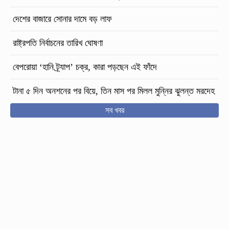
দেশের বাজারে সোনার দামে বড় লাফ
রাষ্ট্রপতি নির্বাচনের তারিখ ঘোষণা
বেপরোয়া ‘হানি ট্র্যাপ’ চক্র, কারা পড়ছেন এই ফাঁদে
টানা ৫ দিন অনশনের পর বিয়ে, তিন মাস পর মিলল মুন্নির ঝুলন্ত মরদেহ
সব খবর