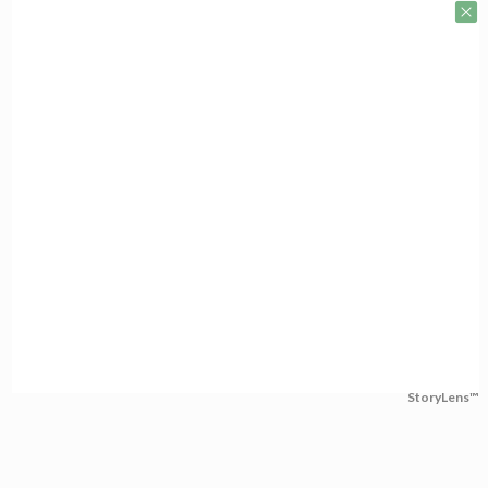
StoryLens™