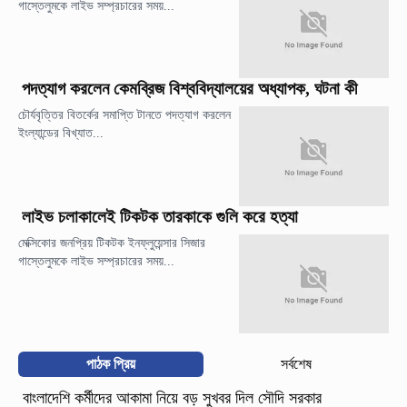
গাস্তেলুমকে লাইভ সম্প্রচারের সময়...
পদত্যাগ করলেন কেমব্রিজ বিশ্ববিদ্যালয়ের অধ্যাপক, ঘটনা কী
চৌর্যবৃত্তির বিতর্কের সমাপ্তি টানতে পদত্যাগ করলেন
ইংল্যান্ডের বিখ্যাত...
লাইভ চলাকালেই টিকটক তারকাকে গুলি করে হত্যা
মেক্সিকোর জনপ্রিয় টিকটক ইনফ্লুয়েন্সার সিজার
গাস্তেলুমকে লাইভ সম্প্রচারের সময়...
পাঠক প্রিয়
সর্বশেষ
বাংলাদেশি কর্মীদের আকামা নিয়ে বড় সুখবর দিল সৌদি সরকার