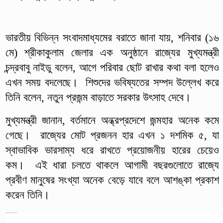
ভারতীয় বিভিন্ন সংবাদমাধ্যমের বরাতে জানা যায়, শনিবার (১৬
মে) শ্রীকাকুলাম জেলার এক অনুষ্ঠানে রাজ্যের মুখ্যমন্ত্রী
চন্দ্রবাবু নাইডু বলেন, আগে পরিবার ছোট রাখার কথা বলা হলেও
এখন সময় বদলেছে। শিশুদের ভবিষ্যতের সম্পদ উল্লেখ করে
তিনি বলেন, নতুন প্রজন্ম বাড়াতে সরকার উৎসাহ দেবে।
মুখ্যমন্ত্রী জানান, বর্তমানে অন্ধ্রপ্রদেশে জন্মহার অনেক কমে
গেছে। রাজ্যের মোট প্রজনন হার এখন ১ দশমিক ৫, যা
স্বাভাবিক ভারসাম্য ধরে রাখতে প্রয়োজনীয় হারের চেয়েও
কম। এই ধারা চলতে থাকলে আগামী বছরগুলোতে রাজ্যে
প্রবীণ মানুষের সংখ্যা অনেক বেড়ে যাবে বলে আশঙ্কা প্রকাশ
করেন তিনি।