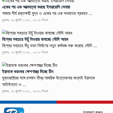
একের পর এক আত্মহত্যা করছে ইসরায়েলি সেনারা
গাজায় দীর্ঘ রক্তক্ষয়ী যুদ্ধ ও একের পর এক সংঘাতের প্রভাবে ...
বুধবার, ২৯ জুলাই ২০২৬ , ০৮:২৮ পিএম
বিশ্বের সবচেয়ে উচুঁ টাওয়ার বানাচ্ছে সৌদি আরব
বিশ্বের সবচেয়ে উঁচু ভবন নির্মাণের নতুন কর্মযজ্ঞ শুরু করেছে সৌদি ...
বুধবার, ২৯ জুলাই ২০২৬ , ০৮:১০ পিএম
ইরানকে ভয়ংকর ক্ষেপণাস্ত্র দিচ্ছে চীন
যুক্তরাষ্ট্রের সঙ্গে চলমান তীব্র সামরিক উত্তেজনার মধ্যেই ইরানকে
অতিউন্নত ও ...
বুধবার, ২৯ জুলাই ২০২৬ , ০৬:৫২ পিএম
অনুসরণ করুন