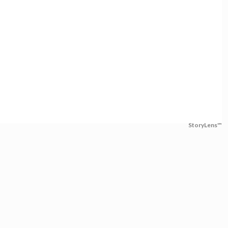
StoryLens™