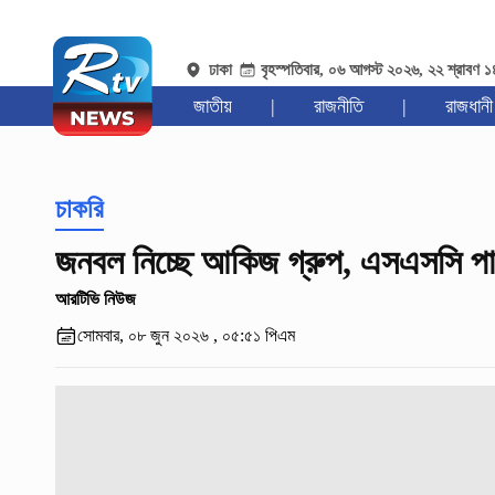
ঢাকা
বৃহস্পতিবার, ০৬ আগস্ট ২০২৬, ২২ শ্রাবণ 
জাতীয়
|
রাজনীতি
|
রাজধানী
চাকরি
জনবল নিচ্ছে আকিজ গ্রুপ, এসএসসি প
আরটিভি নিউজ
সোমবার, ০৮ জুন ২০২৬ , ০৫:৫১ পিএম