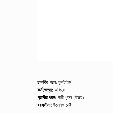
চাকরির ধরন:
ফুলটাইম
কর্মক্ষেত্র:
অফিসে
প্রার্থীর ধরন:
নারী-পুরুষ (উভয়)
বয়সসীমা:
উল্লেখ নেই