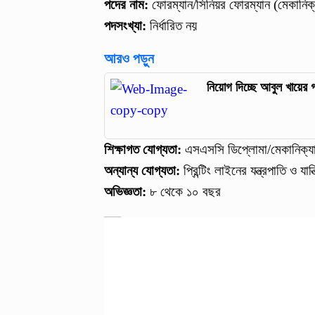
পদের নাম:
ফোরম্যান/সিনিয়র ফোরম্যান (মেকানিক
পদসংখ্যা:
নির্ধারিত নয়
আরও পড়ুন
নিয়োগ দিচ্ছে আবুল খায়ের
শিক্ষাগত যোগ্যতা:
এসএসসি ডিপ্লোমা/মেকানিক্যাল
অন্যান্য যোগ্যতা:
প্রিন্টিং লাইনের যন্ত্রপাতি ও য
অভিজ্ঞতা:
৮ থেকে ১০ বছর