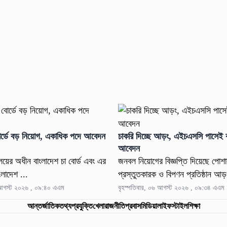
বোর্ডে বড় নিয়োগ, একাধিক পদে আবেদন
চাকরি দিচ্ছে আড়ং, এইচএসসি পাসেই ক
আবেদন
ণালয়ের অধীন বাংলাদেশ চা বোর্ড এবং এর
জনবল নিয়োগের বিজ্ঞপ্তি দিয়েছে পোশ
াংলাদেশ ...
প্রস্তুতকারক ও বিপণন প্রতিষ্ঠান আড়
 আগস্ট ২০২৬ , ০৯:৪০ এএম
বৃহস্পতিবার, ০৬ আগস্ট ২০২৬ , ০৯:৩৪ এএম
আন্তর্জাতিক
তথ্যপ্রযুক্তি
খেলা
রাজনীতি
প্রবাস
মিডিয়া
লাইফস্টাইল
শিক্ষা