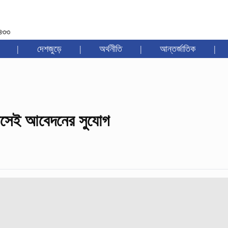
১৪৩৩
|
দেশজুড়ে
|
অর্থনীতি
|
আন্তর্জাতিক
|
াসেই আবেদনের সুযোগ