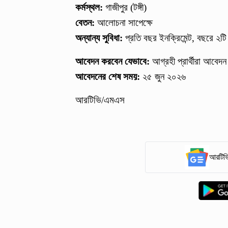
কর্মস্থল:
গাজীপুর (টঙ্গী)
বেতন:
আলোচনা সাপেক্ষে
অন্যান্য সুবিধা:
প্রতি বছর ইনক্রিমেন্ট, বছরে 
আবেদন করবেন যেভাবে:
আগ্রহী প্রার্থীরা আবেদন
আবেদনের শেষ সময়:
২৫ জুন ২০২৬
আরটিভি/এমএস
আরটিভি