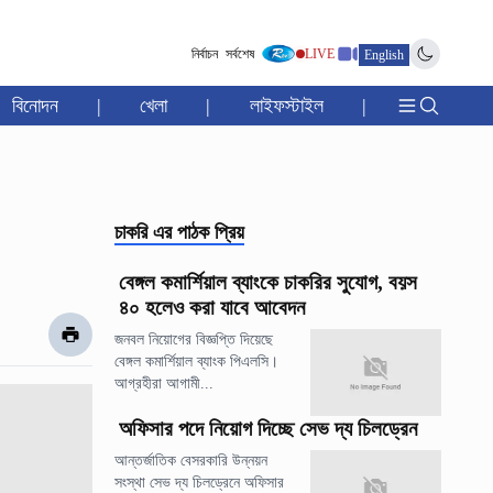
নির্বাচন
সর্বশেষ
LIVE
English
বিনোদন
|
খেলা
|
লাইফস্টাইল
|
চাকরি
এর পাঠক প্রিয়
বেঙ্গল কমার্শিয়াল ব্যাংকে চাকরির সুযোগ, বয়স
৪০ হলেও করা যাবে আবেদন
জনবল নিয়োগের বিজ্ঞপ্তি দিয়েছে
বেঙ্গল কমার্শিয়াল ব্যাংক পিএলসি।
আগ্রহীরা আগামী...
অফিসার পদে নিয়োগ দিচ্ছে সেভ দ্য চিলড্রেন
আন্তর্জাতিক বেসরকারি উন্নয়ন
সংস্থা সেভ দ্য চিলড্রেনে অফিসার