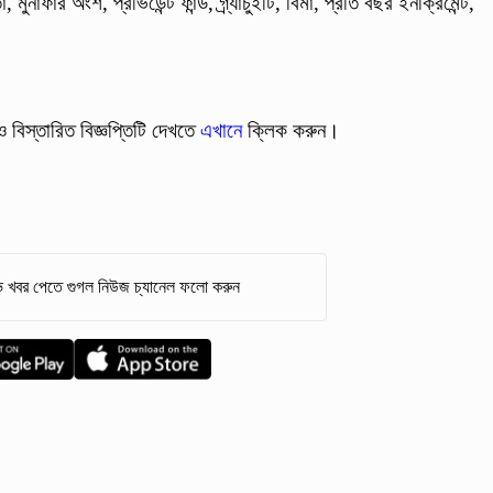
ুনাফার অংশ, প্রভিডেন্ট ফান্ড, গ্র্যাচুইটি, বিমা, প্রতি বছর ইনক্রিমেন্ট,
 বিস্তারিত বিজ্ঞপ্তিটি দেখতে
এখানে
ক্লিক করুন।
 খবর পেতে গুগল নিউজ চ্যানেল ফলো করুন