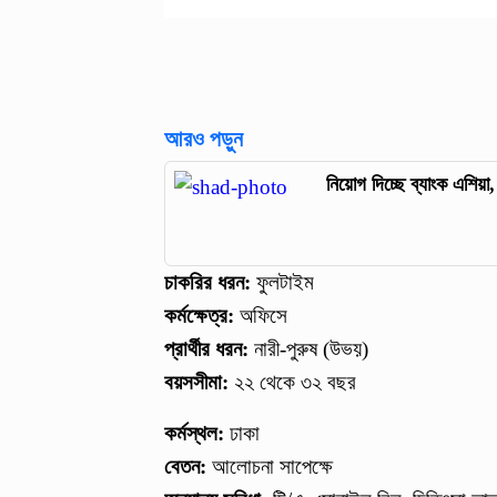
আরও পড়ুন
নিয়োগ দিচ্ছে ব্যাংক এশিয়
চাকরির ধরন:
ফুলটাইম
কর্মক্ষেত্র:
অফিসে
প্রার্থীর ধরন:
নারী-পুরুষ (উভয়)
বয়সসীমা:
২২ থেকে ৩২ বছর
কর্মস্থল:
ঢাকা
বেতন:
আলোচনা সাপেক্ষে