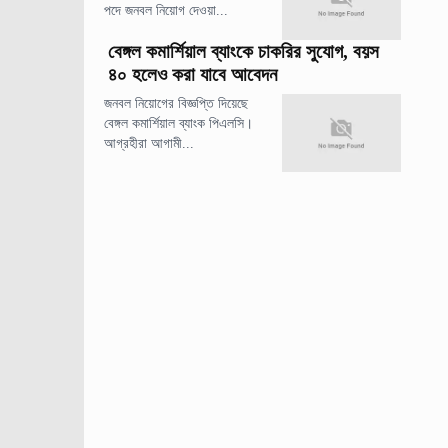
পদে জনবল নিয়োগ দেওয়া...
বেঙ্গল কমার্শিয়াল ব্যাংকে চাকরির সুযোগ, বয়স
৪০ হলেও করা যাবে আবেদন
জনবল নিয়োগের বিজ্ঞপ্তি দিয়েছে
বেঙ্গল কমার্শিয়াল ব্যাংক পিএলসি।
আগ্রহীরা আগামী...