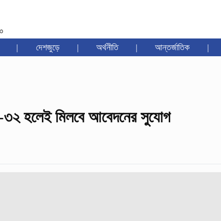
৩৩
|
দেশজুড়ে
|
অর্থনীতি
|
আন্তর্জাতিক
|
-৩২ হলেই মিলবে আবেদনের সুযোগ