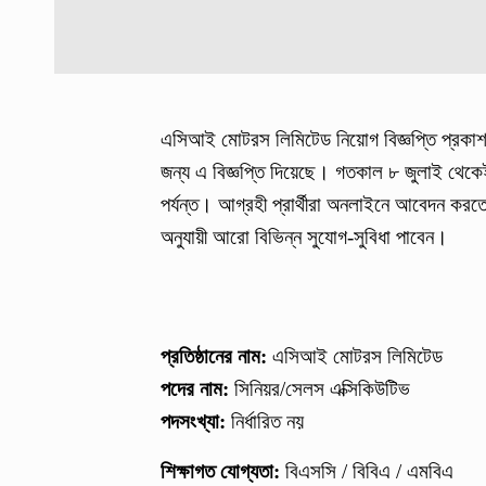
এসিআই মোটরস লিমিটেড নিয়োগ বিজ্ঞপ্তি প্রকাশ
জন্য এ বিজ্ঞপ্তি দিয়েছে। গতকাল ৮ জুলাই থেক
পর্যন্ত। আগ্রহী প্রার্থীরা অনলাইনে আবেদন করতে প
অনুযায়ী আরো বিভিন্ন সুযোগ-সুবিধা পাবেন।
প্রতিষ্ঠানের নাম:
এসিআই মোটরস লিমিটেড
পদের নাম:
সিনিয়র/সেলস এক্সিকিউটিভ
পদসংখ্যা:
নির্ধারিত নয়
শিক্ষাগত যোগ্যতা:
বিএসসি / বিবিএ / এমবিএ