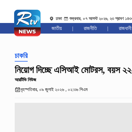
ঢাকা
শুক্রবার, ০৭ আগস্ট ২০২৬, ২৩ শ্রাবণ ১৪
জাতীয়
|
রাজনীতি
|
রাজধানী
চাকরি
নিয়োগ দিচ্ছে এসিআই মোটরস, বয়স ২২
আরটিভি নিউজ
বৃহস্পতিবার, ০৯ জুলাই ২০২৬ , ০২:৩৬ পিএম