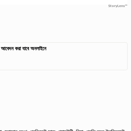
StoryLens™
া, আবেদন করা যাবে অনলাইনে