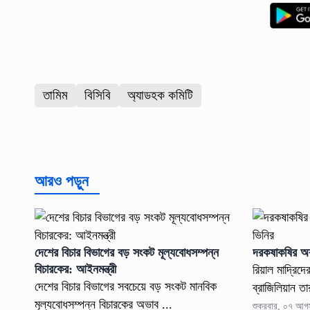
তামিম
বিসিবি
অ্যাডহক কমিটি
আরও পড়ুন
দেশের বিচার বিভাগের বড় সংকট মূল্যবোধসম্পন্ন
দরকষাকষির অবস
বিচারকের: আইনমন্ত্রী
রিয়াল মাদ্রিদে
দেশের বিচার বিভাগের সবচেয়ে বড় সংকট মানবিক
ব্রাজিলিয়ান তা
মূল্যবোধসম্পন্ন বিচারকের অভাব ...
শুক্রবার, ০৭ আ