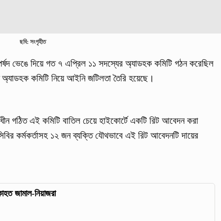
ছবি: সংগৃহীত
 পর্ষদ ভেঙে দিয়ে গত ৭ এপ্রিল ১১ সদস্যের অ্যাডহক কমিটি গঠন করেছিল
ত অ্যাডহক কমিটি নিয়ে আইনি জটিলতা তৈরি হয়েছে।
াধীন গঠিত এই কমিটি বাতিল চেয়ে হাইকোর্টে একটি রিট আবেদন করা
িবির কর্মকর্তাসহ ১২ জন ব্যক্তি যৌথভাবে এই রিট আবেদনটি দায়ের
কাহত জামাল-নিয়াজরা