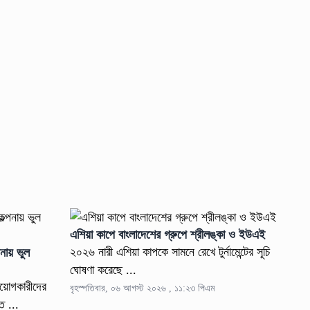
এশিয়া কাপে বাংলাদেশের গ্রুপে শ্রীলঙ্কা ও ইউএই
২০২৬ নারী এশিয়া কাপকে সামনে রেখে টুর্নামেন্টের সূচি
পনায় ভুল
ঘোষণা করেছে ...
নিয়োগকারীদের
বৃহস্পতিবার, ০৬ আগস্ট ২০২৬ , ১১:২৩ পিএম
ত ...