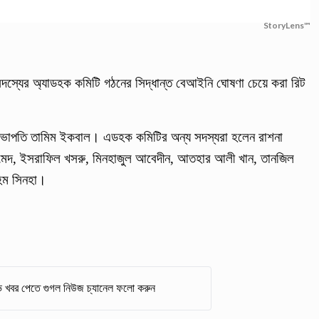
StoryLens™
সদস্যের অ্যাডহক কমিটি গঠনের সিদ্ধান্ত বেআইনি ঘোষণা চেয়ে করা রিট
র সভাপতি তামিম ইকবাল। এডহক কমিটির অন্য সদস্যরা হলেন রাশনা
আহমেদ, ইসরাফিল খসরু, মিনহাজুল আবেদীন, আতহার আলী খান, তানজিল
হিম সিনহা।
 খবর পেতে গুগল নিউজ চ্যানেল ফলো করুন