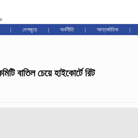
৩৩
|
দেশজুড়ে
|
অর্থনীতি
|
আন্তর্জাতিক
|
মিটি বাতিল চেয়ে হাইকোর্টে রিট