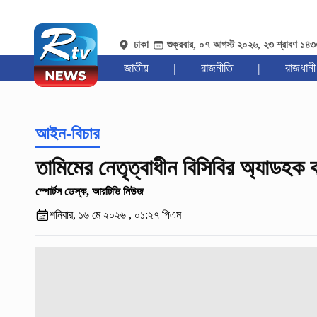
ঢাকা
শুক্রবার, ০৭ আগস্ট ২০২৬, ২৩ শ্রাবণ ১৪
জাতীয়
|
রাজনীতি
|
রাজধানী
আইন-বিচার
তামিমের নেতৃত্বাধীন বিসিবির অ্যাডহক ক
স্পোর্টস ডেস্ক, আরটিভি নিউজ
শনিবার, ১৬ মে ২০২৬ , ০১:২৭ পিএম