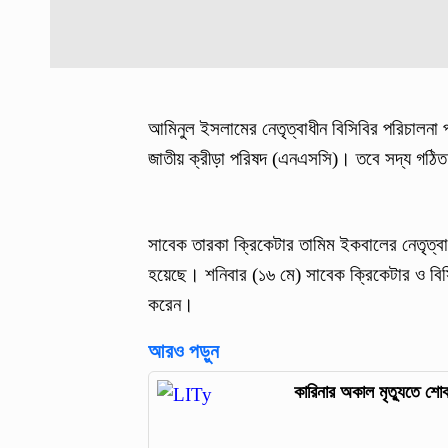
আমিনুল ইসলামের নেতৃত্বাধীন বিসিবির পরিচালনা
জাতীয় ক্রীড়া পরিষদ (এনএসসি)। তবে সদ্য গঠি
সাবেক তারকা ক্রিকেটার তামিম ইকবালের নেতৃত্ব
হয়েছে। শনিবার (১৬ মে) সাবেক ক্রিকেটার ও বিস
করেন।
আরও পড়ুন
কারিনার অকাল মৃত্যুতে শো