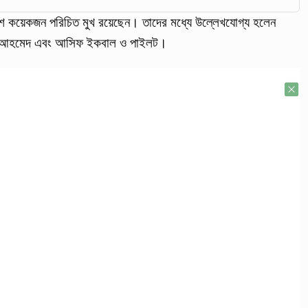
েশ কয়েকজন পরিচিত মুখ রয়েছেন। তাদের মধ্যে উল্লেখযোগ্য হলেন
রুক আহমেদ এবং আসিফ ইকবাল ও পাইলট।