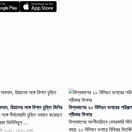
ান, রিয়ালের সঙ্গে বিশাল চুক্তি ভিনির
বিশ্বকাপের ২০ বিলিয়ন ডলারের পরিকল্
স্বীকার ফিফার
র সঙ্গে দীর্ঘমেয়াদি চুক্তি নবায়ন করেছেন
বিশ্বকাপের অংশীদারিত্ব বেসরকারি বি
রকা ভিনিসিয়ুস ...
কাছে ২০ বিলিয়ন ডলারে বিক্রির বিতর্কি
গস্ট ২০২৬ , ০৬:৫২ এএম