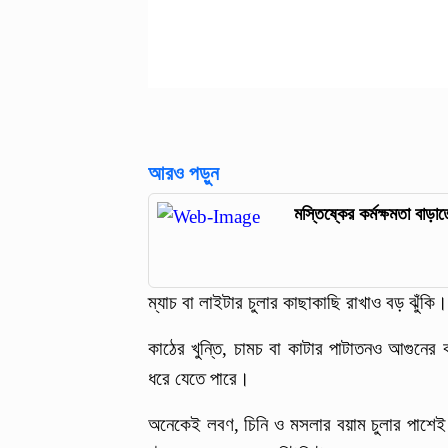
আরও পড়ুন
মস্তিষ্কের কর্মক্ষমতা বাড়
ম্যাচ বা লাইটার চুলার কাছাকাছি রাখাও বড় ঝুঁক
কাঠের খুন্তি, চামচ বা কাটার পাটাতনও আগুনে
ধরে যেতে পারে।
অনেকেই লবণ, চিনি ও মসলার বয়াম চুলার পাশেই স