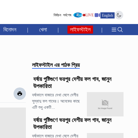
নির্বাচন
সর্বশেষ
LIVE
English
বিনোদন
|
খেলা
|
লাইফস্টাইল
|
লাইফস্টাইল
এর পাঠক প্রিয়
বর্ষায় পুষ্টিগুণে ভরপুর দেশীয় ফল গাব, জানুন
উপকারিতা
বর্ষাকালে বাজারে দেখা মেলে দেশীয়
সুস্বাদু ফল গাবের। অনেকের কাছে
এটি শুধু একটি...
বর্ষায় পুষ্টিগুণে ভরপুর দেশীয় ফল গাব, জানুন
উপকারিতা
বর্ষাকালে বাজারে দেখা মেলে দেশীয়