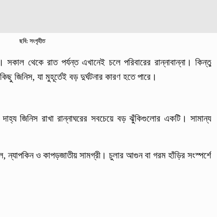
ছবি: সংগৃহীত
 সকাল থেকে রাত পর্যন্ত এখানেই চলে পরিবারের রান্নাবান্না। কিন্তু
ু জিনিস, যা মুহূর্তেই বড় দুর্ঘটনার কারণ হতে পারে।
াহ্য জিনিস রাখা রান্নাঘরের সবচেয়ে বড় ঝুঁকিগুলোর একটি। সামান্য
।
ে, ন্যাপকিন ও কাপড়জাতীয় সামগ্রী। চুলার আগুন বা গরম হাঁড়ির সংস্পর্শে