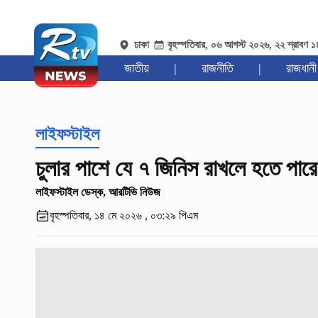
ঢাকা
বৃহস্পতিবার, ০৬ আগস্ট ২০২৬, ২২ শ্রাবণ 
জাতীয়
|
রাজনীতি
|
রাজধানী
লাইফস্টাইল
চুলার পাশে যে ৭ জিনিস রাখলে হতে পার
লাইফস্টাইল ডেস্ক, আরটিভি নিউজ
বৃহস্পতিবার, ১৪ মে ২০২৬ , ০৩:২৯ পিএম