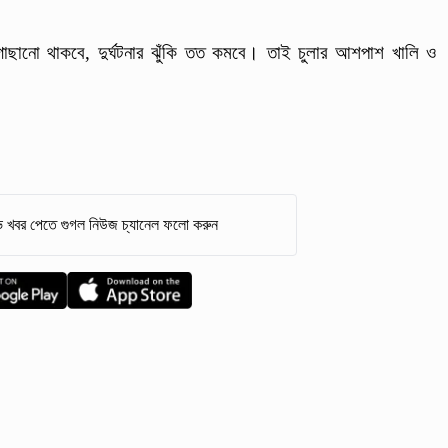
ও গোছানো থাকবে, দুর্ঘটনার ঝুঁকি তত কমবে। তাই চুলার আশপাশ খালি ও
 খবর পেতে গুগল নিউজ চ্যানেল ফলো করুন