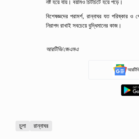
নষ্ট হয়ে যায়। বয়ামও চিটচিটে হয়ে পড়ে।
বিশেষজ্ঞদের পরামর্শ, রান্নাঘর যত পরিষ্কার 
নিরাপদ রাখাই সবচেয়ে বুদ্ধিমানের কাজ।
আরটিভি/জেএমএ
আরটিভি
চুলা
রান্নাঘর