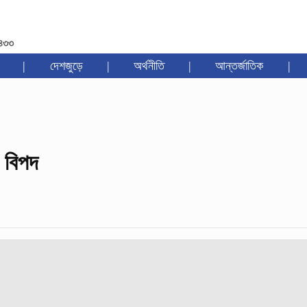
১৪৩৩
|
দেশজুড়ে
|
অর্থনীতি
|
আন্তর্জাতিক
|
ে বিপদ