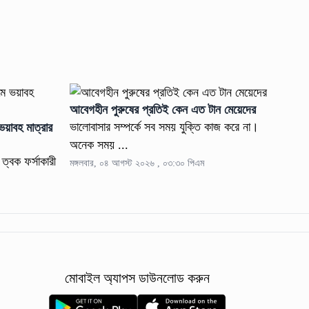
আবেগহীন পুরুষের প্রতিই কেন এত টান মেয়েদের
ভালোবাসার সম্পর্কে সব সময় যুক্তি কাজ করে না।
ে ভয়াবহ মাত্রার
অনেক সময় ...
র ত্বক ফর্সাকারী
মঙ্গলবার, ০৪ আগস্ট ২০২৬ , ০৩:৩০ পিএম
মোবাইল অ্যাপস ডাউনলোড করুন