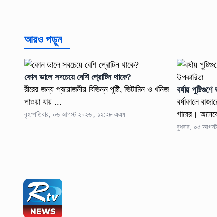
আরও পড়ুন
কোন ডালে সবচেয়ে বেশি প্রোটিন থাকে?
রীরের জন্য প্রয়োজনীয় বিভিন্ন পুষ্টি, ভিটামিন ও খনিজ
বর্ষায় পুষ্টিগ
পাওয়া যায় ...
বর্ষাকালে বাজা
গাবের। অনেকে
বৃহস্পতিবার, ০৬ আগস্ট ২০২৬ , ১২:২৮ এএম
বুধবার, ০৫ আগস