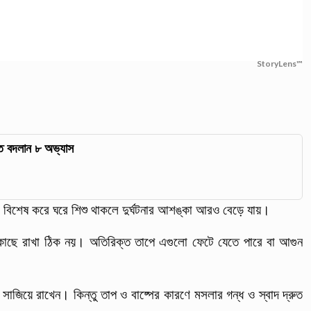
StoryLens™
াতে বদলান ৮ অভ্যাস
ি। বিশেষ করে ঘরে শিশু থাকলে দুর্ঘটনার আশঙ্কা আরও বেড়ে যায়।
র কাছে রাখা ঠিক নয়। অতিরিক্ত তাপে এগুলো ফেটে যেতে পারে বা আগুন
াজিয়ে রাখেন। কিন্তু তাপ ও বাষ্পের কারণে মসলার গন্ধ ও স্বাদ দ্রুত