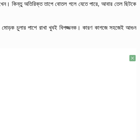
খেন। কিন্তু অতিরিক্ত তাপে বোতল গলে যেতে পারে, আবার তেল ছিটকে
রের মোড়ক চুলার পাশে রাখা খুবই বিপজ্জনক। কারণ কাগজে সহজেই আগুন