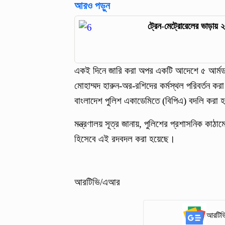
আরও পড়ুন
ট্রেন-মেট্রোরেলের ভাড়ায় 
একই দিনে জারি করা অপর একটি আদেশে ৫ আর্মড প
মোহাম্মদ হারুন-অর-রশিদের কর্মস্থল পরিবর্তন কর
বাংলাদেশ পুলিশ একাডেমিতে (বিপিএ) বদলি করা
মন্ত্রণালয় সূত্র জানায়, পুলিশের প্রশাসনিক কাঠ
হিসেবে এই রদবদল করা হয়েছে।
আরটিভি/এআর
আরটিভি