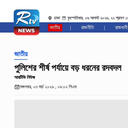
ঢাকা
বৃহস্পতিবার, ০৬ আগস্ট ২০২৬, ২২ শ্রাবণ 
জাতীয়
|
রাজনীতি
|
রাজধানী
জাতীয়
পুলিশের শীর্ষ পর্যায়ে বড় ধরনের রদবদল
আরটিভি নিউজ
মঙ্গলবার, ০৩ মার্চ ২০২৬ , ০৯:০২ পিএম