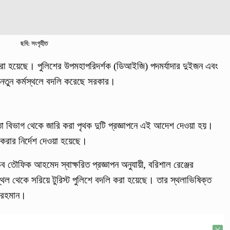
ছবি: সংগৃহীত
 করা হয়েছে। পুলিশের উপমহাপরিদর্শক (ডিআইজি) পদমর্যাদার দুইজন এবং
 নতুন কর্মস্থলে বদলি করেছে সরকার।
রাপত্তা বিভাগ থেকে জারি করা পৃথক দুটি প্রজ্ঞাপনে এই আদেশ দেওয়া হয়।
 করার নির্দেশ দেওয়া হয়েছে।
চিব তৌফিক আহমেদ স্বাক্ষরিত প্রজ্ঞাপন অনুযায়ী, বরিশাল রেঞ্জের
্থল থেকে সরিয়ে টুরিস্ট পুলিশে বদলি করা হয়েছে। তার স্থলাভিষিক্ত
র রহমান।