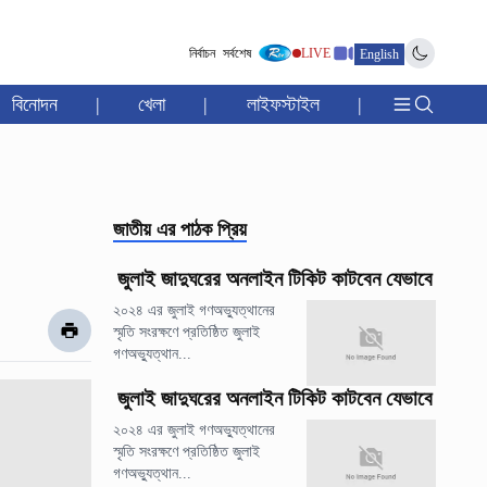
নির্বাচন
সর্বশেষ
LIVE
English
বিনোদন
|
খেলা
|
লাইফস্টাইল
|
জাতীয়
এর পাঠক প্রিয়
জুলাই জাদুঘরের অনলাইন টিকিট কাটবেন যেভাবে
২০২৪ এর জুলাই গণঅভ্যুত্থানের
স্মৃতি সংরক্ষণে প্রতিষ্ঠিত জুলাই
গণঅভ্যুত্থান...
জুলাই জাদুঘরের অনলাইন টিকিট কাটবেন যেভাবে
২০২৪ এর জুলাই গণঅভ্যুত্থানের
স্মৃতি সংরক্ষণে প্রতিষ্ঠিত জুলাই
গণঅভ্যুত্থান...