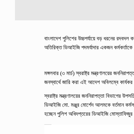
বাংলাদেশ পুলিশের উচ্চপর্যায়ে বড় ধরনের রদবদল
অতিরিক্ত ডিআইজি পদমর্যাদার একজন কর্মকর্তাকে
মঙ্গলবার (৩ মার্চ) স্বরাষ্ট্র মন্ত্রণালয়ের জননি
জনস্বার্থে জারি করা এই আদেশ অবিলম্বে কার্যকর
স্বরাষ্ট্র মন্ত্রণালয়ের জননিরাপত্তা বিভাগের উপস
ডিআইজি মো. মঞ্জুর মোর্শেদ আলমকে বর্তমান কর্মস
হচ্ছেন পুলিশ অধিদপ্তরের ডিআইজি মোস্তাফিজু