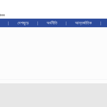
১৪৩৩
|
দেশজুড়ে
|
অর্থনীতি
|
আন্তর্জাতিক
|