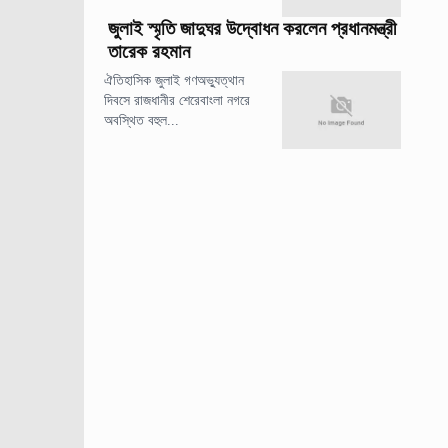
জুলাই স্মৃতি জাদুঘর উদ্বোধন করলেন প্রধানমন্ত্রী
তারেক রহমান
ঐতিহাসিক জুলাই গণঅভ্যুত্থান
দিবসে রাজধানীর শেরেবাংলা নগরে
অবস্থিত বহুল...