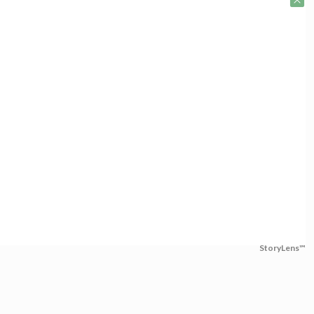
StoryLens™