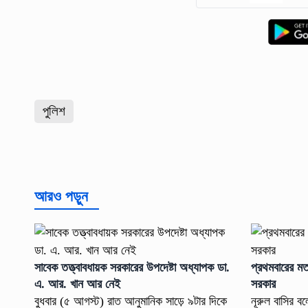
পুলিশ
আরও পড়ুন
সাবেক তত্ত্বাবধায়ক সরকারের উপদেষ্টা অধ্যাপক ডা.
প্রথমবারের মত 
এ. আর. খান আর নেই
সরকার
বুধবার (৫ আগস্ট) রাত আনুমানিক সাড়ে ৯টার দিকে
নূরুল বাসির 