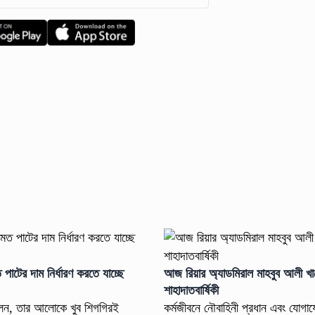
পাটের দাম নির্ধারণ করতে যাচ্ছে
আজ রিয়ার অ্যাডমিরাল মাহবুব আলী খ
শাহাদাতবার্ষিকী
বলেন, তার আলোকে খুব শিগগিরই
কর্মজীবনে নৌবাহিনী প্রধান এবং যোগাযো