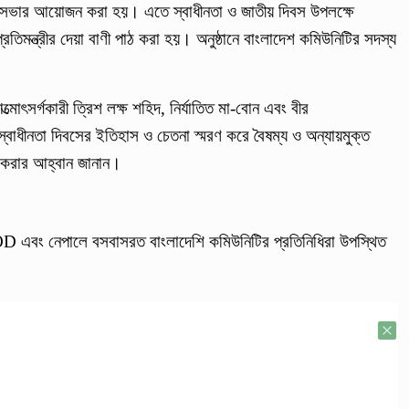
া সভার আয়োজন করা হয়। এতে স্বাধীনতা ও জাতীয় দিবস উপলক্ষে
ষ্ট্র প্রতিমন্ত্রীর দেয়া বাণী পাঠ করা হয়। অনুষ্ঠানে বাংলাদেশ কমিউনিটির সদস্য
আত্মোৎসর্গকারী ত্রিশ লক্ষ শহিদ, নির্যাতিত মা-বোন এবং বীর
 স্বাধীনতা দিবসের ইতিহাস ও চেতনা স্মরণ করে বৈষম্য ও অন্যায়মুক্ত
জ করার আহ্বান জানান।
IMOD এবং নেপালে বসবাসরত বাংলাদেশি কমিউনিটির প্রতিনিধিরা উপস্থিত