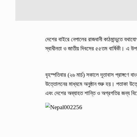
দেশের বাইরে নেপালের রাজধানী কাঠমান্ডুতে যথায
স্বাধীনতা ও জাতীয় দিবসের ৫৫তম বার্ষিকী। এ উপল
বৃহস্পতিবার (২৬ মার্চ) সকালে দূতাবাস প্রাঙ্গণে ব
উত্তোলনের মাধ্যমে অনুষ্ঠান শুরু হয়। পতাকা উত
এবং দেশের অব্যাহত শান্তি ও অগ্রগতির জন্য ব