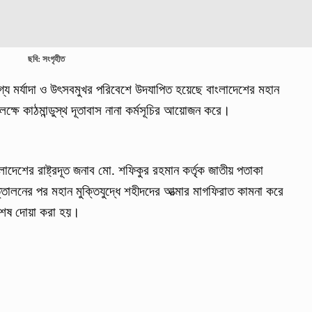
ছবি: সংগৃহীত
োগ্য মর্যাদা ও উৎসবমুখর পরিবেশে উদযাপিত হয়েছে বাংলাদেশের মহান
ক্ষে কাঠমান্ডুস্থ দূতাবাস নানা কর্মসূচির আয়োজন করে।
াংলাদেশের রাষ্ট্রদূত জনাব মো. শফিকুর রহমান কর্তৃক জাতীয় পতাকা
্তোলনের পর মহান মুক্তিযুদ্ধে শহীদদের আত্মার মাগফিরাত কামনা করে
িশেষ দোয়া করা হয়।