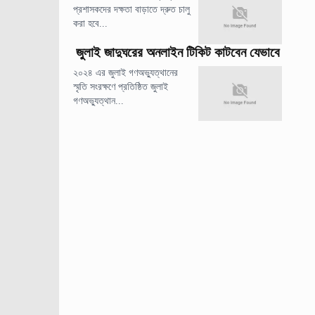
প্রশাসকদের দক্ষতা বাড়াতে দ্রুত চালু
করা হবে...
জুলাই জাদুঘরের অনলাইন টিকিট কাটবেন যেভাবে
২০২৪ এর জুলাই গণঅভ্যুত্থানের
স্মৃতি সংরক্ষণে প্রতিষ্ঠিত জুলাই
গণঅভ্যুত্থান...