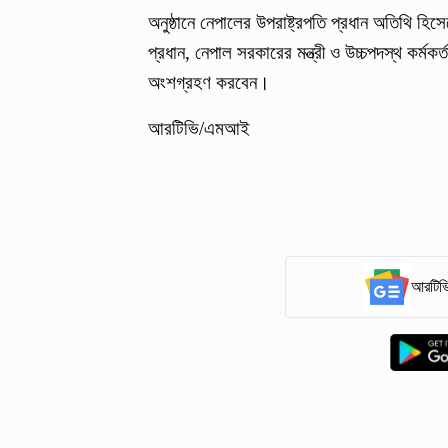
অনুষ্ঠানে নেপালের উপরাষ্ট্রপতি প্রধান অতিথি হি
প্রধান, নেপাল সরকারের মন্ত্রী ও উচ্চপদস্থ কর্মকর
অংশগ্রহণ করবেন।
আরটিভি/এমআই
আরটিভি