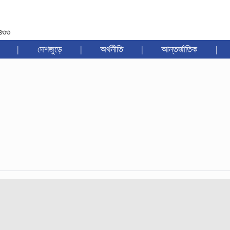
১৪৩৩
|
দেশজুড়ে
|
অর্থনীতি
|
আন্তর্জাতিক
|