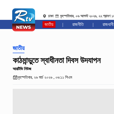
ঢাকা
বৃহস্পতিবার, ০৬ আগস্ট ২০২৬, ২২ শ্রাবণ 
জাতীয়
|
রাজনীতি
|
রাজধানী
জাতীয়
কাঠমান্ডুতে স্বাধীনতা দিবস উদযাপন
আরটিভি নিউজ
বৃহস্পতিবার, ২৬ মার্চ ২০২৬ , ০৬:১১ পিএম