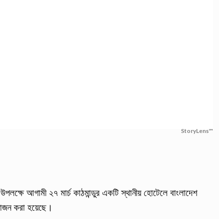
StoryLens™
উপলক্ষে আগামী ২৭ মার্চ কাঠমান্ডুর একটি স্থানীয় হোটেলে বাংলাদেশ
র আয়োজন করা হয়েছে।