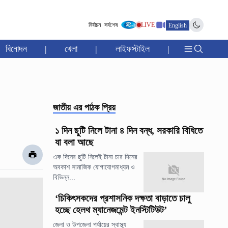
নির্বাচন
সর্বশেষ
LIVE
English
বিনোদন
|
খেলা
|
লাইফস্টাইল
|
জাতীয়
এর পাঠক প্রিয়
১ দিন ছুটি নিলে টানা ৪ দিন বন্ধ, সরকারি বিধিতে
যা বলা আছে
এক দিনের ছুটি নিলেই টানা চার দিনের
অবকাশ সামাজিক যোগাযোগমাধ্যম ও
বিভিন্ন...
‘চিকিৎসকদের প্রশাসনিক দক্ষতা বাড়াতে চালু
হচ্ছে হেলথ ম্যানেজমেন্ট ইনস্টিটিউট’
জেলা ও উপজেলা পর্যায়ের স্বাস্থ্য