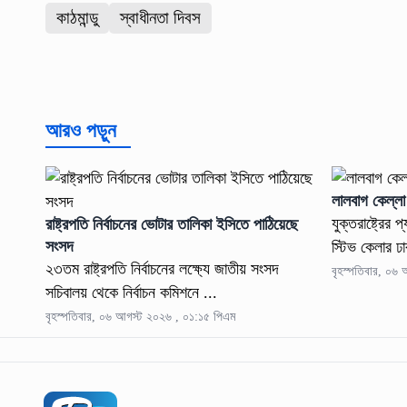
কাঠমান্ডু
স্বাধীনতা দিবস
আরও পড়ুন
লালবাগ কেল্লা 
যুক্তরাষ্ট্রের
রাষ্ট্রপতি নির্বাচনের ভোটার তালিকা ইসিতে পাঠিয়েছে
সংসদ
স্টিভ কেলার ঢ
২৩তম রাষ্ট্রপতি নির্বাচনের লক্ষ্যে জাতীয় সংসদ
বৃহস্পতিবার, ০৬
সচিবালয় থেকে নির্বাচন কমিশনে ...
বৃহস্পতিবার, ০৬ আগস্ট ২০২৬ , ০১:১৫ পিএম