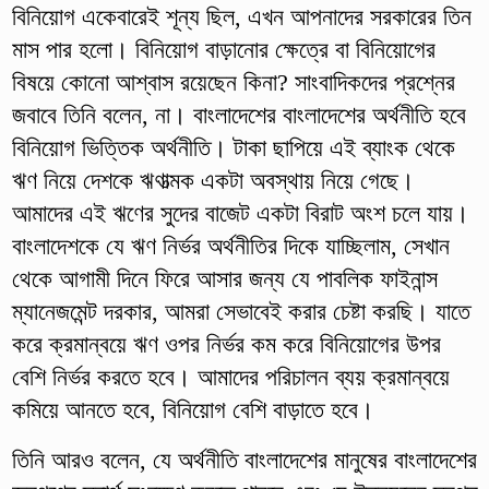
বিনিয়োগ একেবারেই শূন্য ছিল, এখন আপনাদের সরকারের তিন
মাস পার হলো। বিনিয়োগ বাড়ানোর ক্ষেত্রে বা বিনিয়োগের
বিষয়ে কোনো আশ্বাস রয়েছেন কিনা? সাংবাদিকদের প্রশ্নের
জবাবে তিনি বলেন, না। বাংলাদেশের বাংলাদেশের অর্থনীতি হবে
বিনিয়োগ ভিত্তিক অর্থনীতি। টাকা ছাপিয়ে এই ব্যাংক থেকে
ঋণ নিয়ে দেশকে ঋণাত্মক একটা অবস্থায় নিয়ে গেছে।
আমাদের এই ঋণের সুদের বাজেট একটা বিরাট অংশ চলে যায়।
বাংলাদেশকে যে ঋণ নির্ভর অর্থনীতির দিকে যাচ্ছিলাম, সেখান
থেকে আগামী দিনে ফিরে আসার জন্য যে পাবলিক ফাইনান্স
ম্যানেজমেন্ট দরকার, আমরা সেভাবেই করার চেষ্টা করছি। যাতে
করে ক্রমান্বয়ে ঋণ ওপর নির্ভর কম করে বিনিয়োগের উপর
বেশি নির্ভর করতে হবে। আমাদের পরিচালন ব্যয় ক্রমান্বয়ে
কমিয়ে আনতে হবে, বিনিয়োগ বেশি বাড়াতে হবে।
তিনি আরও বলেন, যে অর্থনীতি বাংলাদেশের মানুষের বাংলাদেশের