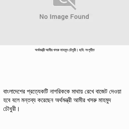
অর্থমন্ত্রী আমীর খসরু মাহমুদ চৌধুরী। ছবি: সংগৃহীত
বাংলাদেশের প্রত্যেকটি নাগরিককে মাথায় রেখে বাজেট দেওয়া
হবে বলে মন্তব্য করেছেন অর্থমন্ত্রী আমীর খসরু মাহমুদ
চৌধুরী।