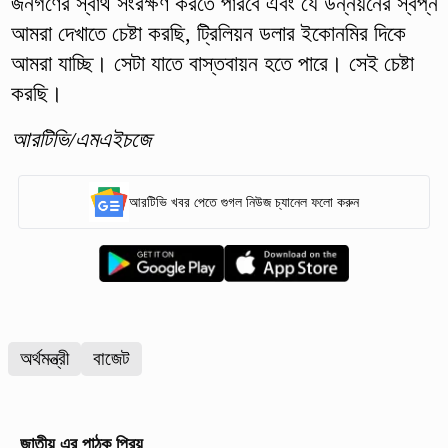
জনগণের স্বার্থ সংরক্ষণ করতে পারবে এবং যে উন্নয়নের স্বপ্ন
আমরা দেখাতে চেষ্টা করছি, ট্রিলিয়ন ডলার ইকোনমির দিকে
আমরা যাচ্ছি। সেটা যাতে বাস্তবায়ন হতে পারে। সেই চেষ্টা
করছি।
আরটিভি/এমএইচজে
আরটিভি খবর পেতে গুগল নিউজ চ্যানেল ফলো করুন
অর্থমন্ত্রী
বাজেট
জাতীয়
এর পাঠক প্রিয়