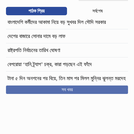
পাঠক প্রিয়
সর্বশেষ
বাংলাদেশি কর্মীদের আকামা নিয়ে বড় সুখবর দিল সৌদি সরকার
দেশের বাজারে সোনার দামে বড় লাফ
রাষ্ট্রপতি নির্বাচনের তারিখ ঘোষণা
বেপরোয়া ‘হানি ট্র্যাপ’ চক্র, কারা পড়ছেন এই ফাঁদে
টানা ৫ দিন অনশনের পর বিয়ে, তিন মাস পর মিলল মুন্নির ঝুলন্ত মরদেহ
সব খবর