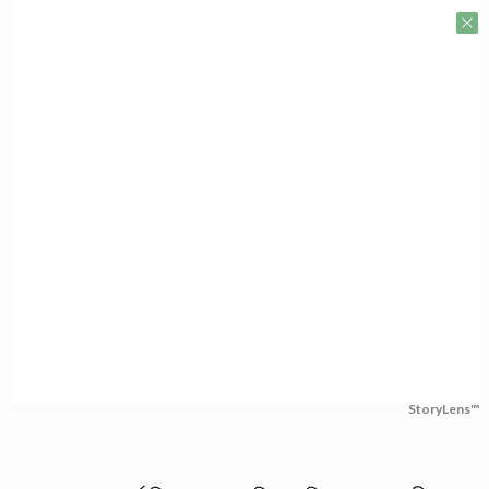
StoryLens™