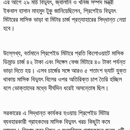
এর আগে ২৯ মার্চ বিদ্যুৎ, জ্বালানি ও খনিজ সম্পদ মন্ত্রী
ইকবাল হাসান মাহমুদ টুকু জানিয়েছিলেন, প্রিপেইড বিদ্যুৎ
মিটারের মাসিক ভাড়া বা মিটার চার্জ প্রত্যাহারের সিদ্ধান্ত নেয়া
হবে।
উল্লেখ্য, বর্তমানে প্রিপেইড মিটারে প্রতি কিলোওয়াটে মাসিক
ডিমান্ড চার্জ ৪২ টাকা এবং সিঙ্গেল ফেজ মিটারে ৪০ টাকা পর্যন্ত
ভাড়া দিতে হয়। এসব চার্জের সঙ্গে আরও ৫ শতাংশ ভ্যাট যুক্ত
থাকায় মাসিক বিদ্যুৎ বিলের ওপর অতিরিক্ত চাপ তৈরি হচ্ছিল
বলে ভোক্তাদের মধ্যে দীর্ঘদিন ধরেই অসন্তোষ ছিল।
সরকারের এ সিদ্ধান্ত কার্যকর হওয়ায় প্রিপেইড মিটার
ব্যবহারকারী গ্রাহকদের মাসিক বিদ্যুৎ খরচ কিছুটা কমে