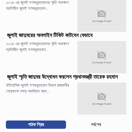
২০২৪ এর জুলাই গণঅভ্যুত্থানের স্মৃতি সংরক্ষণে
প্রতিষ্ঠিত জুলাই গণঅভ্যুত্থান...
জুলাই জাদুঘরের অনলাইন টিকিট কাটবেন যেভাবে
২০২৪ এর জুলাই গণঅভ্যুত্থানের স্মৃতি সংরক্ষণে
প্রতিষ্ঠিত জুলাই গণঅভ্যুত্থান...
জুলাই স্মৃতি জাদুঘর উদ্বোধন করলেন প্রধানমন্ত্রী তারেক রহমান
ঐতিহাসিক জুলাই গণঅভ্যুত্থান দিবসে রাজধানীর
শেরেবাংলা নগরে অবস্থিত বহুল...
পাঠক প্রিয়
সর্বশেষ