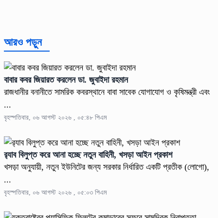
আরও পড়ুন
বাবার কবর জিয়ারত করলেন ডা. জুবাইদা রহমান
রাজধানীর বনানীতে সামরিক কবরস্থানে বাবা সাবেক যোগাযোগ ও কৃষিমন্ত্রী এবং
...
বৃহস্পতিবার, ০৬ আগস্ট ২০২৬ , ০৫:৪৮ পিএম
র‍্যাব বিলুপ্ত করে আনা হচ্ছে নতুন বাহিনী, খসড়া আইন প্রকাশ
খসড়া অনুযায়ী, নতুন ইউনিটের জন্য সরকার নির্ধারিত একটি প্রতীক (লোগো),
...
বৃহস্পতিবার, ০৬ আগস্ট ২০২৬ , ০৫:০৩ পিএম