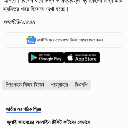
আসবে। বিশেষ করে নিম্ন ও মধ্যবিত্ত গ্রাহকদের জন্য এটি
স্বস্তির খবর হিসেবে দেখা হচ্ছে।
আরটিভি/এমএম
আরটিভি খবর পেতে গুগল নিউজ চ্যানেল ফলো করুন
প্রিপেইড মিটার রিচার্জ
প্রত্যাহার
বিএনপি
জাতীয়
এর পাঠক প্রিয়
জুলাই জাদুঘরের অনলাইন টিকিট কাটবেন যেভাবে