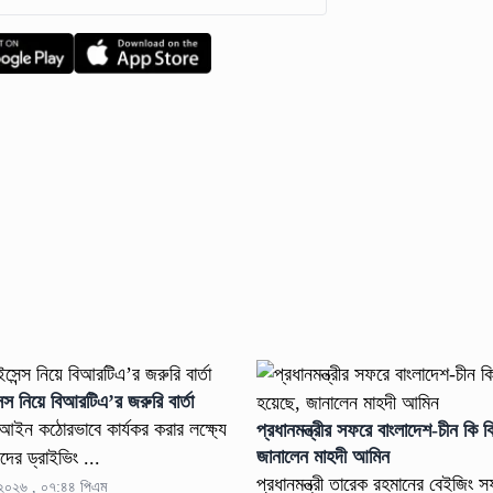
ন্স নিয়ে বিআরটিএ’র জরুরি বার্তা
ইন কঠোরভাবে কার্যকর করার লক্ষ্যে
প্রধানমন্ত্রীর সফরে বাংলাদেশ-চীন কি ক
জানালেন মাহদী আমিন
ের ড্রাইভিং ...
প্রধানমন্ত্রী তারেক রহমানের বেইজিং 
ন ২০২৬ , ০৭:৪৪ পিএম