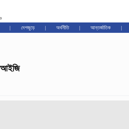
৩৩
|
দেশজুড়ে
|
অর্থনীতি
|
আন্তর্জাতিক
|
ডিআইজি