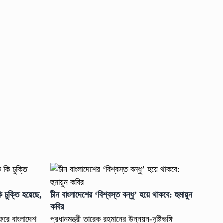
ি চুক্তি হয়েছে,
চীন বাংলাদেশের ‘বিশ্বস্ত বন্ধু’ হয়ে থাকবে: হুমায়ুন
কবির
সফরে বাংলাদেশ
প্রধানমন্ত্রী তারেক রহমানের উন্নয়ন-দৃষ্টিভঙ্গি