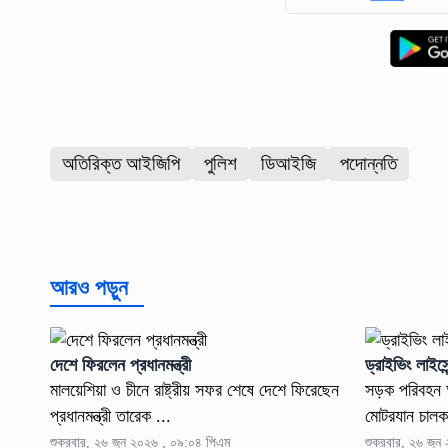
অতিরিক্ত আইজিপি
পুলিশ
ডিআইজি
পদোন্নতি
আরও পড়ুন
দেশে ফিরলেন প্রধানমন্ত্রী
ড্রাইভিং লাইসে
মালয়েশিয়া ও চীনে রাষ্ট্রীয় সফর শেষে দেশে ফিরেছেন
সড়ক পরিবহন আ
প্রধানমন্ত্রী তারেক ...
মোটরযান চালকদ
শুক্রবার, ২৬ জুন ২০২৬ , ০৯:০৪ পিএম
শুক্রবার, ২৬ জু