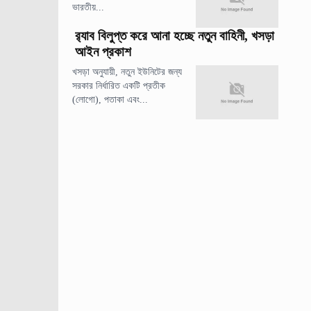
ভারতীয়...
র‍্যাব বিলুপ্ত করে আনা হচ্ছে নতুন বাহিনী, খসড়া
আইন প্রকাশ
খসড়া অনুযায়ী, নতুন ইউনিটের জন্য
সরকার নির্ধারিত একটি প্রতীক
(লোগো), পতাকা এবং...