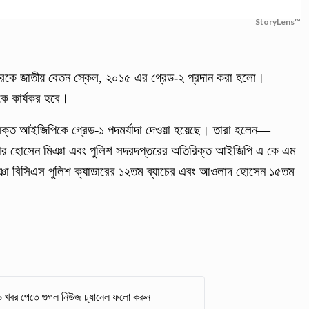
StoryLens™
তাদেরকে জাতীয় বেতন স্কেল, ২০১৫ এর গ্রেড-২ প্রদান করা হলো।
কে কার্যকর হবে।
রিক্ত আইজিপিকে গ্রেড-১ পদমর্যাদা দেওয়া হয়েছে। তারা হলেন—
ার হোসেন মিঞা এবং পুলিশ সদরদপ্তরের অতিরিক্ত আইজিপি এ কে এম
 বিসিএস পুলিশ ক্যাডারের ১২তম ব্যাচের এবং আওলাদ হোসেন ১৫তম
 খবর পেতে গুগল নিউজ চ্যানেল ফলো করুন