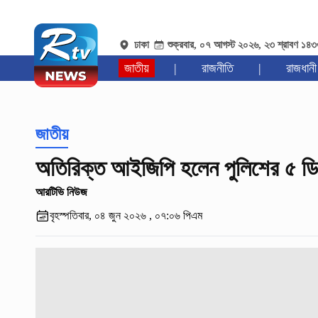
ঢাকা
শুক্রবার, ০৭ আগস্ট ২০২৬, ২৩ শ্রাবণ ১৪
জাতীয়
|
রাজনীতি
|
রাজধানী
জাতীয়
অতিরিক্ত আইজিপি হলেন পুলিশের ৫ 
আরটিভি নিউজ
বৃহস্পতিবার, ০৪ জুন ২০২৬ , ০৭:০৬ পিএম