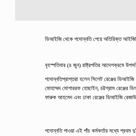
ডিআইজি থেকে পদোন্নতি পেয়ে অতিরিক্ত আইজিপি 
বৃহস্পতিবার (৪ জুন) রাষ্ট্রপতির আদেশক্রমে উ
পদোন্নতিপ্রাপ্তরা হলেন সিলেট রেঞ্জের ডিআইজ
মোহাম্মদ মোশাররফ হোছাইন, চট্টগ্রাম রেঞ্জের ডি
ফারুক আহমেদ এবং ঢাকা রেঞ্জের ডিআইজি রেজা
পদোন্নতি পাওয়া এই পাঁচ কর্মকর্তার মধ্যে প্রথ