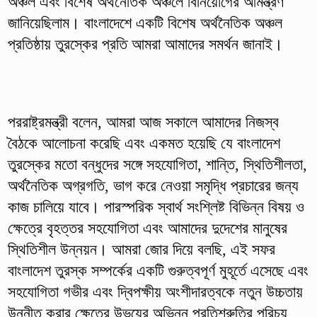
অঞ্চল এবং বিশেষ অর্থনৈতিক অঞ্চলে বিনিয়োগের আমন্ত্রণ
জানিয়েছিলাম। বাংলাদেশে একটি বিশেষ অর্থনৈতিক অঞ্চল
প্রতিষ্ঠায় তুরস্কের প্রতি আমরা আমাদের সমর্থন জানাই।
পররাষ্ট্রমন্ত্রী বলেন, আমরা আজ সকালে আমাদের নিজস্ব
বৈঠকে আলোচনা করেছি এবং একমত হয়েছি যে বাংলাদেশ
তুরস্কের মতো বন্ধুদের সঙ্গে সহযোগিতা, শান্তি, স্থিতিশীলতা,
অর্থনৈতিক অগ্রগতি, ভাগ করে নেওয়া সমৃদ্ধি প্রচারের জন্য
কাজ চালিয়ে যাবে। পারস্পরিক স্বার্থ সংশ্লিষ্ট বিভিন্ন বিষয় ও
ক্ষেত্রে বৃহত্তর সহযোগিতা এবং আমাদের দুদেশের মানুষের
স্থিতিশীল উন্নয়ন। আমরা জোর দিয়ে বলছি, এই সফর
বাংলাদেশ তুরস্ক সম্পর্কের একটি গুরুত্বপূর্ণ মুহূর্তে এসেছে এবং
সহযোগিতা গভীর এবং দ্বিপক্ষীয় অংশীদারত্বকে নতুন উচ্চতায়
উন্নীত করার ক্ষেত্রে উভয়ের অভিন্ন প্রতিশ্রুতির পরিচয়