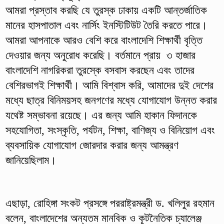
আমরা প্রস্তাব করছি যে তুরস্ক ঢাকায় একটি আন্তর্জাতিক
মানের হাসপাতাল এবং নার্সিং ইনস্টিটিউট তৈরি করতে পারে।
আমরা আপনাকে আরও বেশি করে বাংলাদেশি শিক্ষার্থী বৃত্তি
দেওয়ার জন্য অনুরোধ করেছি। বর্তমানে প্রায় ৩ হাজার
বাংলাদেশি নাগরিকরা তুরস্কে বসবাস করছেন এবং তাদের
বেশিরভাগই শিক্ষার্থী। আমি বিশ্বাস করি, আমাদের দুই দেশের
মধ্যে ছাত্র বিনিময়সহ জনগণের মধ্যে যোগাযোগ উন্নত করার
যথেষ্ট সম্ভাবনা রয়েছে। এর জন্য আমি হাকান ফিদানকে
সহযোগিতা, সংস্কৃতি, পর্যটন, শিক্ষা, বাণিজ্য ও বিনিয়োগ এবং
ব্যবসায়িক যোগাযোগ জোরদার করার জন্য আমন্ত্রণ
জানিয়েছিলাম।
এছাড়া, রোহিঙ্গা সংকট প্রসঙ্গে পররাষ্ট্রমন্ত্রী ড. খলিলুর রহমান
বলেন, বাংলাদেশের অন্যতম মানবিক ও কূটনৈতিক চ্যালেঞ্জ