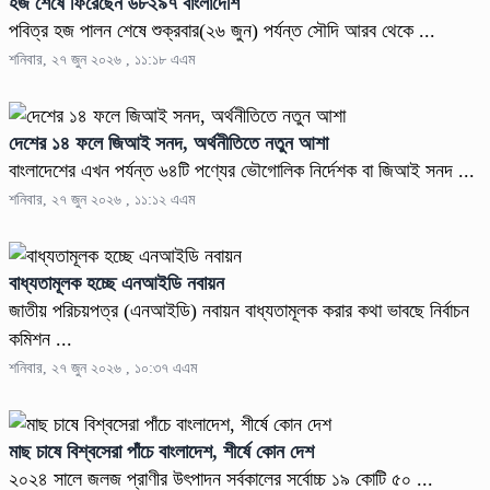
হজ শেষে ফিরেছেন ৬৮২৯৭ বাংলাদেশি
পবিত্র হজ পালন শেষে শুক্রবার(২৬ জুন) পর্যন্ত সৌদি আরব থেকে ...
শনিবার, ২৭ জুন ২০২৬ , ১১:১৮ এএম
দেশের ১৪ ফলে জিআই সনদ, অর্থনীতিতে নতুন আশা
বাংলাদেশের এখন পর্যন্ত ৬৪টি পণ্যের ভৌগোলিক নির্দেশক বা জিআই সনদ ...
শনিবার, ২৭ জুন ২০২৬ , ১১:১২ এএম
বাধ্যতামূলক হচ্ছে এনআইডি নবায়ন
জাতীয় পরিচয়পত্র (এনআইডি) নবায়ন বাধ্যতামূলক করার কথা ভাবছে নির্বাচন
কমিশন ...
শনিবার, ২৭ জুন ২০২৬ , ১০:৩৭ এএম
মাছ চাষে বিশ্বসেরা পাঁচে বাংলাদেশ, শীর্ষে কোন দেশ
২০২৪ সালে জলজ প্রাণীর উৎপাদন সর্বকালের সর্বোচ্চ ১৯ কোটি ৫০ ...