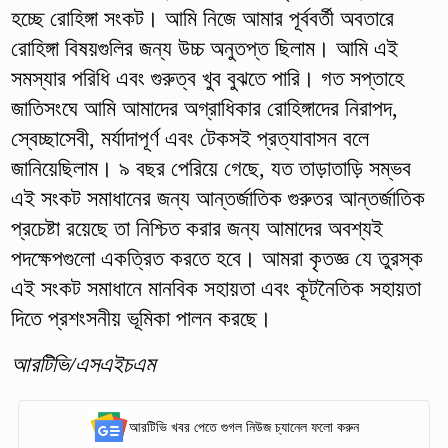
হচ্ছে রোহিঙ্গা সংকট। আমি নিজে আমার পূর্ববর্তী অবতারে
রোহিঙ্গা বিষয়গুলির জন্য উচ্চ অনুতপ্ত ছিলাম। আমি এই
সমস্যার পরিধি এবং গুরুত্ব খুব বুঝতে পারি। গত সপ্তাহে
জাতিসংঘে আমি আমাদের অগ্রাধিকার রোহিঙ্গাদের নিরাপদ,
স্বেচ্ছাসেবী, মর্যাদাপূর্ণ এবং টেকসই প্রত্যাবাসন বলে
জানিয়েছিলাম। ৯ বছর পেরিয়ে গেছে, যত তাড়াতাড়ি সম্ভব
এই সংকট সমাধানের জন্য আন্তর্জাতিক গুরুতর আন্তর্জাতিক
প্রচেষ্টা রয়েছে তা নিশ্চিত করার জন্য আমাদের অবশ্যই
পদক্ষেপগুলো একত্রিত করতে হবে। আমরা কৃতজ্ঞ যে তুরস্ক
এই সংকট সমাধানে মানবিক সহায়তা এবং কূটনৈতিক সহায়তা
দিতে প্রশংসনীয় ভূমিকা পালন করছে।
আরটিভি/এসএইচএম
আরটিভি খবর পেতে গুগল নিউজ চ্যানেল ফলো করুন