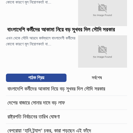
কোনো কারণে মূল নিয়োগকর্তা বা...
বাংলাদেশি কর্মীদের আকামা নিয়ে বড় সুখবর দিল সৌদি সরকার
এখন থেকে সৌদি আরবে কর্মস্থলে বাংলাদেশী কর্মীদের
কোনো কারণে মূল নিয়োগকর্তা বা...
পাঠক প্রিয়
সর্বশেষ
বাংলাদেশি কর্মীদের আকামা নিয়ে বড় সুখবর দিল সৌদি সরকার
দেশের বাজারে সোনার দামে বড় লাফ
রাষ্ট্রপতি নির্বাচনের তারিখ ঘোষণা
বেপরোয়া ‘হানি ট্র্যাপ’ চক্র, কারা পড়ছেন এই ফাঁদে