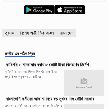
তুরস্ক
বিশেষ অর্থনৈতিক অঞ্চল
বাংলাদেশ
জাতীয়
এর পাঠক প্রিয়
কারিগরি ও মাদরাসায় বরাদ্দ ৮ কোটি টাকা বিতরণের নির্দেশ
কারিগরি ও মাদরাসার শিক্ষক-শিক্ষার্থী, কর্মচারীদের
জন্য বিশেষ অনুদানের ৮ কোটি ৩০...
বাংলাদেশি কর্মীদের আকামা নিয়ে বড় সুখবর দিল সৌদি সরকার
এখন থেকে সৌদি আরবে কর্মস্থলে বাংলাদেশী কর্মীদের