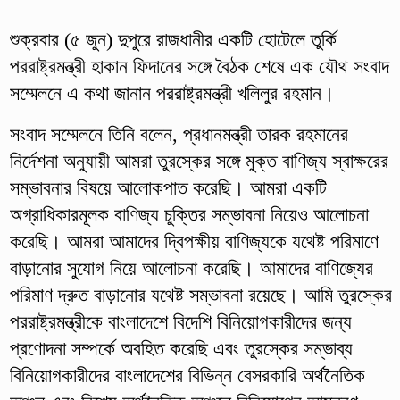
শুক্রবার (৫ জুন) দুপুরে রাজধানীর একটি হোটেলে তুর্কি
পররাষ্ট্রমন্ত্রী হাকান ফিদানের সঙ্গে বৈঠক শেষে এক যৌথ সংবাদ
সম্মেলনে এ কথা জানান পররাষ্ট্রমন্ত্রী খলিলুর রহমান।
সংবাদ সম্মেলনে তিনি বলেন, প্রধানমন্ত্রী তারক রহমানের
নির্দেশনা অনুযায়ী আমরা তুরস্কের সঙ্গে মুক্ত বাণিজ্য স্বাক্ষরের
সম্ভাবনার বিষয়ে আলোকপাত করেছি। আমরা একটি
অগ্রাধিকারমূলক বাণিজ্য চুক্তির সম্ভাবনা নিয়েও আলোচনা
করেছি। আমরা আমাদের দ্বিপক্ষীয় বাণিজ্যকে যথেষ্ট পরিমাণে
বাড়ানোর সুযোগ নিয়ে আলোচনা করেছি। আমাদের বাণিজ্যের
পরিমাণ দ্রুত বাড়ানোর যথেষ্ট সম্ভাবনা রয়েছে। আমি তুরস্কের
পররাষ্ট্রমন্ত্রীকে বাংলাদেশে বিদেশি বিনিয়োগকারীদের জন্য
প্রণোদনা সম্পর্কে অবহিত করেছি এবং তুরস্কের সম্ভাব্য
বিনিয়োগকারীদের বাংলাদেশের বিভিন্ন বেসরকারি অর্থনৈতিক