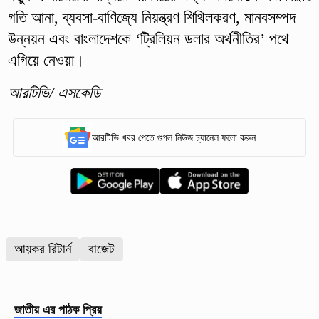
গতি আনা, ব্যবসা-বাণিজ্যে নিয়ন্ত্রণ শিথিলকরণ, মানবসম্পদ
উন্নয়ন এবং বাংলাদেশকে ‘ট্রিলিয়ন ডলার অর্থনীতির’ পথে
এগিয়ে নেওয়া।
আরটিভি/ এসকেডি
আরটিভি খবর পেতে গুগল নিউজ চ্যানেল ফলো করুন
আয়কর রিটার্ন
বাজেট
জাতীয়
এর পাঠক প্রিয়