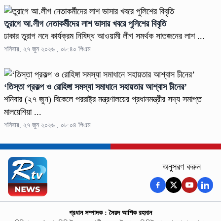
তুরাগে আ.লীগ নেতাকর্মীদের লাশ ভাসার খবরে পুলিশের বিবৃতি
ঢাকার তুরাগ নদে কার্যক্রম নিষিদ্ধ আওয়ামী লীগ সমর্থক সাতজনের লাশ ...
শনিবার, ২৭ জুন ২০২৬ , ০৮:৪০ পিএম
‘তিস্তা প্রকল্প ও রোহিঙ্গা সমস্যা সমাধানে সহায়তার আশ্বাস চীনের’
শনিবার (২৭ জুন) বিকেলে পররাষ্ট্র মন্ত্রণালয়ের প্রধানমন্ত্রীর সদ্য সমাপ্ত
মালয়েশিয়া ...
শনিবার, ২৭ জুন ২০২৬ , ০৮:০৪ পিএম
অনুসরণ করুন
প্রধান সম্পাদক : সৈয়দ আশিক রহমান