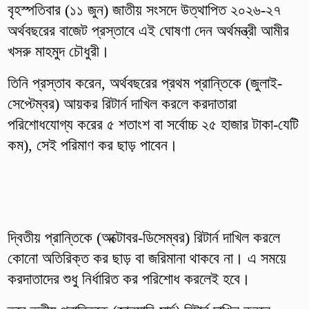
বৃহস্পতিবার (১১ জুন) জাতীয় সংসদে উত্থাপিত ২০২৬-২৭
অর্থবছরের বাজেট প্রস্তাবে এই ঘোষণা দেন অর্থমন্ত্রী আমীর
খসরু মাহমুদ চৌধুরী।
তিনি প্রস্তাব করেন, অর্থবছরের প্রথম প্রান্তিকে (জুলাই-
সেপ্টেম্বর) আয়কর রিটার্ন দাখিল করলে করদাতারা
পরিশোধযোগ্য করের ৫ শতাংশ বা সর্বোচ্চ ২৫ হাজার টাকা-যেটি
কম), সেই পরিমাণ কর ছাড় পাবেন।
দ্বিতীয় প্রান্তিকে (অক্টোবর-ডিসেম্বর) রিটার্ন দাখিল করলে
কোনো অতিরিক্ত কর ছাড় বা জরিমানা থাকবে না। এ সময়ে
করদাতাদের শুধু নির্ধারিত কর পরিশোধ করলেই হবে।