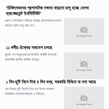
‘চিকিৎসকদের প্রশাসনিক দক্ষতা বাড়াতে চালু হচ্ছে হেলথ
ম্যানেজমেন্ট ইনস্টিটিউট’
জেলা ও উপজেলা পর্যায়ের স্বাস্থ্য প্রশাসকদের দক্ষতা
বাড়াতে দ্রুত চালু করা হবে...
১১ দলীয় ঐক্যের সমাবেশ চলছে
জুলাই গণ-অভ্যুত্থানের দ্বিতীয় বার্ষিকী উপলক্ষে
রাজধানীর জাতীয় মসজিদ বায়তুল...
১ দিন ছুটি নিলে টানা ৪ দিন বন্ধ, সরকারি বিধিতে যা বলা আছে
এক দিনের ছুটি নিলেই টানা চার দিনের অবকাশ
সামাজিক যোগাযোগমাধ্যম ও বিভিন্ন...