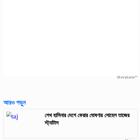
StoryLens™
আরও পড়ুন
শেখ হাসিনার দেশে ফেরার ঘোষণায় সোহেল তাজের
স্ট্যাটাস