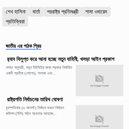
শেখ হাসিনা
বার্তা
পররাষ্ট্র প্রতিমন্ত্রী
শামা ওবায়েদ
প্রতিক্রিয়া
জাতীয়
এর পাঠক প্রিয়
র‍্যাব বিলুপ্ত করে আনা হচ্ছে নতুন বাহিনী, খসড়া আইন প্রকাশ
খসড়া অনুযায়ী, নতুন ইউনিটের জন্য সরকার নির্ধারিত
একটি প্রতীক (লোগো), পতাকা এবং...
রাষ্ট্রপতি নির্বাচনের তারিখ ঘোষণা
বৃহস্পতিবার (৬ আগস্ট) নির্বাচন ভবনে নির্বাচন
কমিশন (ইসি) সচিব আখতার আহমেদ...