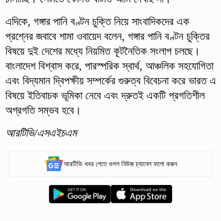
এদিকে, গঙ্গার পানি বণ্টন চুক্তি নিয়ে সাংবাদিকদের এক
প্রশ্নের জবাবে শামা ওবায়েদ বলেন, গঙ্গার পানি বণ্টন চুক্তির
বিষয়ে দুই দেশের মধ্যে নিয়মিত কূটনৈতিক সংলাপ চলছে।
বাংলাদেশ বিশ্বাস করে, পারস্পরিক স্বার্থ, আঞ্চলিক সহযোগিতা
এবং বিদ্যমান দ্বিপক্ষীয় সম্পর্কের গুরুত্ব বিবেচনা করে ভারত এ
বিষয়ে ইতিবাচক ভূমিকা নেবে এবং দ্রুতই একটি প্রগতিশীল
অগ্রগতি সম্ভব হবে।
আরটিভি/এসএইচএম
আরটিভি খবর পেতে গুগল নিউজ চ্যানেল ফলো করুন