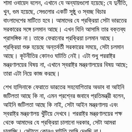
শামা ওবায়েদ বলেন, এখানে যে অন্যায়গুলো হয়েছে; যে দুর্নীতি,
খুন, গুম হয়েছে, সেগুলোর একটি সুষ্ঠু ও স্বচ্ছ বিচার
বাংলাদেশের মাটিতে হবে। আমাদের যে প্রক্রিয়া সেটা ভারতের
সরকারের সঙ্গে চলমান আছে। এখন যিনি আসামি তার বক্তব্য
প্রাসঙ্গিক না। তাকে ফেরানোর প্রক্রিয়া চলমান আছে।
প্রক্রিয়া শুরু হয়েছে অন্তর্বর্তী সরকারের সময়ে, সেটা চলমান
আছে। কূটনীতির কোনও ঘাটতি নেই। এটা শুধু পররাষ্ট্র
মন্ত্রণালয়ের বিষয় না, এখানে স্বরাষ্ট্র মন্ত্রণালয়ের বিষয় আছে;
তারা এটা নিয়ে কাজ করছে।
শেখ হাসিনাকে ফেরাতে ভারতের সহযোগিতার অভাব বা আইনি
জটিলতা আছে কি না, এমন প্রশ্নের জবাবে প্রতিমন্ত্রী বলেন,
আইনি জটিলতা আছে কি নাই, সেটা আইন মন্ত্রণালয় এবং
স্বরাষ্ট্র মন্ত্রণালয় খুঁটিয়ে দেখবে। পররাষ্ট্র মন্ত্রণালয়ের পক্ষ
থেকে আমাদের যে প্রক্রিয়া চালানো দরকার, সেটা আমরা
চালাচ্ছি। সেটাতে কোনও ঘাটতি আমি দেখছি না।