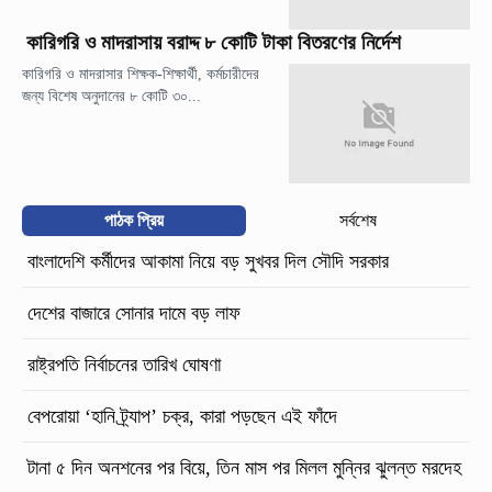
কারিগরি ও মাদরাসায় বরাদ্দ ৮ কোটি টাকা বিতরণের নির্দেশ
কারিগরি ও মাদরাসার শিক্ষক-শিক্ষার্থী, কর্মচারীদের
জন্য বিশেষ অনুদানের ৮ কোটি ৩০...
পাঠক প্রিয়
সর্বশেষ
বাংলাদেশি কর্মীদের আকামা নিয়ে বড় সুখবর দিল সৌদি সরকার
দেশের বাজারে সোনার দামে বড় লাফ
রাষ্ট্রপতি নির্বাচনের তারিখ ঘোষণা
বেপরোয়া ‘হানি ট্র্যাপ’ চক্র, কারা পড়ছেন এই ফাঁদে
টানা ৫ দিন অনশনের পর বিয়ে, তিন মাস পর মিলল মুন্নির ঝুলন্ত মরদেহ