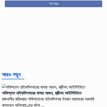
সব খবর
আরও পড়ুন
পাকিস্তান হাইকমিশনারের বাসায় আগুন, স্ত্রীসহ আইসিইউতে
রাজধানীর বারিধারার পাকিস্তানের হাইকমিশনার ইমরান হায়দারের সরকারি
বাসভবনে অগ্নিকাণ্ডের ঘটনা ...