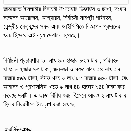
জামায়াতে ইসলামীর নির্বাচনী ইশতেহার ডিজাইন ও ছাপা, সংবাদ
সম্মেলন আয়োজন, আপ্যায়ন, নির্বাচনী সামগ্রী পরিবহন,
কেন্দ্রীয় নেতৃবৃন্দের সফর এবং আইসিসিতে বিজ্ঞাপন প্রদানের
খরচ হিসেবে এই ব্যয় দেখানো হয়েছে।
নির্বাচনী প্রচারণায় ২০ লাখ ৯০ হাজার ৮২৭ টাকা, পরিবহন
খাতে ৮ হাজার ৭শ টাকা, জনসভা ও সফর বাবদ ১৪ লাখ ১৭
হাজার ৫৯৯ টাকা, স্টাফ খরচ ২ লাখ ৮৫ হাজার ৯০২ টাকা এবং
আবাসন ও প্রশাসনিক খাতে ৯ লাখ ৪৪ হাজার ৯৪৪ টাকা ব্যয়
করেছে দলটি। এ ছাড়া বিবিধ খরচ হিসেবে আরও ২ লাখ টাকার
হিসাব বিবরণীতে উল্লেখ করা হয়েছে।
আরটিভি/এমএ