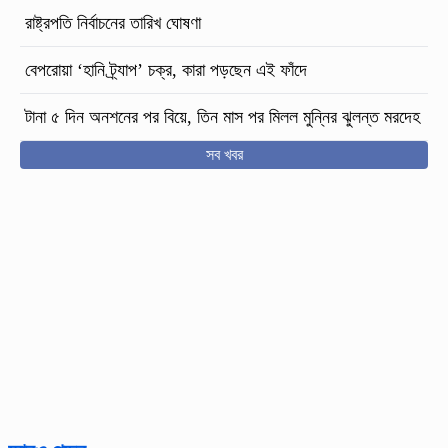
রাষ্ট্রপতি নির্বাচনের তারিখ ঘোষণা
বেপরোয়া ‘হানি ট্র্যাপ’ চক্র, কারা পড়ছেন এই ফাঁদে
টানা ৫ দিন অনশনের পর বিয়ে, তিন মাস পর মিলল মুন্নির ঝুলন্ত মরদেহ
সব খবর