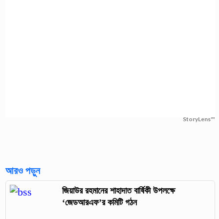
StoryLens™
আরও পড়ুন
জিয়াউর রহমানের শাহাদাত বার্ষিকী উপলক্ষে
‘জেডআরএফ’র কমিটি গঠন