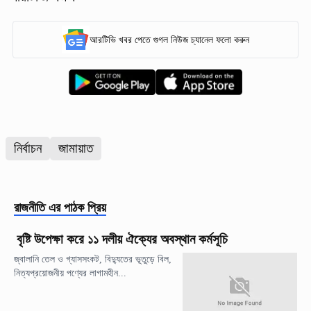
আরটিভি খবর পেতে গুগল নিউজ চ্যানেল ফলো করুন
নির্বাচন
জামায়াত
রাজনীতি
এর পাঠক প্রিয়
বৃষ্টি উপেক্ষা করে ১১ দলীয় ঐক্যের অবস্থান কর্মসূচি
জ্বালানি তেল ও গ্যাসসংকট, বিদ্যুতের ভূতুড়ে বিল,
নিত্যপ্রয়োজনীয় পণ্যের লাগামহীন...