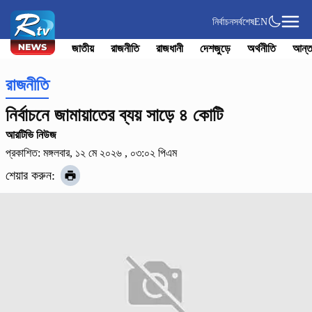
নির্বাচন
সর্বশেষ
EN
জাতীয়
রাজনীতি
রাজধানী
দেশজুড়ে
অর্থনীতি
আন্ত
রাজনীতি
নির্বাচনে জামায়াতের ব্যয় সাড়ে ৪ কোটি
আরটিভি নিউজ
প্রকাশিত: মঙ্গলবার, ১২ মে ২০২৬ , ০৩:০২ পিএম
শেয়ার করুন: