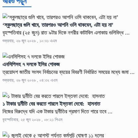
আরও পড়ুন
‘স্কুলছাত্র গুলি খাবে, তারপরও আপনি ওসি থাকবেন, এটা হয় না’
বৃহস্পতিবার (২৫ জুন) রাত ৯টার দিকে নগরীর কাটাবিল এলাকায় গুলিবিদ্ধ ...
শুক্রবার, ২৬ জুন ২০২৬ , ১০:৩১ এএম
এনসিপিসহ ৭ দলকে ইসির শোকজ
ত্রয়োদশ জাতীয় সংসদ নির্বাচনের ব্যয়ের বিবরণী নির্ধারিত সময়ের মধ্যে জমা ...
শুক্রবার, ২৬ জুন ২০২৬ , ০৪:৩২ এএম
১ টাকার দুর্নীতি বের করতে পারলে ইস্তফা দেবো: হাসনাত
নিজের বিরুদ্ধে যদি এক টাকার দুর্নীতির প্রমাণ দিতে পারে তবে ...
বৃহস্পতিবার, ২৫ জুন ২০২৬ , ০৮:২১ পিএম