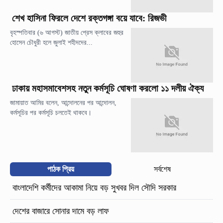
শেখ হাসিনা ফিরলে দেশে রক্তগঙ্গা বয়ে যাবে: রিজভী
বৃহস্পতিবার (৬ আগস্ট) জাতীয় প্রেস ক্লাবের জহুর
হোসেন চৌধুরী হলে জুলাই শহীদদের...
ঢাকায় মহাসমাবেশসহ নতুন কর্মসূচি ঘোষণা করলো ১১ দলীয় ঐক্য
জামায়াত আমির বলেন, আন্দোলনের পর আন্দোলন,
কর্মসূচির পর কর্মসূচি চলতেই থাকবে।
পাঠক প্রিয়
সর্বশেষ
বাংলাদেশি কর্মীদের আকামা নিয়ে বড় সুখবর দিল সৌদি সরকার
দেশের বাজারে সোনার দামে বড় লাফ