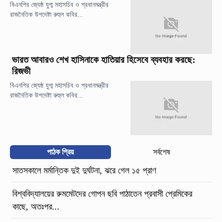
বিএনপির জ্যেষ্ঠ যুগ্ম মহাসচিব ও প্রধানমন্ত্রীর
রাজনৈতিক উপদেষ্টা রুহুল কবির...
ভারত আবারও শেখ হাসিনাকে হাতিয়ার হিসেবে ব্যবহার করছে:
রিজভী
বিএনপির জ্যেষ্ঠ যুগ্ম মহাসচিব ও প্রধানমন্ত্রীর
রাজনৈতিক উপদেষ্টা রুহুল কবির...
পাঠক প্রিয়
সর্বশেষ
সাতসকালে মর্মান্তিক দুই দুর্ঘটনা, ঝরে গেল ১৫ প্রাণ
বিশ্ববিদ্যালয়ের রুমমেটদের গোপন ছবি পাঠাতেন প্রবাসী প্রেমিকের
কাছে, অতঃপর...