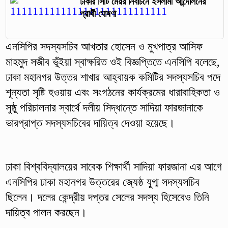
ঢাকার সিটি মেয়র নির্বাচনে ইসলামী আন্দোলনের
প্রার্থী ঘোষণা
এনসিপির সদস্যসচিব আখতার হোসেন ও মুখপাত্র আসিফ
মাহমুদ সজীব ভুঁইয়া স্বাক্ষরিত ওই বিজ্ঞপ্তিতে এনসিপি বলেছে,
ঢাকা মহানগর উত্তর শাখার আহ্বায়ক কমিটির সদস্যসচিব পদে
শূন্যতা সৃষ্টি হওয়ায় এবং সংগঠনের কার্যক্রমের ধারাবাহিকতা ও
সুষ্ঠু পরিচালনার স্বার্থে দলীয় সিদ্ধান্তে সাদিয়া ফারজানাকে
ভারপ্রাপ্ত সদস্যসচিবের দায়িত্ব দেওয়া হয়েছে।
ঢাকা বিশ্ববিদ্যালয়ের সাবেক শিক্ষার্থী সাদিয়া ফারজানা এর আগে
এনসিপির ঢাকা মহানগর উত্তরের জ্যেষ্ঠ যুগ্ম সদস্যসচিব
ছিলেন। দলের কেন্দ্রীয় দপ্তর সেলের সদস্য হিসেবেও তিনি
দায়িত্ব পালন করছেন।