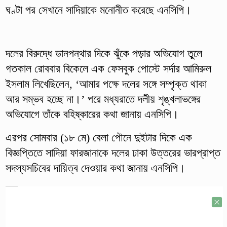
ঘণ্টা পর সেখানে সাদিয়াকে মনোনীত করেছে এনসিপি।
দলের বিরুদ্ধে ডানপন্থার দিকে ঝুঁকে পড়ার অভিযোগ তুলে
গতকাল রোববার বিকেলে এক ফেসবুক পোস্টে সর্দার আমিরুল
ইসলাম লিখেছিলেন, ‘আমার পক্ষে দলের সঙ্গে সম্পৃক্ত থাকা
আর সম্ভব হচ্ছে না।’ পরে মধ্যরাতে দলীয় শৃঙ্খলাভঙ্গের
অভিযোগে তাঁকে বহিষ্কারের কথা জানায় এনসিপি।
এরপর সোমবার (১৮ মে) বেলা পৌনে দুইটার দিকে এক
বিজ্ঞপ্তিতে সাদিয়া ফারজানাকে দলের ঢাকা উত্তরের ভারপ্রাপ্ত
সদস্যসচিবের দায়িত্ব দেওয়ার কথা জানায় এনসিপি।