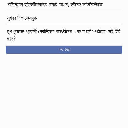
পাকিস্তান হাইকমিশনারের বাসায় আগুন, স্ত্রীসহ আইসিইউতে
সুখবর দিল ফেসবুক
মুখ খুললেন প্রবাসী প্রেমিককে বান্ধবীদের ‘গোপন ছবি’ পাঠানো সেই ইবি
ছাত্রী
সব খবর