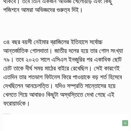
থাকবে। তবে তিনি একজন অভিজ্ঞ খেলোয়াড় এবং কিছু
পজিশনে আমরা অভিজ্ঞদের গুরুত্ব দিই।
৩৪ বছর বয়সী নেইমার ব্রাজিলের ইতিহাসে সর্বোচ্চ
আন্তর্জাতিক গোলদাতা। জাতীয় দলের হয়ে তার গোল সংখ্যা
৭৯। তবে ২০২৩ সালে এসিএল ইনজুরির পর একাধিক ছোট
চোট তাকে দীর্ঘ সময় মাঠের বাইরে রেখেছিল। সেই কারণেই
এতদিন তার শতভাগ ফিটনেস ফিরে পাওয়াকে বড় শর্ত হিসেবে
দেখছিলেন আনচেলত্তি। যদিও সম্প্রতি সান্তোসের হয়ে
খেলতে গিয়ে আবারও কিছুটা অস্বস্তিতে দেখা গেছে এই
ফরোয়ার্ডকে।