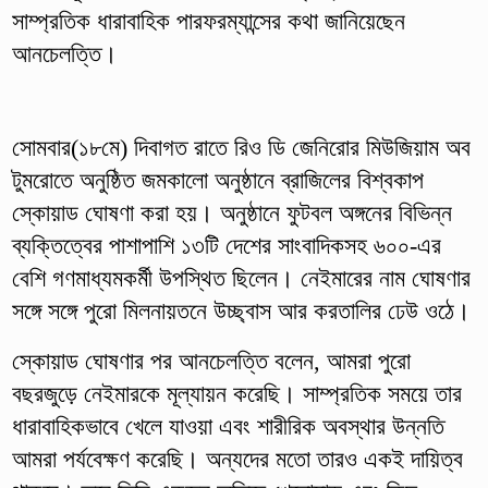
সাম্প্রতিক ধারাবাহিক পারফরম্যান্সের কথা জানিয়েছেন
আনচেলত্তি।
সোমবার(১৮মে) দিবাগত রাতে রিও ডি জেনিরোর মিউজিয়াম অব
টুমরোতে অনুষ্ঠিত জমকালো অনুষ্ঠানে ব্রাজিলের বিশ্বকাপ
স্কোয়াড ঘোষণা করা হয়। অনুষ্ঠানে ফুটবল অঙ্গনের বিভিন্ন
ব্যক্তিত্বের পাশাপাশি ১৩টি দেশের সাংবাদিকসহ ৬০০-এর
বেশি গণমাধ্যমকর্মী উপস্থিত ছিলেন। নেইমারের নাম ঘোষণার
সঙ্গে সঙ্গে পুরো মিলনায়তনে উচ্ছ্বাস আর করতালির ঢেউ ওঠে।
স্কোয়াড ঘোষণার পর আনচেলত্তি বলেন, আমরা পুরো
বছরজুড়ে নেইমারকে মূল্যায়ন করেছি। সাম্প্রতিক সময়ে তার
ধারাবাহিকভাবে খেলে যাওয়া এবং শারীরিক অবস্থার উন্নতি
আমরা পর্যবেক্ষণ করেছি। অন্যদের মতো তারও একই দায়িত্ব