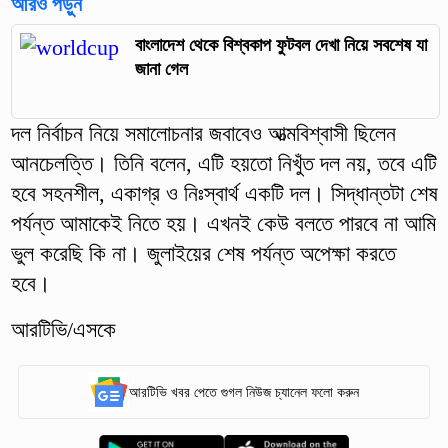
আরও পড়ুন
বাংলাদেশ থেকে বিশ্বকাপ ফুটবল দেখা নিয়ে সবশেষ যা
জানা গেল
দল নির্বাচন নিয়ে সমালোচনার জবাবেও আত্মবিশ্বাসী ছিলেন
আনচেলত্তি। তিনি বলেন, এটি হয়তো নিখুঁত দল নয়, তবে এটি
হবে সহনশীল, একাগ্র ও নিঃস্বার্থ একটি দল। সিদ্ধান্তটা শেষ
পর্যন্ত আমাকেই নিতে হয়। এখনই কেউ বলতে পারবে না আমি
ভুল করেছি কি না। জুলাইয়ের শেষ পর্যন্ত অপেক্ষা করতে
হবে।
আরটিভি/এসকে
আরটিভি খবর পেতে গুগল নিউজ চ্যানেল ফলো করুন