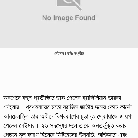
নেইমার। ছবি: সংগৃহীত
অবশেষে বহুল প্রতীক্ষিত ডাক পেলেন ব্রাজিলিয়ান তারকা
নেইমার। প্রথমবারের মতো ব্রাজিল জাতীয় দলের কোচ কার্লো
আনচেলত্তি তার অধীনে বিশ্বকাপের চূড়ান্ত স্কোয়াডে জায়গা
পেলেন নেইমার। ২৬ সদস্যের দলে তাকে অন্তর্ভুক্ত করার
পেছনে মূল কারণ হিসেবে ফিটনেসের উন্নতি, অভিজ্ঞতা এবং