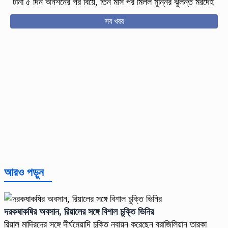
টানা ৫ দিন অনশনের পর বিয়ে, তিন মাস পর মিলল মুন্নির ঝুলন্ত মরদেহ
সব খবর
আরও পড়ুন
দরকষাকষির অবসান, রিয়ালের সঙ্গে বিশাল চুক্তি ভিনির
রিয়াল মাদ্রিদের সঙ্গে দীর্ঘমেয়াদি চুক্তি নবায়ন করেছেন ব্রাজিলিয়ান তারকা