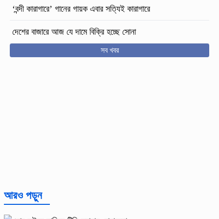
‘বন্দী কারাগারে’ গানের গায়ক এবার সত্যিই কারাগারে
দেশের বাজারে আজ যে দামে বিক্রি হচ্ছে সোনা
সব খবর
আরও পড়ুন