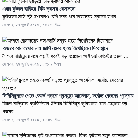
এবার ফুটবল ছাড়িয়ে টিভি ড্রামায় রোনালদো
ফুটবলের মাঠে দুই দশকেরও বেশি সময় ধরে সাফল্যের স্বাক্ষর রাখার ...
সোমবার, ২৭ জুলাই ২০২৬ , ০৩:৩৬ পিএম
অভাবে রোনালদোর নাম-জার্সি নম্বর হাতে লিখেছিলেন দিয়োমান্দে
শৈশবে দারিদ্র্যের সঙ্গে লড়াই করেই বড় হয়েছেন আইভরি কোস্টের তরুণ ...
সোমবার, ২৭ জুলাই ২০২৬ , ০৩:০১ পিএম
ভিনিসিয়ুসকে পেতে রেকর্ড গড়তে প্রস্তুত আর্সেনাল, সর্বোচ্চ বেতনের প্রস্তাব
রিয়াল মাদ্রিদের ব্রাজিলিয়ান উইঙ্গার ভিনিসিয়ুস জুনিয়রকে দলে ভেড়াতে বড়
ধরনের ...
সোমবার, ২৭ জুলাই ২০২৬ , ০২:৪৩ পিএম