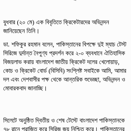
বুধবার (২০ মে) এক বিবৃতিতে ক্রিকেটারদের অভিনন্দন
জানিয়েছেন তিনি।
ডা. শফিকুর রহমান বলেন, পাকিস্তানের বিপক্ষে দুই ম্যাচ টেস্ট
সিরিজে দুর্দান্ত নৈপুণ্য প্রদর্শন করে ২-০ ব্যবধানে ঐতিহাসিক
বিজয়লাভ করায় বাংলাদেশ জাতীয় ক্রিকেট দলের খেলোয়াড়,
কোচ ও ক্রিকেট বোর্ড (বিসিবি) সংশ্লিষ্ট সবাইকে আমি, আমার
দল এবং দেশবাসীর পক্ষ থেকে আন্তরিক শুভেচ্ছা, অভিনন্দন ও
মোবারকবাদ জানাচ্ছি।
সিলেটে অনুষ্ঠিত দ্বিতীয় ও শেষ টেস্টে বাংলাদেশ পাকিস্তানকে
৭৮ রানে পরাজিত করে সিরিজ জয় নিশ্চিত করে। পাকিস্তানের