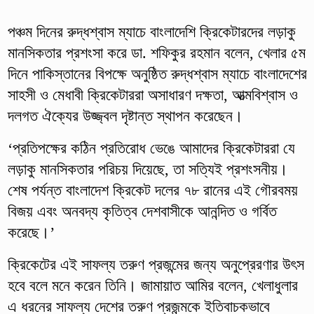
পঞ্চম দিনের রুদ্ধশ্বাস ম্যাচে বাংলাদেশি ক্রিকেটারদের লড়াকু
মানসিকতার প্রশংসা করে ডা. শফিকুর রহমান বলেন, খেলার ৫ম
দিনে পাকিস্তানের বিপক্ষে অনুষ্ঠিত রুদ্ধশ্বাস ম্যাচে বাংলাদেশের
সাহসী ও মেধাবী ক্রিকেটাররা অসাধারণ দক্ষতা, আত্মবিশ্বাস ও
দলগত ঐক্যের উজ্জ্বল দৃষ্টান্ত স্থাপন করেছেন।
‘প্রতিপক্ষের কঠিন প্রতিরোধ ভেঙে আমাদের ক্রিকেটাররা যে
লড়াকু মানসিকতার পরিচয় দিয়েছে, তা সত্যিই প্রশংসনীয়।
শেষ পর্যন্ত বাংলাদেশ ক্রিকেট দলের ৭৮ রানের এই গৌরবময়
বিজয় এবং অনবদ্য কৃতিত্ব দেশবাসীকে আনন্দিত ও গর্বিত
করেছে।’
ক্রিকেটের এই সাফল্য তরুণ প্রজন্মের জন্য অনুপ্রেরণার উৎস
হবে বলে মনে করেন তিনি। জামায়াত আমির বলেন, খেলাধুলার
এ ধরনের সাফল্য দেশের তরুণ প্রজন্মকে ইতিবাচকভাবে