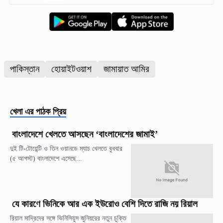
পাকিস্তান
হোয়াইটওয়াশ
জামায়াত আমির
খেলা
এর পাঠক প্রিয়
বাংলাদেশে খেলতে আসছেন ‘বাংলাদেশের জামাই’
দুই টি-টোয়েন্টি ও তিন ওয়ানডে ম্যাচ খেলতে বুধবার
(৫ আগস্ট) বাংলাদেশে এসেছে...
যে কারণে ভিনিকে আর এক ইউরোও বেশি দিতে রাজি নয় রিয়াল
রিয়াল মাদ্রিদের সঙ্গে ভিনিসিয়ুস জুনিয়রের নতুন চুক্তি