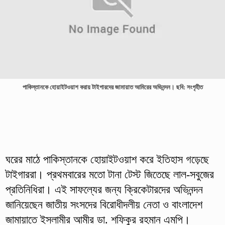
পাকিস্তানকে হোয়াইটওয়াশ করায় টাইগারদের জামায়াত আমিরের অভিনন্দন। ছবি: সংগৃহীত
ঘরের মাঠে পাকিস্তানকে হোয়াইটওয়াশ করে ইতিহাস গড়েছে
টাইগাররা। প্রথমবারের মতো টানা টেস্ট জিতেছে লাল-সবুজের
প্রতিনিধিরা। এই সাফল্যের জন্য ক্রিকেটারদের অভিনন্দন
জানিয়েছেন জাতীয় সংসদের বিরোধীদলীয় নেতা ও বাংলাদেশ
জামায়াতে ইসলামীর আমীর ডা. শফিকুর রহমান এমপি।