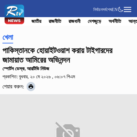
নির্বাচন
সর্বশেষ
EN
জাতীয়
রাজনীতি
রাজধানী
দেশজুড়ে
অর্থনীতি
আন্ত
খেলা
পাকিস্তানকে হোয়াইটওয়াশ করায় টাইগারদের
জামায়াত আমিরের অভিনন্দন
স্পোর্টস ডেস্ক, আরটিভি নিউজ
প্রকাশিত: বুধবার, ২০ মে ২০২৬ , ০৬:০৭ পিএম
শেয়ার করুন: