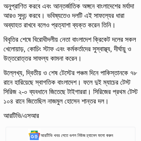
অনুপ্রাণিত করবে এবং আন্তর্জাতিক অঙ্গনে বাংলাদেশের মর্যাদা
আরও সুদৃঢ় করবে। ভবিষ্যতেও দলটি এই সাফল্যের ধারা
অব্যাহত রাখবে বলেও প্রত্যাশা ব্যক্ত করেন তিনি।
বিবৃতির শেষে বিরোধীদলীয় নেতা বাংলাদেশ ক্রিকেট দলের সকল
খেলোয়াড়, কোচিং স্টাফ এবং কর্মকর্তাদের সুস্বাস্থ্য, দীর্ঘায়ু ও
উত্তরোত্তর সাফল্য কামনা করেন।
উল্লেখ্য, দ্বিতীয় ও শেষ টেস্টের পঞ্চম দিনে পাকিস্তানকে ৭৮
রানে হারিয়েছে স্বাগতিক বাংলাদেশ। ফলে দুই ম্যাচের টেস্ট
সিরিজ ২-০ ব্যবধানে জিতেছে টাইগাররা। সিরিজের প্রথম টেস্ট
১০৪ রানে জিতেছিল নাজমুল হোসেন শান্তর দল।
আরটিভি/এসআর
আরটিভি খবর পেতে গুগল নিউজ চ্যানেল ফলো করুন