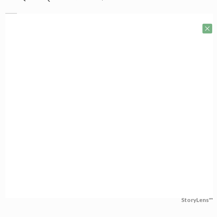
StoryLens™