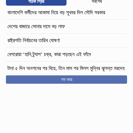
পাঠক প্রিয়
সর্বশেষ
বাংলাদেশি কর্মীদের আকামা নিয়ে বড় সুখবর দিল সৌদি সরকার
দেশের বাজারে সোনার দামে বড় লাফ
রাষ্ট্রপতি নির্বাচনের তারিখ ঘোষণা
বেপরোয়া ‘হানি ট্র্যাপ’ চক্র, কারা পড়ছেন এই ফাঁদে
টানা ৫ দিন অনশনের পর বিয়ে, তিন মাস পর মিলল মুন্নির ঝুলন্ত মরদেহ
সব খবর