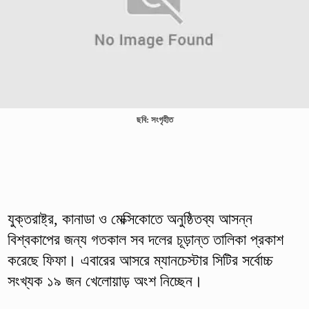
ছবি: সংগৃহীত
যুক্তরাষ্ট্র, কানাডা ও মেক্সিকোতে অনুষ্ঠিতব্য আসন্ন
বিশ্বকাপের জন্য গতকাল সব দলের চূড়ান্ত তালিকা প্রকাশ
করেছে ফিফা। এবারের আসরে ম্যানচেস্টার সিটির সর্বোচ্চ
সংখ্যক ১৯ জন খেলোয়াড় অংশ নিচ্ছেন।