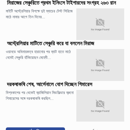
মিরাজের সেঞ্চুরিতে প্রথম ইনিংসে টাইগারদের সংগ্রহ ২৬৩ রান
মাইটি অস্ট্রেলিয়ার বিপক্ষে দুই ম্যাচের টেস্ট সিরিজে
মাঠে নামার আগে তিন দিনের...
অস্ট্রেলিয়ার মাটিতে সেঞ্চুরি করে যা বললেন মিরাজ
ওয়ানডে অধিনায়কত্ব হারানোর পর ব্যাট হাতে মাঠে
নেমেই সেঞ্চুরি হাঁকিয়েছেন মেহেদী...
দরকষাকষি শেষ, আর্সেনালে যোগ দিচ্ছেন গিমারেস
বিশ্বকাপের পর থেকেই ব্রাজিলিয়ান মিডফিল্ডার ব্রুনো
গিমারেসের সঙ্গে দরকষাকষি করছিল...