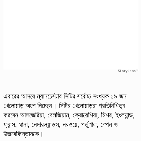
StoryLens™
এবারের আসরে ম্যানচেস্টার সিটির সর্বোচ্চ সংখ্যক ১৯ জন
খেলোয়াড় অংশ নিচ্ছেন। সিটির খেলোয়াড়রা প্রতিনিধিত্ব
করবেন আলজেরিয়া, বেলজিয়াম, ক্রোয়েশিয়া, মিশর, ইংল্যান্ড,
ফ্রান্স, ঘানা, নেদারল্যান্ডস, নরওয়ে, পর্তুগাল, স্পেন ও
উজবেকিস্তানকে।