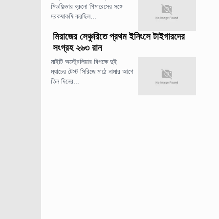
মিডফিল্ডার ব্রুনো গিমারেসের সঙ্গে
দরকষাকষি করছিল...
মিরাজের সেঞ্চুরিতে প্রথম ইনিংসে টাইগারদের
সংগ্রহ ২৬৩ রান
মাইটি অস্ট্রেলিয়ার বিপক্ষে দুই
ম্যাচের টেস্ট সিরিজে মাঠে নামার আগে
তিন দিনের...