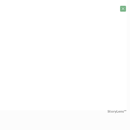
StoryLens™