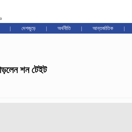
৩৩
|
দেশজুড়ে
|
অর্থনীতি
|
আন্তর্জাতিক
|
ছাড়লেন শন টেইট