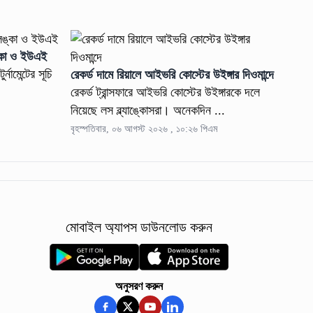
ঙ্কা ও ইউএই
নামেন্টের সূচি
রেকর্ড দামে রিয়ালে আইভরি কোস্টের উইঙ্গার দিওমান্দে
রেকর্ড ট্রান্সফারে আইভরি কোস্টের উইঙ্গারকে দলে
নিয়েছে লস ব্ল্যাঙ্কোসরা। অনেকদিন ...
বৃহস্পতিবার, ০৬ আগস্ট ২০২৬ , ১০:২৬ পিএম
মোবাইল অ্যাপস ডাউনলোড করুন
অনুসরণ করুন