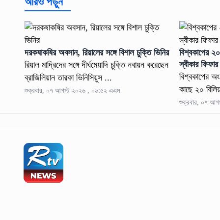
আরও পড়ুন
দরকষাকষির অবসান, রিয়ালের সঙ্গে বিশাল চুক্তি ভিনির
বিশ্বকাপের ২০
স্বীকার ফিফার
রিয়াল মাদ্রিদের সঙ্গে দীর্ঘমেয়াদি চুক্তি নবায়ন করেছেন
বিশ্বকাপের অং
ব্রাজিলিয়ান তারকা ভিনিসিয়ুস ...
কাছে ২০ বিলিয়
শুক্রবার, ০৭ আগস্ট ২০২৬ , ০৬:৫২ এএম
শুক্রবার, ০৭ আগ