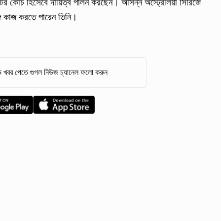
টের কোচ হিসেবে দায়িত্ব পালন করছেন। আসন্ন অস্ট্রেলিয়া সিরিজে
গে কাজ করতে পারেন তিনি।
 খবর পেতে গুগল নিউজ চ্যানেল ফলো করুন