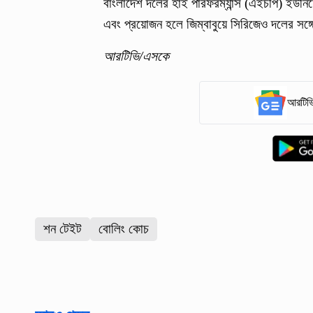
বাংলাদেশ দলের হাই পারফরম্যান্স (এইচপি) ইউনি
এবং প্রয়োজন হলে জিম্বাবুয়ে সিরিজেও দলের সঙ্
আরটিভি/এসকে
আরটিভি
শন টেইট
বোলিং কোচ