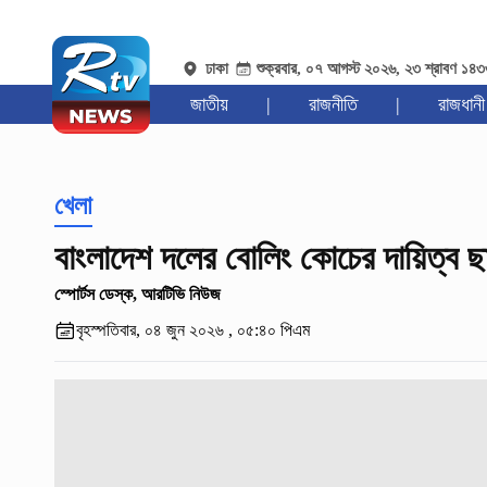
ঢাকা
শুক্রবার, ০৭ আগস্ট ২০২৬, ২৩ শ্রাবণ ১৪
জাতীয়
|
রাজনীতি
|
রাজধানী
খেলা
বাংলাদেশ দলের বোলিং কোচের দায়িত্ব 
স্পোর্টস ডেস্ক, আরটিভি নিউজ
বৃহস্পতিবার, ০৪ জুন ২০২৬ , ০৫:৪০ পিএম