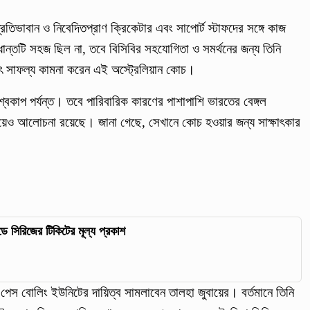
তিভাবান ও নিবেদিতপ্রাণ ক্রিকেটার এবং সাপোর্ট স্টাফদের সঙ্গে কাজ
দ্ধান্তটি সহজ ছিল না, তবে বিসিবির সহযোগিতা ও সমর্থনের জন্য তিনি
যৎ সাফল্য কামনা করেন এই অস্ট্রেলিয়ান কোচ।
শ্বকাপ পর্যন্ত। তবে পারিবারিক কারণের পাশাপাশি ভারতের বেঙ্গল
য়েও আলোচনা রয়েছে। জানা গেছে, সেখানে কোচ হওয়ার জন্য সাক্ষাৎকার
ডে সিরিজের টিকিটের মূল্য প্রকাশ
স বোলিং ইউনিটের দায়িত্ব সামলাবেন তালহা জুবায়ের। বর্তমানে তিনি