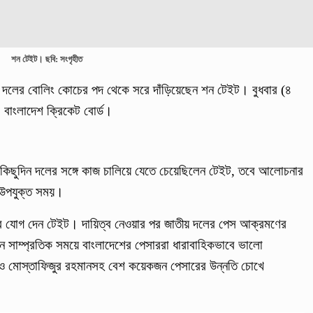
শন টেইট। ছবি: সংগৃহীত
ট দলের বোলিং কোচের পদ থেকে সরে দাঁড়িয়েছেন শন টেইট। বুধবার (৪
ে বাংলাদেশ ক্রিকেট বোর্ড।
 কিছুদিন দলের সঙ্গে কাজ চালিয়ে যেতে চেয়েছিলেন টেইট, তবে আলোচনার
 উপযুক্ত সময়।
ে যোগ দেন টেইট। দায়িত্ব নেওয়ার পর জাতীয় দলের পেস আক্রমণের
ধীনে সাম্প্রতিক সময়ে বাংলাদেশের পেসাররা ধারাবাহিকভাবে ভালো
না ও মোস্তাফিজুর রহমানসহ বেশ কয়েকজন পেসারের উন্নতি চোখে