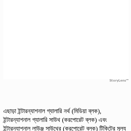
StoryLens™
এছাড়া ইন্টারন্যাশনাল গ্যালারি নর্থ (মিডিয়া ব্লক),
ইন্টারন্যাশনাল গ্যালারি সাউথ (করপোরেট ব্লক) এবং
ইন্টারন্যাশনাল লাউঞ্জ সাউথের (করপোরেট ব্লক) টিকিটের মূল্য