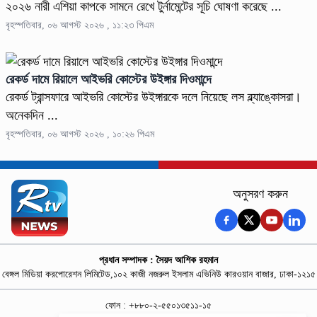
২০২৬ নারী এশিয়া কাপকে সামনে রেখে টুর্নামেন্টের সূচি ঘোষণা করেছে ...
বৃহস্পতিবার, ০৬ আগস্ট ২০২৬ , ১১:২৩ পিএম
রেকর্ড দামে রিয়ালে আইভরি কোস্টের উইঙ্গার দিওমান্দে
রেকর্ড ট্রান্সফারে আইভরি কোস্টের উইঙ্গারকে দলে নিয়েছে লস ব্ল্যাঙ্কোসরা।
অনেকদিন ...
বৃহস্পতিবার, ০৬ আগস্ট ২০২৬ , ১০:২৬ পিএম
অনুসরণ করুন
প্রধান সম্পাদক : সৈয়দ আশিক রহমান
বেঙ্গল মিডিয়া করপোরেশন লিমিটেড,১০২ কাজী নজরুল ইসলাম এভিনিউ কারওয়ান বাজার, ঢাকা-১২১৫
ফোন : +৮৮০-২-৫৫০১৩৫১১-১৫