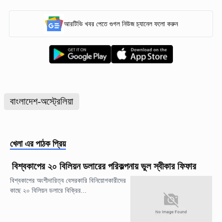
আরটিভি খবর পেতে গুগল নিউজ চ্যানেল ফলো করুন
বাংলাদেশ-অস্ট্রেলিয়া
খেলা
এর পাঠক প্রিয়
বিশ্বকাপের ২০ বিলিয়ন ডলারের পরিকল্পনায় ভুল স্বীকার ফিফার
বিশ্বকাপের অংশীদারিত্ব বেসরকারি বিনিয়োগকারীদের
কাছে ২০ বিলিয়ন ডলারে বিক্রির...