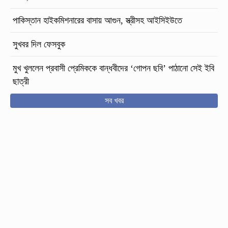
পাকিস্তান হাইকমিশনারের বাসায় আগুন, স্ত্রীসহ আইসিইউতে
সুখবর দিল ফেসবুক
মুখ খুললেন প্রবাসী প্রেমিককে বান্ধবীদের ‘গোপন ছবি’ পাঠানো সেই ইবি
ছাত্রী
সব খবর