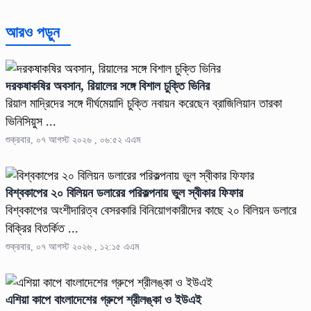
আরও পড়ুন
দরকষাকষির অবসান, রিয়ালের সঙ্গে বিশাল চুক্তি ভিনির
রিয়াল মাদ্রিদের সঙ্গে দীর্ঘমেয়াদি চুক্তি নবায়ন করেছেন ব্রাজিলিয়ান তারকা
ভিনিসিয়ুস ...
শুক্রবার, ০৭ আগস্ট ২০২৬ , ০৬:৫২ এএম
বিশ্বকাপের ২০ বিলিয়ন ডলারের পরিকল্পনায় ভুল স্বীকার ফিফার
বিশ্বকাপের অংশীদারিত্ব বেসরকারি বিনিয়োগকারীদের কাছে ২০ বিলিয়ন ডলারে
বিক্রির বিতর্কিত ...
শুক্রবার, ০৭ আগস্ট ২০২৬ , ১২:১৫ এএম
এশিয়া কাপে বাংলাদেশের গ্রুপে শ্রীলঙ্কা ও ইউএই