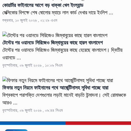
কোয়ার্টার ফাইনালের আগে বড় ধাক্কা খেল ইংল্যান্ড
মেক্সিকোর বিপক্ষে শেষ ষোলোর ম্যাচে লাল কার্ড দেখার দায়ে ইংলিশ ...
শুক্রবার, ১০ জুলাই ২০২৬ , ০১:২৯ এএম
টেস্টের পর ওয়ানডে সিরিজেও জিম্বাবুয়ের কাছে হারল বাংলাদেশ
টেস্টের পর ওয়ানডে সিরিজেও জিম্বাবুয়ের কাছে হেরেছে বাংলাদেশ। দ্বিতীয়
ওয়ানডে ...
বৃহস্পতিবার, ০৯ জুলাই ২০২৬ , ১০:০৯ পিএম
ফিফার নতুন নিয়মে ফাইনালের পথে আর্জেন্টিনাসহ সুবিধা পাচ্ছে যারা
বিশ্বকাপে পরাশক্তি দেশগুলোর লড়াই মানেই বাড়তি উন্মাদনা। সেই রোমাঞ্চকে
আরও ...
বৃহস্পতিবার, ০৯ জুলাই ২০২৬ , ০৯:৪৪ পিএম