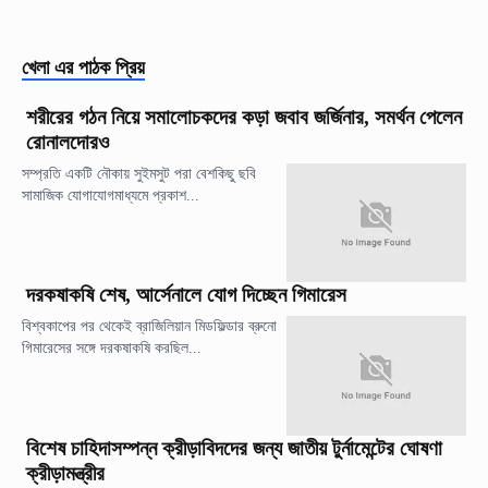
খেলা
এর পাঠক প্রিয়
শরীরের গঠন নিয়ে সমালোচকদের কড়া জবাব জর্জিনার, সমর্থন পেলেন
রোনালদোরও
সম্প্রতি একটি নৌকায় সুইমসুট পরা বেশকিছু ছবি
সামাজিক যোগাযোগমাধ্যমে প্রকাশ...
দরকষাকষি শেষ, আর্সেনালে যোগ দিচ্ছেন গিমারেস
বিশ্বকাপের পর থেকেই ব্রাজিলিয়ান মিডফিল্ডার ব্রুনো
গিমারেসের সঙ্গে দরকষাকষি করছিল...
বিশেষ চাহিদাসম্পন্ন ক্রীড়াবিদদের জন্য জাতীয় টুর্নামেন্টের ঘোষণা
ক্রীড়ামন্ত্রীর