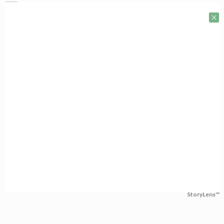
StoryLens™