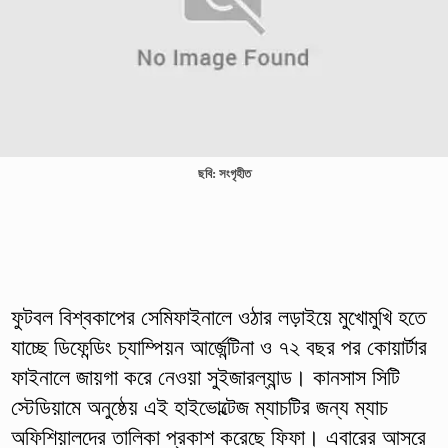
ছবি: সংগৃহীত
ফুটবল বিশ্বকাপের সেমিফাইনালে ওঠার লড়াইয়ে মুখোমুখি হতে
যাচ্ছে ডিফেন্ডিং চ্যাম্পিয়ন আর্জেন্টিনা ও ৭২ বছর পর কোয়ার্টার
ফাইনালে জায়গা করে নেওয়া সুইজারল্যান্ড। কানসাস সিটি
স্টেডিয়ামে অনুষ্ঠেয় এই হাইভোল্টেজ ম্যাচটির জন্য ম্যাচ
অফিশিয়ালদের তালিকা প্রকাশ করেছে ফিফা। এবারের আসরে