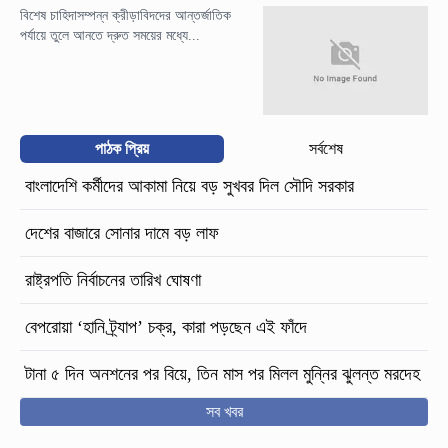
বিশেষ চাহিদাসম্পন্ন ক্রীড়াবিদদের আন্তর্জাতিক
পর্যায়ে তুলে আনতে দ্রুত সময়ের মধ্যে...
পাঠক প্রিয়
সর্বশেষ
বাংলাদেশি কর্মীদের আকামা নিয়ে বড় সুখবর দিল সৌদি সরকার
দেশের বাজারে সোনার দামে বড় লাফ
রাষ্ট্রপতি নির্বাচনের তারিখ ঘোষণা
বেপরোয়া ‘হানি ট্র্যাপ’ চক্র, কারা পড়ছেন এই ফাঁদে
টানা ৫ দিন অনশনের পর বিয়ে, তিন মাস পর মিলল মুন্নির ঝুলন্ত মরদেহ
সব খবর