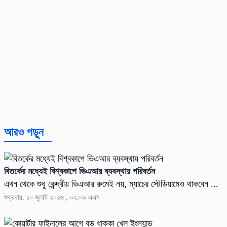
আরও পড়ুন
বিতর্কের মধ্যেই বিশ্বকাপে ভিএআর ব্যবস্থায় পরিবর্তন
এখন থেকে শুধু কেন্দ্রীয় ভিএআর রুমেই নয়, ম্যাচের স্টেডিয়ামেও থাকবেন ...
শুক্রবার, ১০ জুলাই ২০২৬ , ০২:০৯ এএম