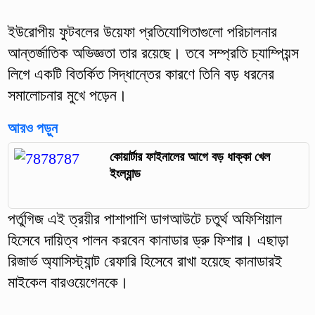
ইউরোপীয় ফুটবলের উয়েফা প্রতিযোগিতাগুলো পরিচালনার
আন্তর্জাতিক অভিজ্ঞতা তার রয়েছে। তবে সম্প্রতি চ্যাম্পিয়ন্স
লিগে একটি বিতর্কিত সিদ্ধান্তের কারণে তিনি বড় ধরনের
সমালোচনার মুখে পড়েন।
আরও পড়ুন
কোয়ার্টার ফাইনালের আগে বড় ধাক্কা খেল
ইংল্যান্ড
পর্তুগিজ এই ত্রয়ীর পাশাপাশি ডাগআউটে চতুর্থ অফিশিয়াল
হিসেবে দায়িত্ব পালন করবেন কানাডার ড্রু ফিশার। এছাড়া
রিজার্ভ অ্যাসিস্ট্যান্ট রেফারি হিসেবে রাখা হয়েছে কানাডারই
মাইকেল বারওয়েগেনকে।