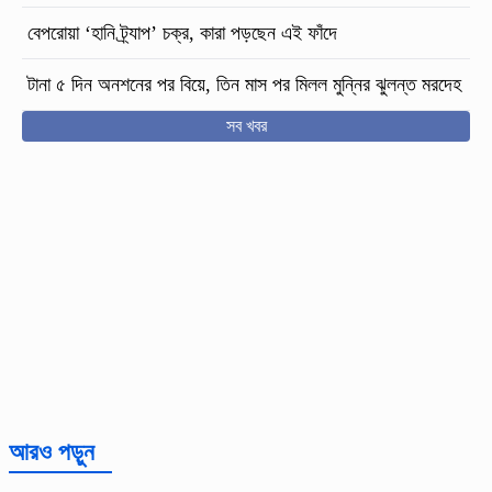
বেপরোয়া ‘হানি ট্র্যাপ’ চক্র, কারা পড়ছেন এই ফাঁদে
টানা ৫ দিন অনশনের পর বিয়ে, তিন মাস পর মিলল মুন্নির ঝুলন্ত মরদেহ
সব খবর
আরও পড়ুন