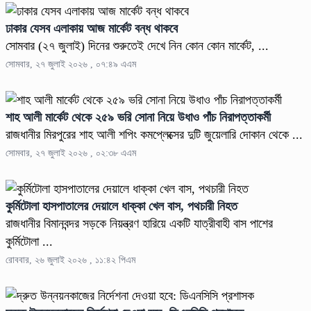
ঢাকার যেসব এলাকায় আজ মার্কেট বন্ধ থাকবে
সোমবার (২৭ জুলাই) দিনের শুরুতেই দেখে নিন কোন কোন মার্কেট, ...
সোমবার, ২৭ জুলাই ২০২৬ , ০৭:৪৯ এএম
শাহ আলী মার্কেট থেকে ২৫৯ ভরি সোনা নিয়ে উধাও পাঁচ নিরাপত্তাকর্মী
রাজধানীর মিরপুরের শাহ আলী শপিং কমপ্লেক্সের দুটি জুয়েলারি দোকান থেকে ...
সোমবার, ২৭ জুলাই ২০২৬ , ০২:৩৮ এএম
কুর্মিটোলা হাসপাতালের দেয়ালে ধাক্কা খেল বাস, পথচারী নিহত
রাজধানীর বিমানবন্দর সড়কে নিয়ন্ত্রণ হারিয়ে একটি যাত্রীবাহী বাস পাশের
কুর্মিটোলা ...
রোববার, ২৬ জুলাই ২০২৬ , ১১:৪২ পিএম