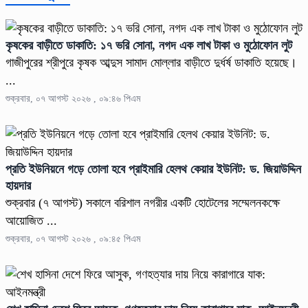
কৃষকের বাড়ীতে ডাকাতি: ১৭ ভরি সোনা, নগদ এক লাখ টাকা ও মুঠোফোন লুট
গাজীপুরের শ্রীপুরে কৃষক আব্দুস সামাদ মোল্লার বাড়ীতে দুর্ধর্ষ ডাকাতি হয়েছে।
...
শুক্রবার, ০৭ আগস্ট ২০২৬ , ০৯:৪৬ পিএম
প্রতি ইউনিয়নে গড়ে তোলা হবে প্রাইমারি হেলথ কেয়ার ইউনিট: ড. জিয়াউদ্দিন
হায়দার
শুক্রবার (৭ আগস্ট) সকালে বরিশাল নগরীর একটি হোটেলের সম্মেলনকক্ষে
আয়োজিত ...
শুক্রবার, ০৭ আগস্ট ২০২৬ , ০৯:৪৫ পিএম