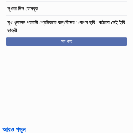
সুখবর দিল ফেসবুক
মুখ খুললেন প্রবাসী প্রেমিককে বান্ধবীদের ‘গোপন ছবি’ পাঠানো সেই ইবি
ছাত্রী
সব খবর
আরও পড়ুন