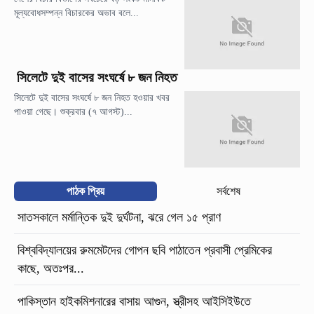
মূল্যবোধসম্পন্ন বিচারকের অভাব বলে...
সিলেটে দুই বাসের সংঘর্ষে ৮ জন নিহত
সিলেটে দুই বাসের সংঘর্ষে ৮ জন নিহত হওয়ার খবর
পাওয়া গেছে। শুক্রবার (৭ আগস্ট)...
পাঠক প্রিয়
সর্বশেষ
সাতসকালে মর্মান্তিক দুই দুর্ঘটনা, ঝরে গেল ১৫ প্রাণ
বিশ্ববিদ্যালয়ের রুমমেটদের গোপন ছবি পাঠাতেন প্রবাসী প্রেমিকের
কাছে, অতঃপর...
পাকিস্তান হাইকমিশনারের বাসায় আগুন, স্ত্রীসহ আইসিইউতে