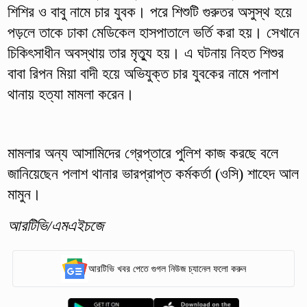
শিশির ও বাবু নামে চার যুবক। পরে শিশুটি গুরুতর অসুস্থ হয়ে
পড়লে তাকে ঢাকা মেডিকেল হাসপাতালে ভর্তি করা হয়। সেখানে
চিকিৎসাধীন অবস্থায় তার মৃত্যু হয়। এ ঘটনায় নিহত শিশুর
বাবা রিপন মিয়া বাদী হয়ে অভিযুক্ত চার যুবকের নামে পলাশ
থানায় হত্যা মামলা করেন।
মামলার অন্য আসামিদের গ্রেপ্তারে পুলিশ কাজ করছে বলে
জানিয়েছেন পলাশ থানার ভারপ্রাপ্ত কর্মকর্তা (ওসি) শাহেদ আল
মামুন।
আরটিভি/এমএইচজে
আরটিভি খবর পেতে গুগল নিউজ চ্যানেল ফলো করুন