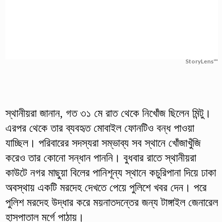
StoryLens™
স্থানীয়রা জানান, গত ৩১ মে রাত থেকে নিখোঁজ ছিলেন মিন্টু।
এরপর থেকে তার ব্যবহৃত মোবাইল ফোনটিও বন্ধ পাওয়া
যাচ্ছিল। পরিবারের সদস্যরা সম্ভাব্য সব স্থানে খোঁজাখুঁজি
করেও তার কোনো সন্ধান পাননি। বুধবার রাতে স্থানীয়রা
কাউটে নগর মাছুয়া বিলের পানিশূন্য স্থানে কচুরিপানা দিয়ে ঢাকা
অবস্থায় একটি মরদেহ দেখতে পেয়ে পুলিশে খবর দেন। পরে
পুলিশ মরদেহ উদ্ধার করে ময়নাতদন্তের জন্য টাঙ্গাইল জেনারেল
হাসপাতাল মর্গে পাঠায়।