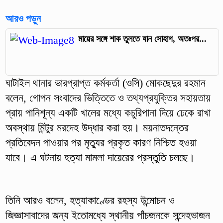
আরও পড়ুন
মায়ের সঙ্গে শাক তুলতে যান সোহাগ, অতঃপর...
ঘাটাইল থানার ভারপ্রাপ্ত কর্মকর্তা (ওসি) মোকছেদুর রহমান
বলেন, গোপন সংবাদের ভিত্তিতে ও তথ্যপ্রযুক্তির সহায়তায়
প্রায় পানিশূন্য একটি খালের মধ্যে কচুরিপানা দিয়ে ঢেকে রাখা
অবস্থায় মিন্টুর মরদেহ উদ্ধার করা হয়। ময়নাতদন্তের
প্রতিবেদন পাওয়ার পর মৃত্যুর প্রকৃত কারণ নিশ্চিত হওয়া
যাবে। এ ঘটনায় হত্যা মামলা দায়েরের প্রস্তুতি চলছে।
তিনি আরও বলেন, হত্যাকাণ্ডের রহস্য উন্মোচন ও
জিজ্ঞাসাবাদের জন্য ইতোমধ্যে স্থানীয় পাঁচজনকে সন্দেহভাজন