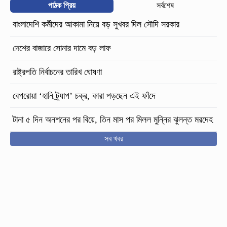
পাঠক প্রিয়
সর্বশেষ
বাংলাদেশি কর্মীদের আকামা নিয়ে বড় সুখবর দিল সৌদি সরকার
দেশের বাজারে সোনার দামে বড় লাফ
রাষ্ট্রপতি নির্বাচনের তারিখ ঘোষণা
বেপরোয়া ‘হানি ট্র্যাপ’ চক্র, কারা পড়ছেন এই ফাঁদে
টানা ৫ দিন অনশনের পর বিয়ে, তিন মাস পর মিলল মুন্নির ঝুলন্ত মরদেহ
সব খবর