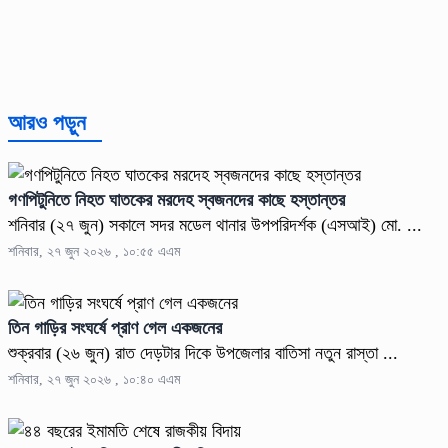
আরও পড়ুন
গণপিটুনিতে নিহত ঘাতকের মরদেহ স্বজনদের কাছে হস্তান্তর
শনিবার (২৭ জুন) সকালে সদর মডেল থানার উপপরিদর্শক (এসআই) মো. ...
শনিবার, ২৭ জুন ২০২৬ , ১০:৫৫ এএম
তিন গাড়ির সংঘর্ষে প্রাণ গেল একজনের
শুক্রবার (২৬ জুন) রাত দেড়টার দিকে উপজেলার বাতিসা নতুন রাস্তা ...
শনিবার, ২৭ জুন ২০২৬ , ১০:৪০ এএম