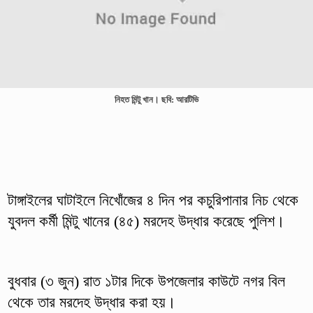
নিহত মিন্টু খান। ছবি: আরটিভি
টাঙ্গাইলের ঘাটাইলে নিখোঁজের ৪ দিন পর কচুরিপানার নিচ থেকে
যুবদল কর্মী মিন্টু খানের (৪৫) মরদেহ উদ্ধার করেছে পুলিশ।
বুধবার (৩ জুন) রাত ১টার দিকে উপজেলার কাউটে নগর বিল
থেকে তার মরদেহ উদ্ধার করা হয়।