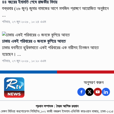
৪৪ বছরের ইমামতি শেষে রাজকীয় বিদায়
শুক্রবার (২৬ জুন) জুমার নামাজের আগে মসজিদ প্রাঙ্গণে আয়োজিত অনুষ্ঠানে
...
শনিবার, ২৭ জুন ২০২৬ , ১০:২৪ এএম
ঢাকায় একই পরিবারের ৩ জনকে কুপিয়ে আহত
ঢাকার বনানীতে ছুরিকাঘাতে একই পরিবারের এক নারীসহ তিনজন আহত
হয়েছেন। ...
শনিবার, ২৭ জুন ২০২৬ , ১০:২০ এএম
অনুসরণ করুন
প্রধান সম্পাদক : সৈয়দ আশিক রহমান
বেঙ্গল মিডিয়া করপোরেশন লিমিটেড,১০২ কাজী নজরুল ইসলাম এভিনিউ কারওয়ান বাজার, ঢাকা-১২১৫