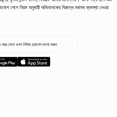
িযোগ পেলে নিয়ম অনুযায়ী অভিভাবকের বিরুদ্ধে যথাযথ ব্যবস্থা নেওয়া
 খবর পেতে গুগল নিউজ চ্যানেল ফলো করুন