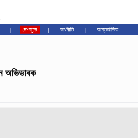
৩
|
দেশজুড়ে
|
অর্থনীতি
|
আন্তর্জাতিক
|
লেন অভিভাবক