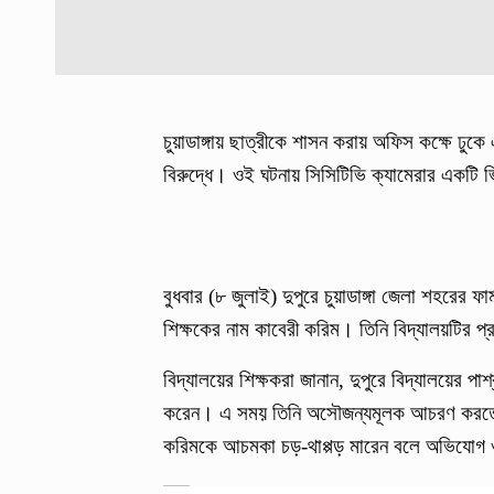
চুয়াডাঙ্গায় ছাত্রীকে শাসন করায় অফিস কক্ষে ঢ
বিরুদ্ধে। ওই ঘটনায় সিসিটিভি ক্যামেরার একটি
বুধবার (৮ জুলাই) দুপুরে চুয়াডাঙ্গা জেলা শহরের 
শিক্ষকের নাম কাবেরী করিম। তিনি বিদ্যালয়টির প
বিদ্যালয়ের শিক্ষকরা জানান, দুপুরে বিদ্যালয়ের পার্
করেন। এ সময় তিনি অসৌজন্যমূলক আচরণ করতে থা
করিমকে আচমকা চড়-থাপ্পড় মারেন বলে অভিযোগ 