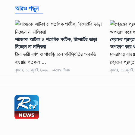
আরও পড়ুন
সাজেকে আটকা ৫ শতাধিক পর্যটক, রিসোর্টের ভাড়া
প্রেমের প্রস্ত
নিচ্ছেন না মালিকরা
অপহরণ করে ধর
টানা ভারী বর্ষণ ও পাহাড়ি ঢলে পরিস্থিতির অবনতি
মাদরাসায় যাও
হওয়ায় গতকাল ...
প্রেমের প্রস্ত
বুধবার, ০৮ জুলাই ২০২৬ , ০৯:৪৯ পিএম
বুধবার, ০৮ জুলা