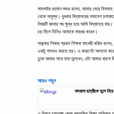
সামসউর রহমান শুভর বলেন, আমার মেয়ে বিসমাহ জান্
থেকে অসুস্থ। বুধবার বিদ্যালয়ের সমাবেশ চলাকা
বিষয়টি জানার পর ক্ষুব্ধ হয়ে আমি বিদ্যালয়ে য
চড় দিলে তিনিও আমাকে মারধর করেন।
লাঞ্ছনার শিকার প্রধান শিক্ষক কাবেরী করিম বলে
একটু শাসনও করতে হয়। এ কারণেই আলতো করে 
ঢুকে আমার গায়ে হাত তুলবেন, এটা আমার ধারণা
আরও পড়ুন
মাদরাসা ছাত্রীকে তুলে নিয়
এ বিষয়ে চুয়াডাঙ্গা জেলা প্রাথমিক শিক্ষা অফিসার