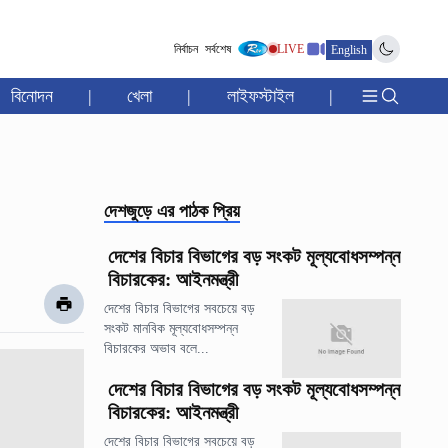
নির্বাচন
সর্বশেষ
LIVE
English
বিনোদন
|
খেলা
|
লাইফস্টাইল
|
দেশজুড়ে
এর পাঠক প্রিয়
দেশের বিচার বিভাগের বড় সংকট মূল্যবোধসম্পন্ন
বিচারকের: আইনমন্ত্রী
দেশের বিচার বিভাগের সবচেয়ে বড়
সংকট মানবিক মূল্যবোধসম্পন্ন
বিচারকের অভাব বলে...
দেশের বিচার বিভাগের বড় সংকট মূল্যবোধসম্পন্ন
বিচারকের: আইনমন্ত্রী
দেশের বিচার বিভাগের সবচেয়ে বড়