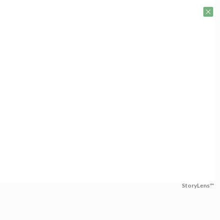
StoryLens™