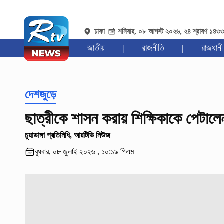
ঢাকা
শনিবার, ০৮ আগস্ট ২০২৬, ২৪ শ্রাবণ ১৪৩
জাতীয়
|
রাজনীতি
|
রাজধানী
দেশজুড়ে
ছাত্রীকে শাসন করায় শিক্ষিকাকে পেটা
চুয়াডাঙ্গা প্রতিনিধি, আরটিভি নিউজ
বুধবার, ০৮ জুলাই ২০২৬ , ১০:১৯ পিএম