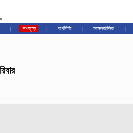
৩৩
|
দেশজুড়ে
|
অর্থনীতি
|
আন্তর্জাতিক
|
রিবার