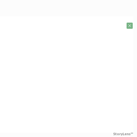
StoryLens™