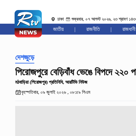
ঢাকা
শুক্রবার, ০৭ আগস্ট ২০২৬, ২৩ শ্রাবণ ১৪
জাতীয়
|
রাজনীতি
|
রাজধানী
দেশজুড়ে
পিরোজপুরে বেড়িবাঁধ ভেঙে বিপদে ২২০ প
মঠবাড়িয়া (পিরোজপুর) প্রতিনিধি, আরটিভি নিউজ
বৃহস্পতিবার, ০৯ জুলাই ২০২৬ , ০৮:৫৯ পিএম