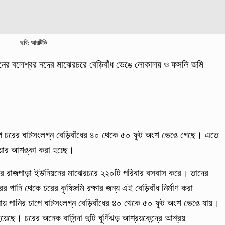
ছবি: আরটিভি
নের বলেশ্বর নদের মাঝেরচরে বেড়িবাঁধ ভেঙে লোকালয় ও ফসলি জমি
াপে চরের ঘাটসংলগ্ন বেড়িবাঁধের ৪০ থেকে ৫০ ফুট অংশ ভেঙে গেছে। এতে
য়ার আশঙ্কা করা হচ্ছে।
মোর রাজপাড়া ইউনিয়নের মাঝেরচরে ২২০টি পরিবার বসবাস করে। তাদের
র পানি থেকে চরের কৃষিজমি রক্ষার জন্য এই বেড়িবাঁধ নির্মাণ করা
য়ায় পানির চাপে ঘাটসংলগ্ন বেড়িবাঁধের ৪০ থেকে ৫০ ফুট অংশ ভেঙে যায়।
ে। চরের অনেক বাসিন্দা দুটি ঘূর্ণিঝড় আশ্রয়কেন্দ্রে আশ্রয়