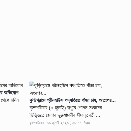
াণের অভিযোগ
ড়ি থেকে মমিন
কুড়িগ্রামে গ্রীনহাউস পদ্ধতিতে গাঁজা চাষ, অতঃপর...
বৃহস্পতিবার (৯ জুলাই) দুপুরে গোপন সংবাদের
ভিত্তিতে জেলার ভূরুঙ্গামারীর সীমান্তবর্তী ...
বৃহস্পতিবার, ০৯ জুলাই ২০২৬ , ০৮:০০ পিএম