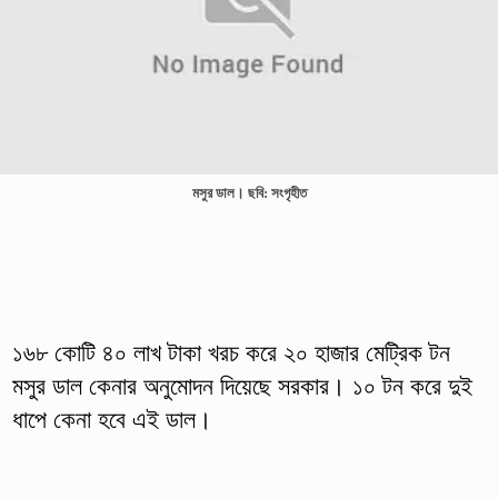
মসুর ডাল। ছবি: সংগৃহীত
১৬৮ কোটি ৪০ লাখ টাকা খরচ করে ২০ হাজার মেট্রিক টন
মসুর ডাল কেনার অনুমোদন দিয়েছে সরকার। ১০ টন করে দুই
ধাপে কেনা হবে এই ডাল।