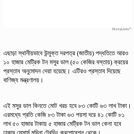
StoryLens™
এছাড়া স্থানীয়ভাবে উন্মুক্ত দরপত্র (জাতীয়) পদ্ধতিতে আরও
১০ হাজার মেট্রিক টন মসুর ডাল (৫০ কেজির বস্তায়) ক্রয়ের
প্রস্তাব অনুমোদন দেয়া হয়েছে। এটিরও প্রস্তাব দিয়েছে
বাণিজ্য মন্ত্রণালয়।
এই মসুর ডাল কিনতে মোট খরচ হবে ৮৩ কোটি ৬৩ লাখ টাকা।
এরমধ্যে প্রতি কেজি ৮৩ টাকা ৬৩ পয়সা দরে ৪১ কোটি ৮১
লাখ ৫০ হাজার টাকায় ৫ হাজার মেট্রিক টন ডাল কেনা হবে
ঢাকার মেসার্স মদিনা ট্রেডিং করপোরেশন থেকে।