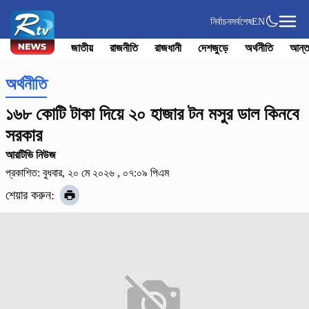
নির্বাচন
সর্বশেষ
EN
জাতীয়
রাজনীতি
রাজধানী
দেশজুড়ে
অর্থনীতি
আন্ত
অর্থনীতি
১৬৮ কোটি টাকা দিয়ে ২০ হাজার টন মসুর ডাল কিনবে
সরকার
আরটিভি নিউজ
প্রকাশিত: বুধবার, ২০ মে ২০২৬ , ০৭:০৯ পিএম
শেয়ার করুন: