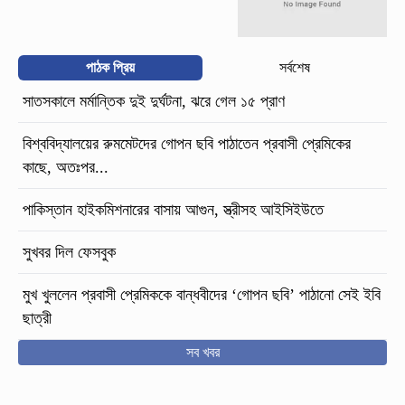
পাঠক প্রিয়
সর্বশেষ
সাতসকালে মর্মান্তিক দুই দুর্ঘটনা, ঝরে গেল ১৫ প্রাণ
বিশ্ববিদ্যালয়ের রুমমেটদের গোপন ছবি পাঠাতেন প্রবাসী প্রেমিকের
কাছে, অতঃপর...
পাকিস্তান হাইকমিশনারের বাসায় আগুন, স্ত্রীসহ আইসিইউতে
সুখবর দিল ফেসবুক
মুখ খুললেন প্রবাসী প্রেমিককে বান্ধবীদের ‘গোপন ছবি’ পাঠানো সেই ইবি
ছাত্রী
সব খবর