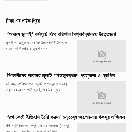
শিক্ষা
এর পাঠক প্রিয়
‘অদম্য জুলাই’ কর্মসূচি ঘিরে বরিশাল বিশ্ববিদ্যালয়ে উত্তেজনা
জুলাই গণঅভ্যুত্থানের দ্বিতীয় বর্ষপূর্তি উপলক্ষে
বাংলাদেশ ইসলামী ছাত্রশিবিরের...
শিক্ষার্থীদের ভাবনায় জুলাই গণঅভ্যুত্থান: প্রত্যাশা ও প্রাপ্তি
দুই বছর পেরিয়ে গেছে জুলাই গণঅভ্যুত্থানের।
তবুও রক্তাক্ত সেই জুলাই, প্রতিবাদমুখর...
‘রগ কেটে ইতিহাস তৈরি করুন’ মন্তব্যে আলোচনায় গকসুর এজিএস
গণ বিশ্ববিদ্যালয় কেন্দ্রীয় ছাত্র সংসদের (গকসু)
সহ-সাধারণ সম্পাদক (এজিএস) সামিউল...