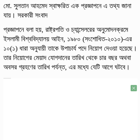
মো. সুলতান আহমেদ স্বাক্ষরিত এক প্রজ্ঞাপনে এ তথ্য জানা
যায়। সরকারী সংবাদ
প্রজ্ঞাপনে বলা হয়, রাষ্ট্রপতি ও চ্যান্সেলরের অনুমোদনক্রমে
ইসলামী বিশ্ববিদ্যালয় আইন, ১৯৮০ (সংশোধিত-২০১০)-এর
১০(১) ধারা অনুযায়ী তাকে উপাচার্য পদে নিয়োগ দেওয়া হয়েছে।
তার নিয়োগের মেয়াদ যোগদানের তারিখ থেকে চার বছর অথবা
অবসর গ্রহণের তারিখ পর্যন্ত, এর মধ্যে যেটি আগে ঘটবে।