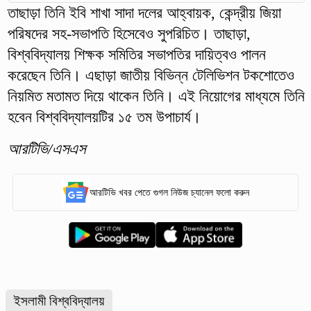
তাছাড়া তিনি ইবি শাখা সাদা দলের আহ্বায়ক, কেন্দ্রীয় জিয়া
পরিষদের সহ-সভাপতি হিসেবেও সুপরিচিত। তাছাড়া,
বিশ্ববিদ্যালয় শিক্ষক সমিতির সভাপতির দায়িত্বও পালন
করেছেন তিনি। এছাড়া জাতীয় বিভিন্ন টেলিভিশন টকশোতেও
নিয়মিত মতামত দিয়ে থাকেন তিনি। এই নিয়োগের মাধ্যমে তিনি
হবেন বিশ্ববিদ্যালয়টির ১৫ তম উপাচার্য।
আরটিভি/এসএস
আরটিভি খবর পেতে গুগল নিউজ চ্যানেল ফলো করুন
ইসলামী বিশ্ববিদ্যালয়