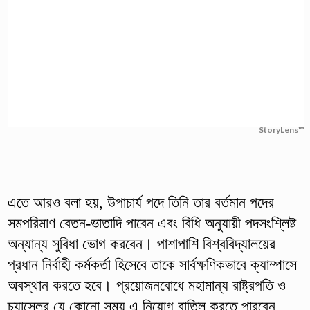
StoryLens™
এতে আরও বলা হয়, উপাচার্য পদে তিনি তার বর্তমান পদের
সমপরিমাণ বেতন-ভাতাদি পাবেন এবং বিধি অনুযায়ী পদসংশ্লিষ্ট
অন্যান্য সুবিধা ভোগ করবেন। পাশাপাশি বিশ্ববিদ্যালয়ের
প্রধান নির্বাহী কর্মকর্তা হিসেবে তাকে সার্বক্ষণিকভাবে ক্যাম্পাসে
অবস্থান করতে হবে। প্রয়োজনবোধে মহামান্য রাষ্ট্রপতি ও
চ্যান্সেলর যে কোনো সময় এ নিয়োগ বাতিল করতে পারবেন