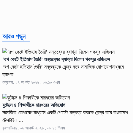
আরও পড়ুন
‘রগ কেটে ইতিহাস তৈরি’ মন্তব্যের ব্যাখ্যা দিলেন গকসুর এজিএস
‘রগ কেটে ইতিহাস তৈরি’ মন্তব্যকে কেন্দ্র করে সামাজিক যোগাযোগমাধ্যমে
ব্যাপক ...
শুক্রবার, ০৭ আগস্ট ২০২৬ , ০৯:১০ এএম
বুটেক্সে ৪ শিক্ষার্থীকে মারধরের অভিযোগ
সামাজিক যোগাযোগমাধ্যমে একটি পোস্টে মন্তব্য করাকে কেন্দ্র করে বাংলাদেশ
টেক্সটাইল ...
বৃহস্পতিবার, ০৬ আগস্ট ২০২৬ , ০৮:৪১ পিএম