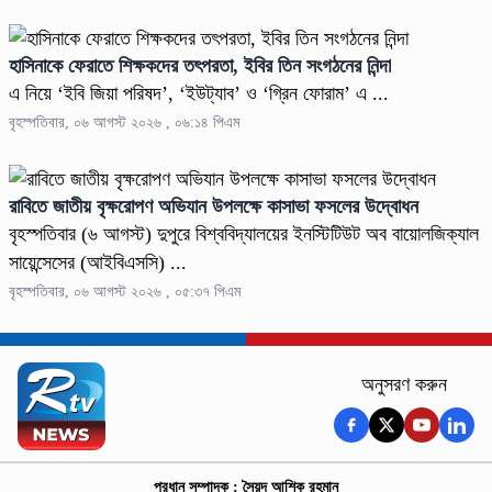
হাসিনাকে ফেরাতে শিক্ষকদের তৎপরতা, ইবির তিন সংগঠনের নিন্দা
এ নিয়ে ‘ইবি জিয়া পরিষদ’, ‘ইউট্যাব’ ও ‘গ্রিন ফোরাম’ এ ...
বৃহস্পতিবার, ০৬ আগস্ট ২০২৬ , ০৬:১৪ পিএম
রাবিতে জাতীয় বৃক্ষরোপণ অভিযান উপলক্ষে কাসাভা ফসলের উদ্বোধন
বৃহস্পতিবার (৬ আগস্ট) দুপুরে বিশ্ববিদ্যালয়ের ইনস্টিটিউট অব বায়োলজিক্যাল
সায়েন্সেসের (আইবিএসসি) ...
বৃহস্পতিবার, ০৬ আগস্ট ২০২৬ , ০৫:৩৭ পিএম
অনুসরণ করুন
প্রধান সম্পাদক : সৈয়দ আশিক রহমান