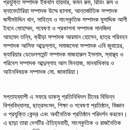
প্রযুক্তি সম্পাদক ইকবাল হায়দার, কমন রুম, রিডিং রুম ও
ক্যাফেটেরিয়া সম্পাদক উম্মে ছালমা, আন্তর্জাতিক সম্পাদক
জসীমউদ্দিন খান, সাহিত্য ও সাংস্কৃতিক সম্পাদক মুসাদ্দিক আলী
ইবনে মোহাম্মদ, গবেষণা ও প্রকাশনা সম্পাদক সানজিদা
আহমেদ তন্বি, ক্রীড়া সম্পাদক আরমান হোসেন, ছাত্র পরিবহন
সম্পাদক আসিফ আব্দুল্লাহ, সমাজসেবা সম্পাদক এবি জুবায়ের,
ক্যারিয়ার ডেভেলপমেন্ট সম্পাদক মাজহারুল ইসলাম, স্বাস্থ্য ও
পরিবেশ সম্পাদক আব্দুল্লাহ আল মিনহাজ, মানবাধিকার ও
আইনবিষয়ক সম্পাদক মো. জাকারিয়া।
সপ্তাহব্যাপী এ সফরে ডাকসু প্রতিনিধিদল চীনের বিভিন্ন
বিশ্ববিদ্যালয়, ছাত্রসংসদ, শিক্ষা ও গবেষণা প্রতিষ্ঠান, বিজ্ঞান
ও প্রযুক্তি কেন্দ্র এবং অর্থনৈতিক প্রতিষ্ঠান পরিদর্শন করবেন।
এ ছাড়া তারা দেশটির ঐতিহ্যবাহী, সাংস্কৃতিক ও রাজনৈতিক