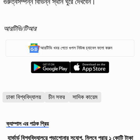
গুরুত্বসম্পন্ন বিভিন্ন স্থান ঘুরে দেখবেন।
আরটিভি/টিআর
আরটিভি খবর পেতে গুগল নিউজ চ্যানেল ফলো করুন
ঢাকা বিশ্ববিদ্যালয়
চীন সফর
সাদিক কায়েম
ক্যাম্পাস
এর পাঠক প্রিয়
হার্ভার্ড বিশ্ববিদ্যালয়ে পড়াশোনার সুযোগ, মিলবে প্রায় ১ কোটি টাকা