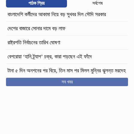
পাঠক প্রিয়
সর্বশেষ
বাংলাদেশি কর্মীদের আকামা নিয়ে বড় সুখবর দিল সৌদি সরকার
দেশের বাজারে সোনার দামে বড় লাফ
রাষ্ট্রপতি নির্বাচনের তারিখ ঘোষণা
বেপরোয়া ‘হানি ট্র্যাপ’ চক্র, কারা পড়ছেন এই ফাঁদে
টানা ৫ দিন অনশনের পর বিয়ে, তিন মাস পর মিলল মুন্নির ঝুলন্ত মরদেহ
সব খবর