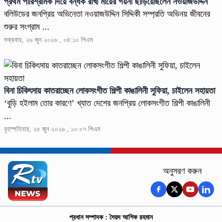
প্রথম পারিশ্রমিক দিয়ে বন্ধক রাখা মায়ের গয়না ছাড়িয়েছিলেন নওয়াজউদ্দিন
বলিউডের জনপ্রিয় অভিনেতা নওয়াজউদ্দিন সিদ্দিকী সম্প্রতি অভিনয় জীবনের
শুরুর সংগ্রাম ...
শুক্রবার, ২৬ জুন ২০২৬ , ০৪:১০ পিএম
বিনা চিকিৎসায় কাতরাচ্ছেন লোকসংগীত শিল্পী কাঙালিনী সুফিয়া, চাইলেন সহায়তা
‘বুড়ি হইলাম তোর কারণে’ খ্যাত দেশের জনপ্রিয় লোকসংগীত শিল্পী কাঙালিনী
...
বৃহস্পতিবার, ২৫ জুন ২০২৬ , ১০:০৭ পিএম
অনুসরণ করুন
প্রধান সম্পাদক : সৈয়দ আশিক রহমান