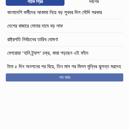
পাঠক প্রিয়
সর্বশেষ
বাংলাদেশি কর্মীদের আকামা নিয়ে বড় সুখবর দিল সৌদি সরকার
দেশের বাজারে সোনার দামে বড় লাফ
রাষ্ট্রপতি নির্বাচনের তারিখ ঘোষণা
বেপরোয়া ‘হানি ট্র্যাপ’ চক্র, কারা পড়ছেন এই ফাঁদে
টানা ৫ দিন অনশনের পর বিয়ে, তিন মাস পর মিলল মুন্নির ঝুলন্ত মরদেহ
সব খবর