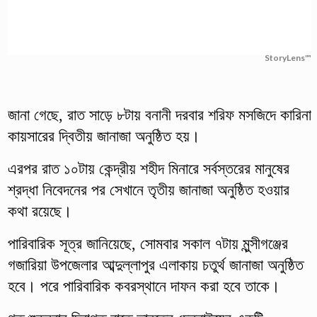
StoryLens™
জানা গেছে, রাত সাড়ে ৮টায় বনানী দরবার শরিফ মসজিদে কারিনা
কায়সারের দ্বিতীয় জানাজা অনুষ্ঠিত হয়।
এরপর রাত ১০টায় কেন্দ্রীয় শহীদ মিনারে সর্বস্তরের মানুষের
শ্রদ্ধা নিবেদনের পর সেখানে তৃতীয় জানাজা অনুষ্ঠিত হওয়ার
কথা রয়েছে।
পারিবারিক সূত্র জানিয়েছে, সোমবার সকাল ৭টায় মুন্সীগঞ্জের
গজারিয়া উপজেলার আব্দুল্লাপুর এলাকায় চতুর্থ জানাজা অনুষ্ঠিত
হবে। পরে পারিবারিক কবরস্থানে দাফন করা হবে তাকে।