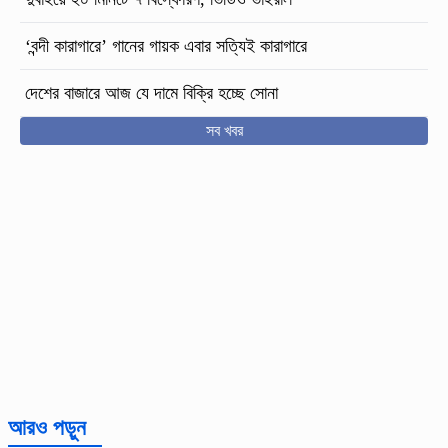
‘বন্দী কারাগারে’ গানের গায়ক এবার সত্যিই কারাগারে
দেশের বাজারে আজ যে দামে বিক্রি হচ্ছে সোনা
সব খবর
আরও পড়ুন