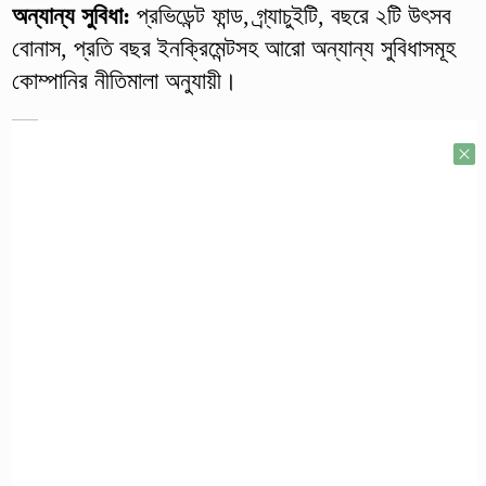
অন্যান্য সুবিধা:
প্রভিডেন্ট ফান্ড, গ্র্যাচুইটি, বছরে ২টি উৎসব
বোনাস, প্রতি বছর ইনক্রিমেন্টসহ আরো অন্যান্য সুবিধাসমূহ
কোম্পানির নীতিমালা অনুযায়ী।