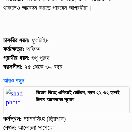
থাকলেও আবেদন করতে পারবেন আগ্রহীরা।
চাকরির ধরন:
ফুলটাইম
কর্মক্ষেত্র:
অফিসে
প্রার্থীর ধরন:
শুধু পুরুষ
বয়সসীমা:
২৫ থেকে ৩২ বছর
আরও পড়ুন
নিয়োগ দিচ্ছে এসিআই মোটরস, বয়স ২২-৩২ হলেই
মিলবে আবেদনের সুযোগ
কর্মস্থল:
ময়মনসিংহ (ত্রিশাল)
বেতন
: আলোচনা সাপেক্ষে