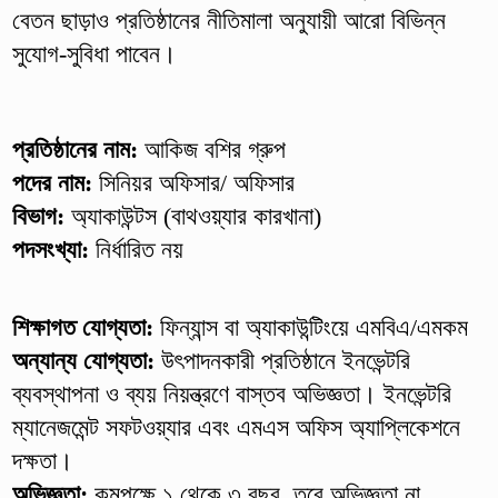
বেতন ছাড়াও প্রতিষ্ঠানের নীতিমালা অনুযায়ী আরো বিভিন্ন
সুযোগ-সুবিধা পাবেন।
প্রতিষ্ঠানের নাম:
আকিজ বশির গ্রুপ
পদের নাম:
সিনিয়র অফিসার/ অফিসার
বিভাগ:
অ্যাকাউন্টস (বাথওয়্যার কারখানা)
পদসংখ্যা:
নির্ধারিত নয়
শিক্ষাগত যোগ্যতা:
ফিন্যান্স বা অ্যাকাউন্টিংয়ে এমবিএ/এমকম
অন্যান্য যোগ্যতা:
উৎপাদনকারী প্রতিষ্ঠানে ইনভেন্টরি
ব্যবস্থাপনা ও ব্যয় নিয়ন্ত্রণে বাস্তব অভিজ্ঞতা। ইনভেন্টরি
ম্যানেজমেন্ট সফটওয়্যার এবং এমএস অফিস অ্যাপ্লিকেশনে
দক্ষতা।
অভিজ্ঞতা:
কমপক্ষে ১ থেকে ৩ বছর, তবে অভিজ্ঞতা না