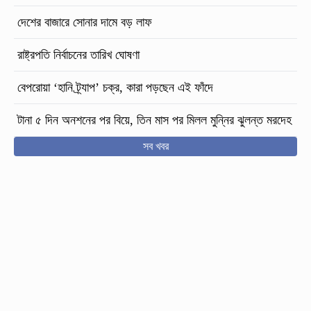
দেশের বাজারে সোনার দামে বড় লাফ
রাষ্ট্রপতি নির্বাচনের তারিখ ঘোষণা
বেপরোয়া ‘হানি ট্র্যাপ’ চক্র, কারা পড়ছেন এই ফাঁদে
টানা ৫ দিন অনশনের পর বিয়ে, তিন মাস পর মিলল মুন্নির ঝুলন্ত মরদেহ
সব খবর