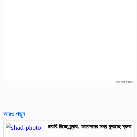
StoryLens™
আরও পড়ুন
চাকরি দিচ্ছে ব্র্যাক, আবেদনের সময় ফুরাচ্ছে দ্রুত