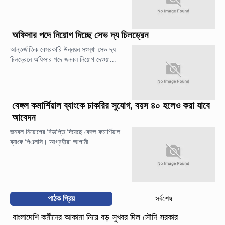
অফিসার পদে নিয়োগ দিচ্ছে সেভ দ্য চিলড্রেন
আন্তর্জাতিক বেসরকারি উন্নয়ন সংস্থা সেভ দ্য
চিলড্রেনে অফিসার পদে জনবল নিয়োগ দেওয়া...
বেঙ্গল কমার্শিয়াল ব্যাংকে চাকরির সুযোগ, বয়স ৪০ হলেও করা যাবে
আবেদন
জনবল নিয়োগের বিজ্ঞপ্তি দিয়েছে বেঙ্গল কমার্শিয়াল
ব্যাংক পিএলসি। আগ্রহীরা আগামী...
পাঠক প্রিয়
সর্বশেষ
বাংলাদেশি কর্মীদের আকামা নিয়ে বড় সুখবর দিল সৌদি সরকার