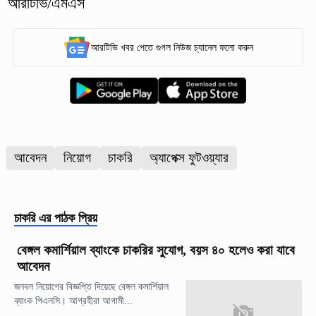
আরটিভি/এমএস
আরটিভি খবর পেতে গুগল নিউজ চ্যানেল ফলো করুন
আবেদন
নিয়োগ
চাকরি
অ্যাপেক্স ফুটওয়্যার
চাকরি
এর পাঠক প্রিয়
বেঙ্গল কমার্শিয়াল ব্যাংকে চাকরির সুযোগ, বয়স ৪০ হলেও করা যাবে
আবেদন
জনবল নিয়োগের বিজ্ঞপ্তি দিয়েছে বেঙ্গল কমার্শিয়াল
ব্যাংক পিএলসি। আগ্রহীরা আগামী...