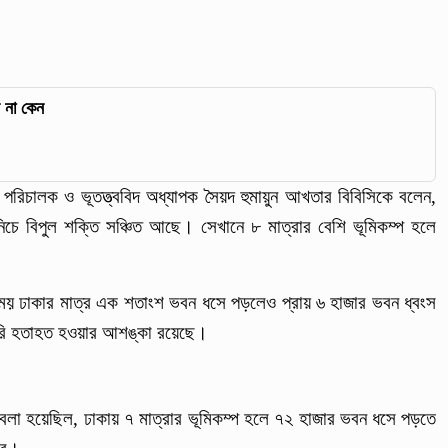
ান না কেন
 পরিচালক ও ভূতত্ত্ববিদ অধ্যাপক সৈয়দ হুমায়ুন আখতার বিবিসিকে বলেন,
 নিচে বিপুল শক্তি সঞ্চিত আছে। সেখানে ৮ মাত্রার বেশি ভূমিকম্প হলে
 সময় ঢাকার মাত্র এক শতাংশ ভবন ধসে পড়লেও প্রায় ৬ হাজার ভবন ধ্বংস
সরি হতাহত হওয়ার আশঙ্কা রয়েছে।
া হয়েছিল, ঢাকায় ৭ মাত্রার ভূমিকম্প হলে ৭২ হাজার ভবন ধসে পড়তে