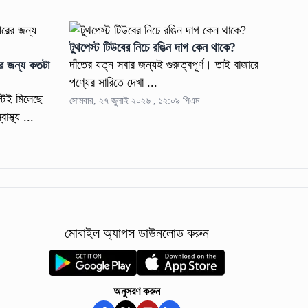
টুথপেস্ট টিউবের নিচে রঙিন দাগ কেন থাকে?
দাঁতের যত্ন সবার জন্যই গুরুত্বপূর্ণ। তাই বাজারে
রের জন্য কতটা
পণ্যের সারিতে দেখা ...
্টেই মিলেছে
সোমবার, ২৭ জুলাই ২০২৬ , ১২:০৯ পিএম
স্থ্য ...
মোবাইল অ্যাপস ডাউনলোড করুন
অনুসরণ করুন