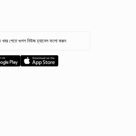
 খবর পেতে গুগল নিউজ চ্যানেল ফলো করুন