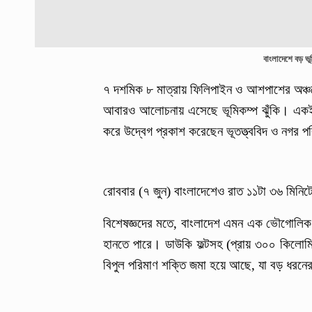
বাংলাদেশে বড় ভূ
৭ দশমিক ৮ মাত্রায় ফিলিপাইন ও আশপাশের অঞ্চলে
আবারও আলোচনায় এসেছে ভূমিকম্প ঝুঁকি। একইসঙ্গ
করে উদ্বেগ প্রকাশ করেছেন ভূতত্ত্ববিদ ও নগর পর
রোববার (৭ জুন) বাংলাদেশেও রাত ১১টা ৩৬ মিনিটে
বিশেষজ্ঞদের মতে, বাংলাদেশ এমন এক ভৌগোলিক 
হানতে পারে। ডাউকি ফল্টসহ (প্রায় ৩০০ কিলোমিটার
বিপুল পরিমাণ শক্তি জমা হয়ে আছে, যা বড় ধরনের