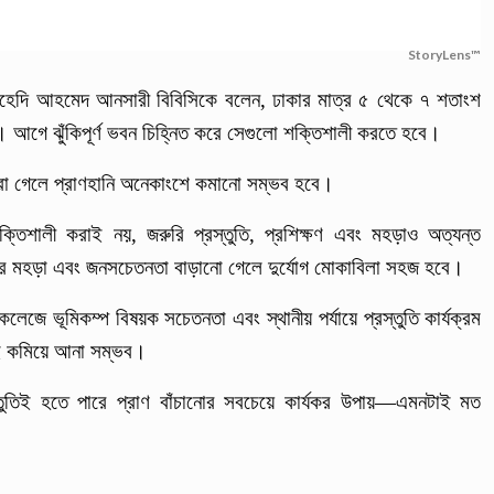
StoryLens™
মেহেদি আহমেদ আনসারী বিবিসিকে বলেন, ঢাকার মাত্র ৫ থেকে ৭ শতাংশ
। আগে ঝুঁকিপূর্ণ ভবন চিহ্নিত করে সেগুলো শক্তিশালী করতে হবে।
া গেলে প্রাণহানি অনেকাংশে কমানো সম্ভব হবে।
শক্তিশালী করাই নয়, জরুরি প্রস্তুতি, প্রশিক্ষণ এবং মহড়াও অত্যন্ত
 উদ্ধার মহড়া এবং জনসচেতনতা বাড়ানো গেলে দুর্যোগ মোকাবিলা সহজ হবে।
কুল-কলেজে ভূমিকম্প বিষয়ক সচেতনতা এবং স্থানীয় পর্যায়ে প্রস্তুতি কার্যক্রম
াই কমিয়ে আনা সম্ভব।
তুতিই হতে পারে প্রাণ বাঁচানোর সবচেয়ে কার্যকর উপায়—এমনটাই মত