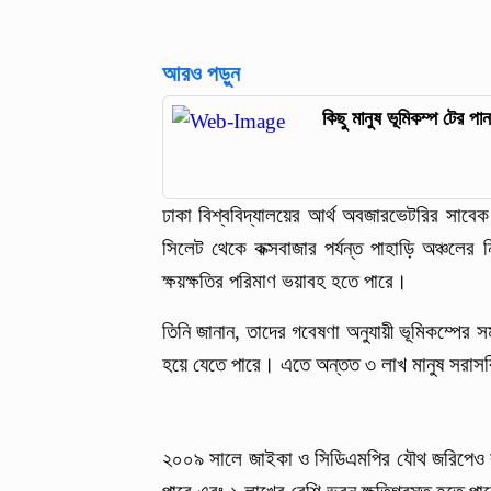
আরও পড়ুন
কিছু মানুষ ভূমিকম্প টের প
ঢাকা বিশ্ববিদ্যালয়ের আর্থ অবজারভেটরির সাবেক
সিলেট থেকে কক্সবাজার পর্যন্ত পাহাড়ি অঞ্চলের
ক্ষয়ক্ষতির পরিমাণ ভয়াবহ হতে পারে।
তিনি জানান, তাদের গবেষণা অনুযায়ী ভূমিকম্পের
হয়ে যেতে পারে। এতে অন্তত ৩ লাখ মানুষ সরা
২০০৯ সালে জাইকা ও সিডিএমপির যৌথ জরিপেও বল