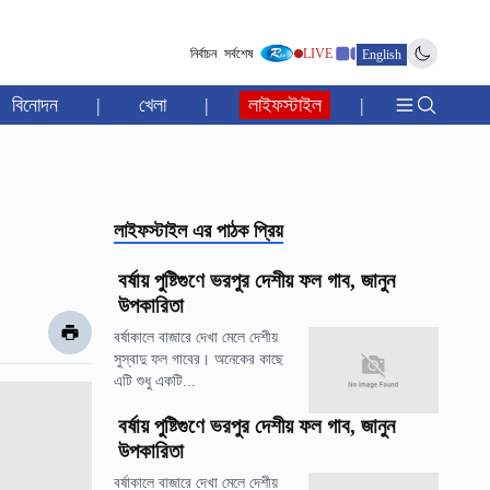
নির্বাচন
সর্বশেষ
LIVE
English
বিনোদন
|
খেলা
|
লাইফস্টাইল
|
লাইফস্টাইল
এর পাঠক প্রিয়
বর্ষায় পুষ্টিগুণে ভরপুর দেশীয় ফল গাব, জানুন
উপকারিতা
বর্ষাকালে বাজারে দেখা মেলে দেশীয়
সুস্বাদু ফল গাবের। অনেকের কাছে
এটি শুধু একটি...
বর্ষায় পুষ্টিগুণে ভরপুর দেশীয় ফল গাব, জানুন
উপকারিতা
বর্ষাকালে বাজারে দেখা মেলে দেশীয়