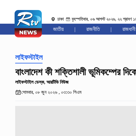
ঢাকা
বৃহস্পতিবার, ০৬ আগস্ট ২০২৬, ২২ শ্রাবণ 
জাতীয়
|
রাজনীতি
|
রাজধানী
লাইফস্টাইল
বাংলাদেশ কী শক্তিশালী ভূমিকম্পের দিক
লাইফস্টাইল ডেস্ক, আরটিভি নিউজ
সোমবার, ০৮ জুন ২০২৬ , ০৩:৩০ পিএম