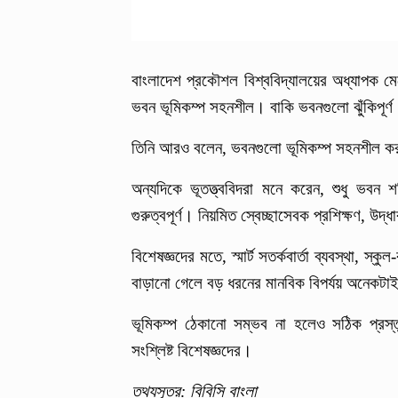
বাংলাদেশ প্রকৌশল বিশ্ববিদ্যালয়ের অধ্যাপক 
ভবন ভূমিকম্প সহনশীল। বাকি ভবনগুলো ঝুঁকিপূর্ণ
তিনি আরও বলেন, ভবনগুলো ভূমিকম্প সহনশীল কর
অন্যদিকে ভূতত্ত্ববিদরা মনে করেন, শুধু ভবন 
গুরুত্বপূর্ণ। নিয়মিত স্বেচ্ছাসেবক প্রশিক্ষণ,
বিশেষজ্ঞদের মতে, স্মার্ট সতর্কবার্তা ব্যবস্থা, স্
বাড়ানো গেলে বড় ধরনের মানবিক বিপর্যয় অনেকট
ভূমিকম্প ঠেকানো সম্ভব না হলেও সঠিক প্রস্
সংশ্লিষ্ট বিশেষজ্ঞদের।
তথ্যসূত্র: বিবিসি বাংলা