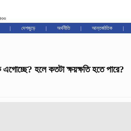
১৪৩৩
|
দেশজুড়ে
|
অর্থনীতি
|
আন্তর্জাতিক
|
ে এগোচ্ছে? হলে কতটা ক্ষয়ক্ষতি হতে পারে?