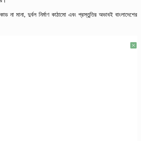
রে।
কোড না মানা, দুর্বল নির্মাণ কাঠামো এবং প্রস্তুতির অভাবই বাংলাদেশের