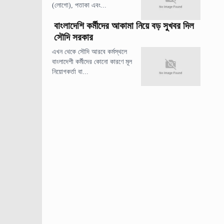
(লোগো), পতাকা এবং...
বাংলাদেশি কর্মীদের আকামা নিয়ে বড় সুখবর দিল
সৌদি সরকার
এখন থেকে সৌদি আরবে কর্মস্থলে
বাংলাদেশী কর্মীদের কোনো কারণে মূল
নিয়োগকর্তা বা...