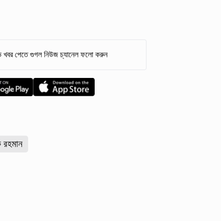
 খবর পেতে গুগল নিউজ চ্যানেল ফলো করুন
েক রহমান