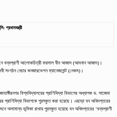
: প্রধানমন্ত্রী
 পেয়েছেন বন্যপ্রাণী আলোকচিত্রী ফয়সাল বীন আজাদ (আদনান আজাদ)।
্ছাসেবী সংগঠন নেচার কনজারভেশন ম্যানেজমেন্ট (নেকম)।
ে জাহাঙ্গীরনগর বিশ্ববিদ্যালয়ের প্রাণিবিদ্যা বিভাগের অধ্যাপক ড. সাজেদা
লয়ের প্রাণিবিদ্যা বিভাগকে পুরস্কৃত করা হয়েছে। এছাড়া বন অধিদপ্তরের
ধ দমনে অসামান্য ভূমিকা রাখায় পুরস্কৃত হয়েছে বন অধিদপ্তরের ‘বন্যপ্রাণী