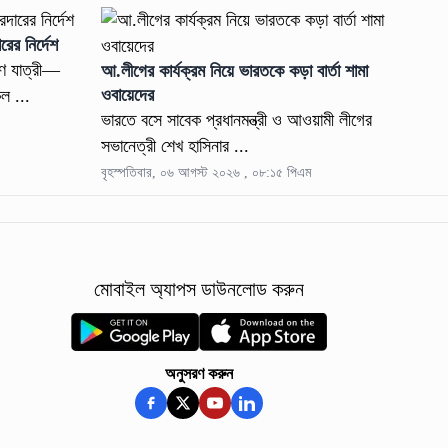
রের নির্দেশ
ণ যাত্রী—
আ.লীগের কার্যক্রম নিয়ে ভারতকে কড়া বার্তা শামা
ওবায়েদের
ল ...
ভারতে বসে সাবেক প্রধানমন্ত্রী ও আওয়ামী লীগের
সভানেত্রী শেখ হাসিনার ...
বৃহস্পতিবার, ০৬ আগস্ট ২০২৬ , ০৮:১৫ পিএম
মোবাইল অ্যাপস ডাউনলোড করুন
অনুসরণ করুন