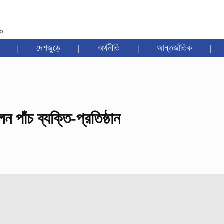
৩৩
|
দেশজুড়ে
|
অর্থনীতি
|
আন্তর্জাতিক
|
ন পাঁচ ব্যক্তি-প্রতিষ্ঠান