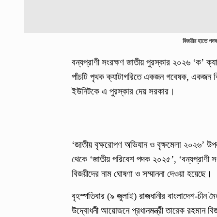
বিজয়ীর হাতে পদক 
বন্যপ্রাণী সংরক্ষণ জাতীয় পুরস্কার ২০২৬ ‘ক’ ক্যাট
পাঁচটি পৃথক ক্যাটাগরিতে একজন গবেষক, একজন বিশ্
ইউনিটকে এ পুরস্কার দেয় সরকার।
‘জাতীয় বৃক্ষরোপণ অভিযান ও বৃক্ষমেলা ২০২৬’ উপলক
থেকে ‘জাতীয় পরিবেশ পদক ২০২৫’, ‘বন্যপ্রাণী সং
বিজয়ীদের নাম ঘোষণা ও সম্মাননা দেওয়া হয়েছে।
বৃহস্পতিবার (৯ জুলাই) রাজধানীর বাংলাদেশ-চীন মৈত
উদ্বোধনী আয়োজনে প্রধানমন্ত্রী তারেক রহমান ব