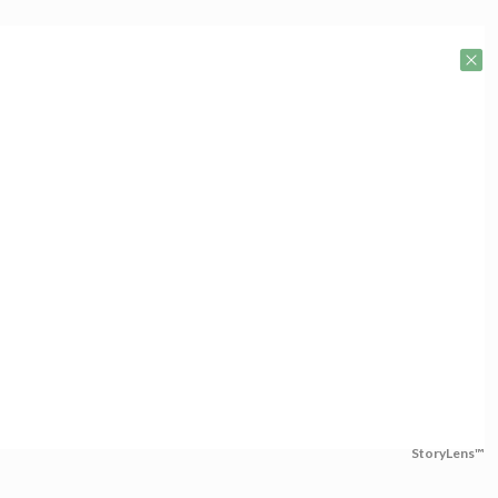
StoryLens™