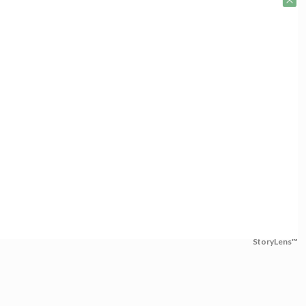
StoryLens™