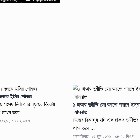
দলকে ইসির শোকজ
 সংসদ নির্বাচনের ব্যয়ের বিবরণী
১ টাকার দুর্নীতি বের করতে পারলে ইস্
হাসনাত
র মধ্যে জমা ...
নিজের বিরুদ্ধে যদি এক টাকার দুর্নীতির
ন ২০২৬ , ০৪:৩২ এএম
পারে তবে ...
বৃহস্পতিবার, ২৫ জুন ২০২৬ , ০৮:২১ পিএম