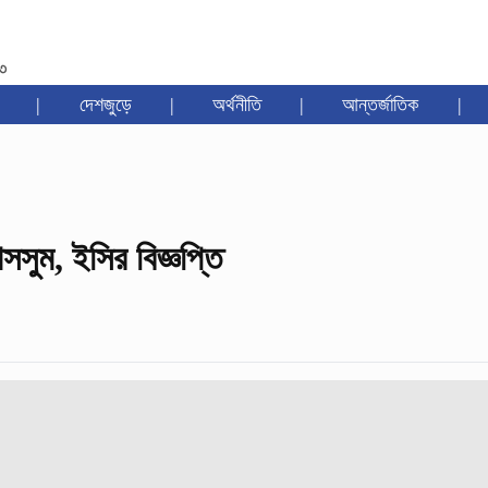
৩৩
|
দেশজুড়ে
|
অর্থনীতি
|
আন্তর্জাতিক
|
বাসসুম, ইসির বিজ্ঞপ্তি