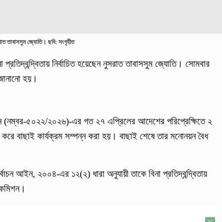
রাত তাবাসসুম জ্যোতি। ছবি: সংগৃহীত
প্রতিদ্বন্দ্বিতায় নির্বাচিত হয়েছেন নুসরাত তাবাসসুম জ্যোতি। সোমবার
য জানানো হয়।
টিশন (নম্বর-৫০২২/২০২৬)-এর গত ২৭ এপ্রিলের আদেশের পরিপ্রেক্ষিতে ২
 করে বাছাই কার্যক্রম সম্পন্ন করা হয়। বাছাই শেষে তার মনোনয়ন বৈধ
্বাচন আইন, ২০০৪-এর ১২(২) ধারা অনুযায়ী তাকে বিনা প্রতিদ্বন্দ্বিতায়
ন কমিশন।