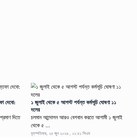
তফা দেবো:
১ জুলাই থেকে ৫ আগস্ট পর্যন্ত কর্মসূচি ঘোষণা ১১
দলের
 প্রমাণ দিতে
চলমান আন্দোলন আরও বেগবান করতে আগামী ১ জুলাই
থেকে ৫ ...
বৃহস্পতিবার, ২৫ জুন ২০২৬ , ০১:৫১ পিএম