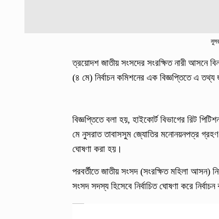
নুস
ত্রয়োদশ জাতীয় সংসদের সংরক্ষিত নারী আসনে বিনা 
(৪ মে) নির্বাচন কমিশনের এক বিজ্ঞপ্তিতে এ তথ্
বিজ্ঞপ্তিতে বলা হয়, হাইকোর্ট বিভাগের রিট পি
মে নুসরাত তাবাসসুম জ্যোতির মনোনয়নপত্র গ্রহণ
ঘোষণা করা হয়।
পরবর্তীতে জাতীয় সংসদ (সংরক্ষিত মহিলা আসন) নির
সংসদ সদস্য হিসেবে নির্বাচিত ঘোষণা করে নির্বাচ