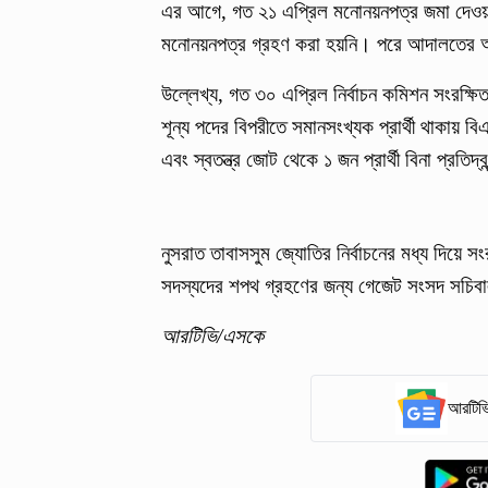
এর আগে, গত ২১ এপ্রিল মনোনয়নপত্র জমা দেওয়ার
মনোনয়নপত্র গ্রহণ করা হয়নি। পরে আদালতের 
উল্লেখ্য, গত ৩০ এপ্রিল নির্বাচন কমিশন সংরক্
শূন্য পদের বিপরীতে সমানসংখ্যক প্রার্থী থাকা
এবং স্বতন্ত্র জোট থেকে ১ জন প্রার্থী বিনা প্রতিদ্বন
নুসরাত তাবাসসুম জ্যোতির নির্বাচনের মধ্য দিয়ে সং
সদস্যদের শপথ গ্রহণের জন্য গেজেট সংসদ সচিব
আরটিভি/এসকে
আরটিভি