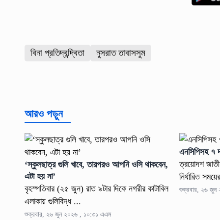
বিনা প্রতিদ্বন্দ্বিতা
নুসরাত তাবাসসুম
আরও পড়ুন
এনসিপিসহ ৭ 
ত্রয়োদশ জাতীয়
‘স্কুলছাত্র গুলি খাবে, তারপরও আপনি ওসি থাকবেন,
এটা হয় না’
নির্ধারিত সময়ে
বৃহস্পতিবার (২৫ জুন) রাত ৯টার দিকে নগরীর কাটাবিল
শুক্রবার, ২৬ জু
এলাকায় গুলিবিদ্ধ ...
শুক্রবার, ২৬ জুন ২০২৬ , ১০:৩১ এএম